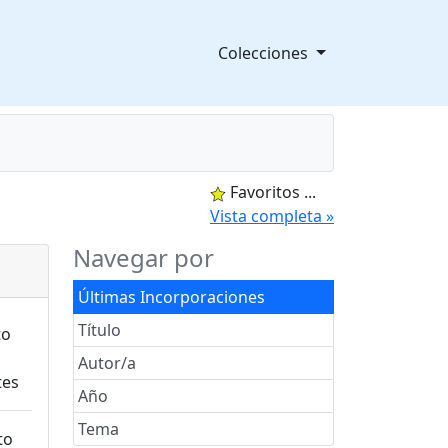
Colecciones
Favoritos
...
splegable
Vista completa »
Navegar por
Últimas Incorporaciones
Título
Autor/a
Año
Tema