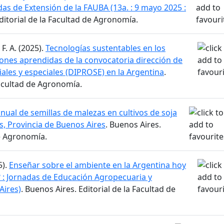
adas de Extensión de la FAUBA (13a. : 9 mayo 2025 :
Editorial de la Facultad de Agronomía.
 F. A. (2025).
Tecnologías sustentables en los
iones aprendidas de la convocatoria dirección de
ales y especiales (DIPROSE) en la Argentina
.
Facultad de Agronomía.
nual de semillas de malezas en cultivos de soja
s, Provincia de Buenos Aires
. Buenos Aires.
de Agronomía.
5).
Enseñar sobre el ambiente en la Argentina hoy
 : Jornadas de Educación Agropecuaria y
Aires)
. Buenos Aires. Editorial de la Facultad de