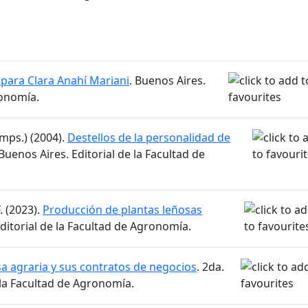
para Clara Anahí Mariani
. Buenos Aires.
ronomía.
omps.) (2004).
Destellos de la personalidad de
 Buenos Aires. Editorial de la Facultad de
. (2023).
Producción de plantas leñosas
Editorial de la Facultad de Agronomía.
 agraria y sus contratos de negocios
. 2da.
e la Facultad de Agronomía.