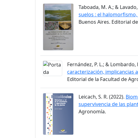
Taboada, M. A.; & Lavado, 
suelos : el halomorfismo,
Buenos Aires. Editorial d
Fernández, P. L.; & Lombardo, P
caracterización, implicancias
Editorial de la Facultad de Ag
Leicach, S. R. (2022).
Biomo
supervivencia de las plan
Agronomía.