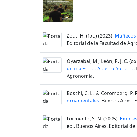
Zout, H. (fot.) (2023).
Muñecos 
Editorial de la Facultad de Ag
Oyarzabal, M.; León, R. J. C. (c
un maestro : Alberto Soriano
.
Agronomía.
Boschi, C. L., & Coremberg, P. F
ornamentales
. Buenos Aires. 
Formento, S. N. (2005).
Empresa
ed.. Buenos Aires. Editorial d