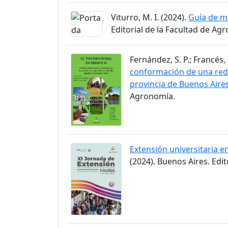
Viturro, M. I. (2024).
Guía de m
Editorial de la Facultad de Ag
Fernández, S. P.; Francés, 
conformación de una red a
provincia de Buenos Aire
Agronomía.
Extensión universitaria en
(2024). Buenos Aires. Edi