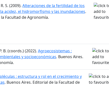
R. S. (2009).
Alteraciones de la fertilidad de los
 la acidez, el hidromorfismo y las inundaciones
.
e la Facultad de Agronomía.
. B. (coords.) (2022).
Agroecosistemas :
 ambientales y socioeconómicas
. Buenos Aires.
ronomía.
léculas : estructura y rol en el crecimiento y
tas
. Buenos Aires. Editorial de la Facultad de