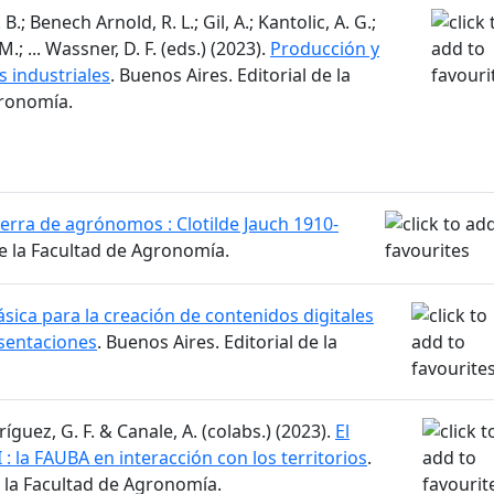
B.; Benech Arnold, R. L.; Gil, A.; Kantolic, A. G.;
.; ... Wassner, D. F. (eds.) (2023).
Producción y
s industriales
. Buenos Aires. Editorial de la
gronomía.
ierra de agrónomos : Clotilde Jauch 1910-
de la Facultad de Agronomía.
sica para la creación de contenidos digitales
esentaciones
. Buenos Aires. Editorial de la
ríguez, G. F. & Canale, A. (colabs.) (2023).
El
 : la FAUBA en interacción con los territorios
.
e la Facultad de Agronomía.