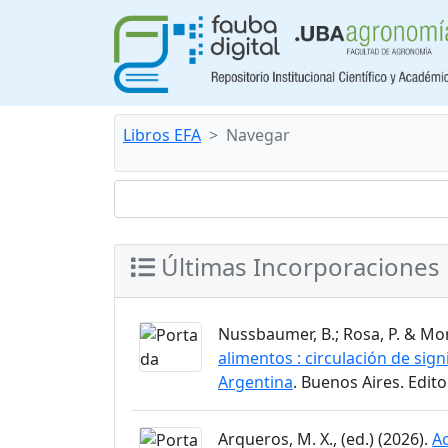
Libros EFA
Navegar
Últimas Incorporaciones
Nussbaumer, B.; Rosa, P. & Mon
alimentos : circulación de sign
Argentina
. Buenos Aires. Edit
Arqueros, M. X., (ed.) (2026).
Ac