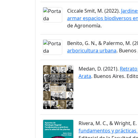
Ciccale Smit, M. (2022).
Jardine
armar espacios biodiversos e
de Agronomía.
Benito, G. N., & Palermo, M. (2
arboricultura urbana
. Buenos 
Medan, D. (2021).
Retrato
Arata
. Buenos Aires. Edit
Rivera, M. C., & Wright, E.
fundamentos y prácticas p