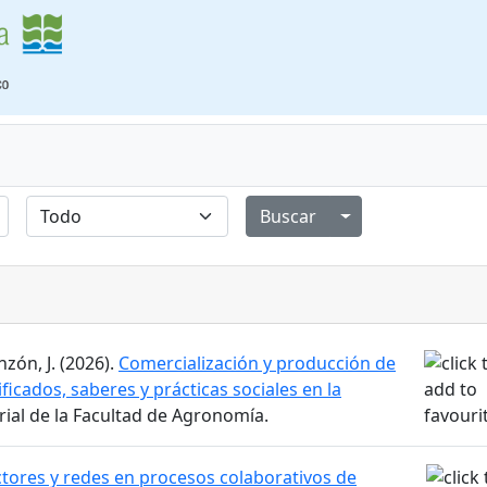
Alternar menú de
zón, J. (2026).
Comercialización y producción de
ificados, saberes y prácticas sociales en la
orial de la Facultad de Agronomía.
tores y redes en procesos colaborativos de