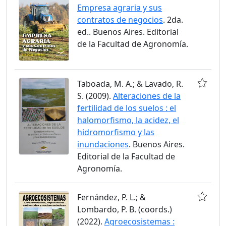
Empresa agraria y sus
contratos de negocios
. 2da.
ed.. Buenos Aires. Editorial
de la Facultad de Agronomía.
Taboada, M. A.; & Lavado, R.
S. (2009).
Alteraciones de la
fertilidad de los suelos : el
halomorfismo, la acidez, el
hidromorfismo y las
inundaciones
. Buenos Aires.
Editorial de la Facultad de
Agronomía.
Fernández, P. L.; &
Lombardo, P. B. (coords.)
(2022).
Agroecosistemas :