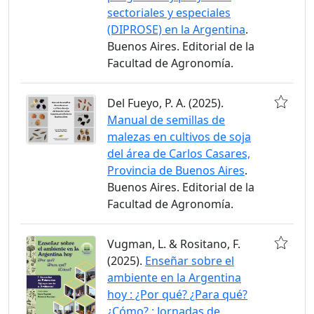
sectoriales y especiales
(DIPROSE) en la Argentina
.
Buenos Aires. Editorial de la
Facultad de Agronomía.
Del Fueyo, P. A. (2025).
Manual de semillas de
malezas en cultivos de soja
del área de Carlos Casares,
Provincia de Buenos Aires
.
Buenos Aires. Editorial de la
Facultad de Agronomía.
Vugman, L. & Rositano, F.
(2025).
Enseñar sobre el
ambiente en la Argentina
hoy : ¿Por qué? ¿Para qué?
¿Cómo? : Jornadas de