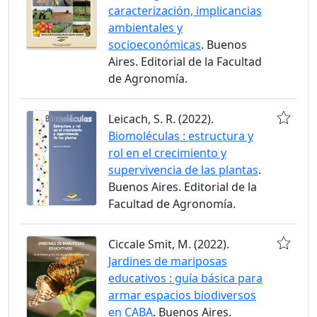
caracterización, implicancias
ambientales y
socioeconómicas
. Buenos
Aires. Editorial de la Facultad
de Agronomía.
Leicach, S. R. (2022).
Biomoléculas : estructura y
rol en el crecimiento y
supervivencia de las plantas
.
Buenos Aires. Editorial de la
Facultad de Agronomía.
Ciccale Smit, M. (2022).
Jardines de mariposas
educativos : guía básica para
armar espacios biodiversos
en CABA
. Buenos Aires.