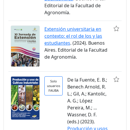
Editorial de la Facultad de
Agronomía.
Extensión universitaria en
contexto: el rol de los y las
estudiantes
. (2024). Buenos
Aires. Editorial de la Facultad
de Agronomía.
De la Fuente, E. B.;
Solo
usuarios
Benech Arnold, R.
FAUBA
L.; Gil, A.; Kantolic,
A. G.; López
Pereira, M.; ...
Wassner, D. F.
(eds.) (2023).
Producción y usos