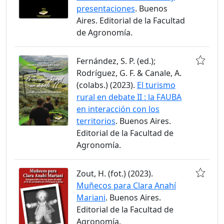
presentaciones
. Buenos
Aires. Editorial de la Facultad
de Agronomía.
Fernández, S. P. (ed.);
Rodríguez, G. F. & Canale, A.
(colabs.) (2023).
El turismo
rural en debate II : la FAUBA
en interacción con los
territorios
. Buenos Aires.
Editorial de la Facultad de
Agronomía.
Zout, H. (fot.) (2023).
Muñecos para Clara Anahí
Mariani
. Buenos Aires.
Editorial de la Facultad de
Agronomía.