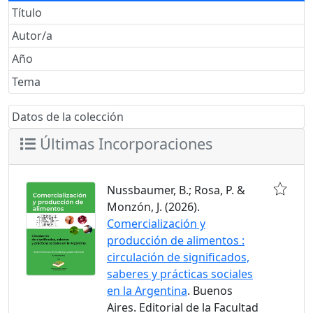
Título
Autor/a
Año
Tema
Datos de la colección
Últimas Incorporaciones
Nussbaumer, B.; Rosa, P. &
Monzón, J. (2026).
Comercialización y
producción de alimentos :
circulación de significados,
saberes y prácticas sociales
en la Argentina
. Buenos
Aires. Editorial de la Facultad