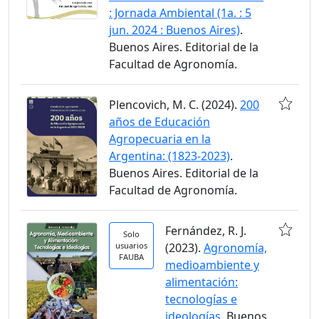
: Jornada Ambiental (1a. : 5
jun. 2024 : Buenos Aires)
.
Buenos Aires. Editorial de la
Facultad de Agronomía.
Plencovich, M. C. (2024).
200
años de Educación
Agropecuaria en la
Argentina: (1823-2023)
.
Buenos Aires. Editorial de la
Facultad de Agronomía.
Fernández, R. J.
Solo
usuarios
(2023).
Agronomía,
FAUBA
medioambiente y
alimentación:
tecnologías e
ideologías
. Buenos