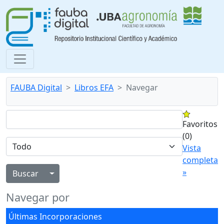
FAUBA Digital
Libros EFA
Navegar
Favoritos
(0)
Vista
completa
»
Alternar menú desplegable
Navegar por
Últimas Incorporaciones