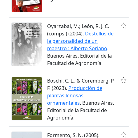
Oyarzabal, M.; León, R. J. C.
(comps.) (2004).
Destellos de
la personalidad de un
maestro : Alberto Soriano
.
Buenos Aires. Editorial de la
Facultad de Agronomía.
Boschi, C. L., & Coremberg, P.
F. (2023).
Producción de
plantas leñosas
ornamentales
. Buenos Aires.
Editorial de la Facultad de
Agronomía.
Formento, S. N. (2005).