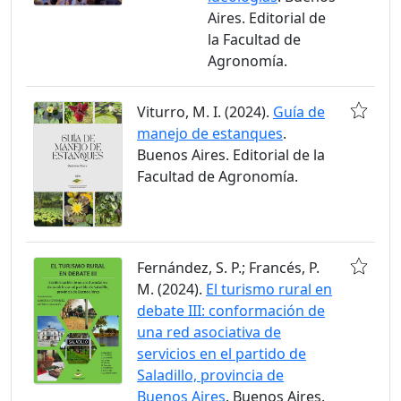
Aires. Editorial de
la Facultad de
Agronomía.
Viturro, M. I. (2024).
Guía de
manejo de estanques
.
Buenos Aires. Editorial de la
Facultad de Agronomía.
Fernández, S. P.; Francés, P.
M. (2024).
El turismo rural en
debate III: conformación de
una red asociativa de
servicios en el partido de
Saladillo, provincia de
Buenos Aires
. Buenos Aires.