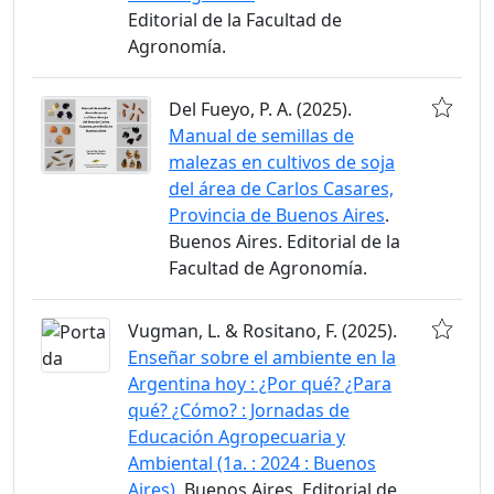
Editorial de la Facultad de
Agronomía.
Del Fueyo, P. A. (2025).
Manual de semillas de
malezas en cultivos de soja
del área de Carlos Casares,
Provincia de Buenos Aires
.
Buenos Aires. Editorial de la
Facultad de Agronomía.
Vugman, L. & Rositano, F. (2025).
Enseñar sobre el ambiente en la
Argentina hoy : ¿Por qué? ¿Para
qué? ¿Cómo? : Jornadas de
Educación Agropecuaria y
Ambiental (1a. : 2024 : Buenos
Aires)
. Buenos Aires. Editorial de