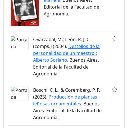
Mariani
. Buenos Aires.
Editorial de la Facultad de
Agronomía.
Oyarzabal, M.; León, R. J. C.
(comps.) (2004).
Destellos de la
personalidad de un maestro :
Alberto Soriano
. Buenos Aires.
Editorial de la Facultad de
Agronomía.
Boschi, C. L., & Coremberg, P. F.
(2023).
Producción de plantas
leñosas ornamentales
. Buenos
Aires. Editorial de la Facultad de
Agronomía.