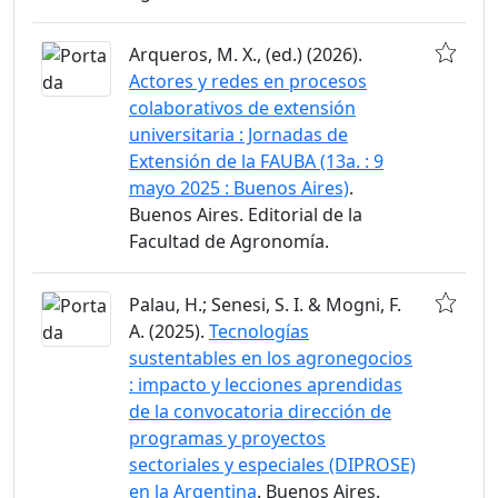
Arqueros, M. X., (ed.) (2026).
Actores y redes en procesos
colaborativos de extensión
universitaria : Jornadas de
Extensión de la FAUBA (13a. : 9
mayo 2025 : Buenos Aires)
.
Buenos Aires. Editorial de la
Facultad de Agronomía.
Palau, H.; Senesi, S. I. & Mogni, F.
A. (2025).
Tecnologías
sustentables en los agronegocios
: impacto y lecciones aprendidas
de la convocatoria dirección de
programas y proyectos
sectoriales y especiales (DIPROSE)
en la Argentina
. Buenos Aires.