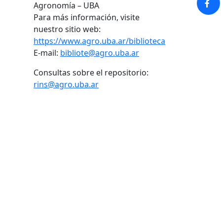
Agronomía – UBA
Para más información, visite
nuestro sitio web:
https://www.agro.uba.ar/biblioteca
E-mail:
bibliote@agro.uba.ar
Consultas sobre el repositorio:
rins@agro.uba.ar