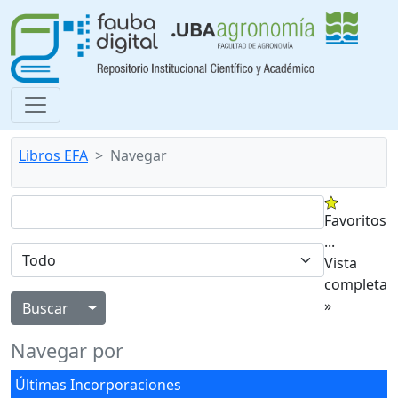
Libros EFA
Navegar
Favoritos
...
Vista
completa
»
Alternar menú desplegable
Navegar por
Últimas Incorporaciones