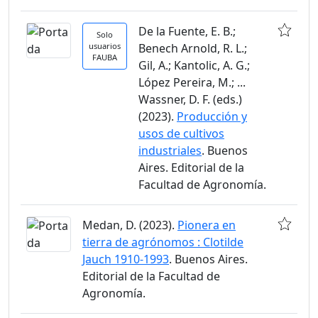
De la Fuente, E. B.;
Solo
usuarios
Benech Arnold, R. L.;
FAUBA
Gil, A.; Kantolic, A. G.;
López Pereira, M.; ...
Wassner, D. F. (eds.)
(2023).
Producción y
usos de cultivos
industriales
. Buenos
Aires. Editorial de la
Facultad de Agronomía.
Medan, D. (2023).
Pionera en
tierra de agrónomos : Clotilde
Jauch 1910-1993
. Buenos Aires.
Editorial de la Facultad de
Agronomía.