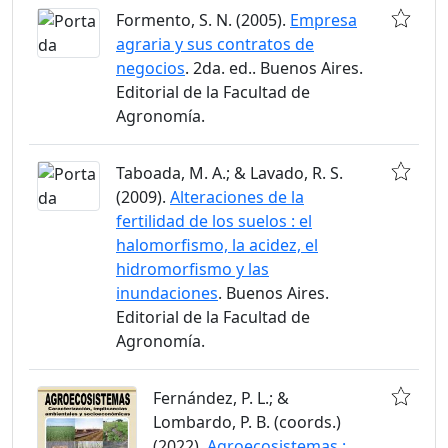
Formento, S. N. (2005).
Empresa
agraria y sus contratos de
negocios
. 2da. ed.. Buenos Aires.
Editorial de la Facultad de
Agronomía.
Taboada, M. A.; & Lavado, R. S.
(2009).
Alteraciones de la
fertilidad de los suelos : el
halomorfismo, la acidez, el
hidromorfismo y las
inundaciones
. Buenos Aires.
Editorial de la Facultad de
Agronomía.
Fernández, P. L.; &
Lombardo, P. B. (coords.)
(2022).
Agroecosistemas :