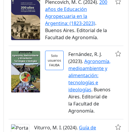
Plencovich, M. C. (2024).
200
años de Educación
Agropecuaria en la
Argentina: (1823-2023)
.
Buenos Aires. Editorial de la
Facultad de Agronomía.
Fernández, R. J.
Solo
usuarios
(2023).
Agronomía,
FAUBA
medioambiente y
alimentación:
tecnologías e
ideologías
. Buenos
Aires. Editorial de
la Facultad de
Agronomía.
Viturro, M. I. (2024).
Guía de