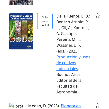
De la Fuente, E. B.;
Solo
usuarios
Benech Arnold, R.
FAUBA
L.; Gil, A.; Kantolic,
A. G.; López
Pereira, M.; ...
Wassner, D. F.
(eds.) (2023).
Producción y usos
de cultivos
industriales
.
Buenos Aires.
Editorial de la
Facultad de
Agronomía.
Medan, D. (2023).
Pionera en