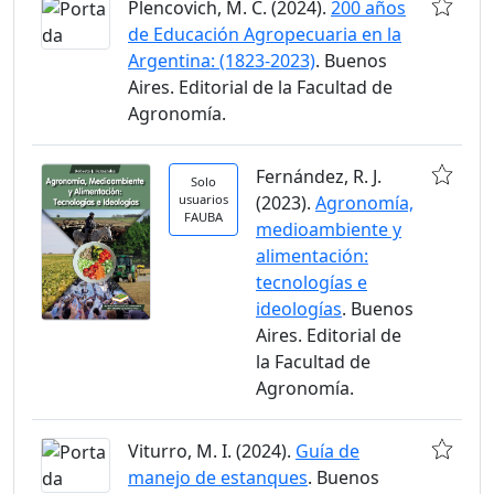
Plencovich, M. C. (2024).
200 años
de Educación Agropecuaria en la
Argentina: (1823-2023)
. Buenos
Aires. Editorial de la Facultad de
Agronomía.
Fernández, R. J.
Solo
usuarios
(2023).
Agronomía,
FAUBA
medioambiente y
alimentación:
tecnologías e
ideologías
. Buenos
Aires. Editorial de
la Facultad de
Agronomía.
Viturro, M. I. (2024).
Guía de
manejo de estanques
. Buenos