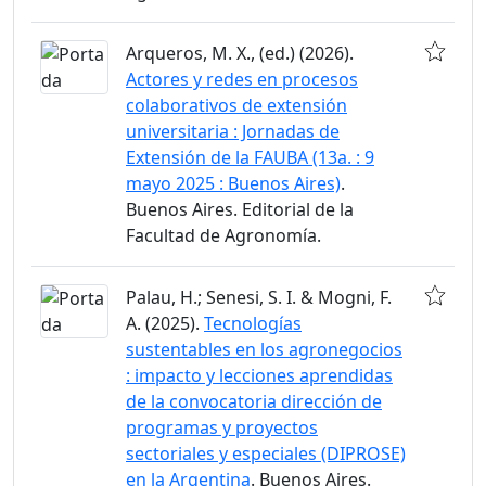
Arqueros, M. X., (ed.) (2026).
Actores y redes en procesos
colaborativos de extensión
universitaria : Jornadas de
Extensión de la FAUBA (13a. : 9
mayo 2025 : Buenos Aires)
.
Buenos Aires. Editorial de la
Facultad de Agronomía.
Palau, H.; Senesi, S. I. & Mogni, F.
A. (2025).
Tecnologías
sustentables en los agronegocios
: impacto y lecciones aprendidas
de la convocatoria dirección de
programas y proyectos
sectoriales y especiales (DIPROSE)
en la Argentina
. Buenos Aires.