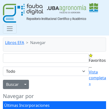
Libros EFA
Navegar
Favoritos
...
Vista
completa
»
Alternar menú desplegable
Navegar por
Últimas Incorporaciones