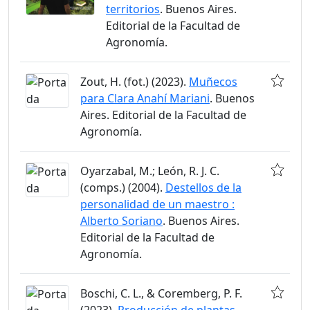
territorios
. Buenos Aires.
Editorial de la Facultad de
Agronomía.
Zout, H. (fot.) (2023).
Muñecos
para Clara Anahí Mariani
. Buenos
Aires. Editorial de la Facultad de
Agronomía.
Oyarzabal, M.; León, R. J. C.
(comps.) (2004).
Destellos de la
personalidad de un maestro :
Alberto Soriano
. Buenos Aires.
Editorial de la Facultad de
Agronomía.
Boschi, C. L., & Coremberg, P. F.
(2023).
Producción de plantas