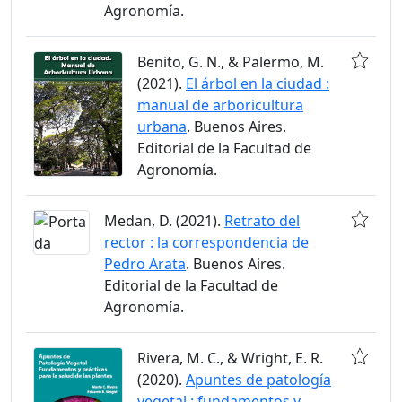
Agronomía.
Benito, G. N., & Palermo, M.
(2021).
El árbol en la ciudad :
manual de arboricultura
urbana
. Buenos Aires.
Editorial de la Facultad de
Agronomía.
Medan, D. (2021).
Retrato del
rector : la correspondencia de
Pedro Arata
. Buenos Aires.
Editorial de la Facultad de
Agronomía.
Rivera, M. C., & Wright, E. R.
(2020).
Apuntes de patología
vegetal : fundamentos y