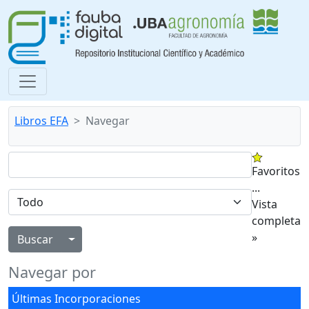
Libros EFA
Navegar
Favoritos
...
Vista
completa
»
Alternar menú desplegable
Navegar por
Últimas Incorporaciones