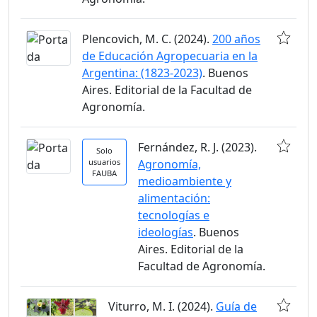
Plencovich, M. C. (2024).
200 años
de Educación Agropecuaria en la
Argentina: (1823-2023)
. Buenos
Aires. Editorial de la Facultad de
Agronomía.
Fernández, R. J. (2023).
Solo
usuarios
Agronomía,
FAUBA
medioambiente y
alimentación:
tecnologías e
ideologías
. Buenos
Aires. Editorial de la
Facultad de Agronomía.
Viturro, M. I. (2024).
Guía de