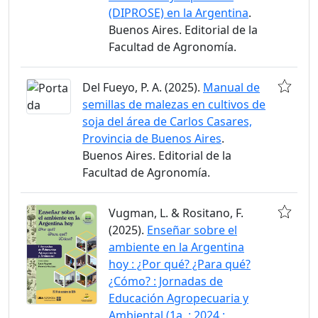
(DIPROSE) en la Argentina
.
Buenos Aires. Editorial de la
Facultad de Agronomía.
Del Fueyo, P. A. (2025).
Manual de
semillas de malezas en cultivos de
soja del área de Carlos Casares,
Provincia de Buenos Aires
.
Buenos Aires. Editorial de la
Facultad de Agronomía.
Vugman, L. & Rositano, F.
(2025).
Enseñar sobre el
ambiente en la Argentina
hoy : ¿Por qué? ¿Para qué?
¿Cómo? : Jornadas de
Educación Agropecuaria y
Ambiental (1a. : 2024 :