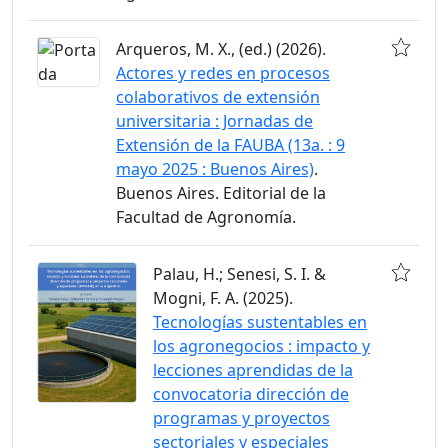
Arqueros, M. X., (ed.) (2026).
Actores y redes en procesos
colaborativos de extensión
universitaria : Jornadas de
Extensión de la FAUBA (13a. : 9
mayo 2025 : Buenos Aires)
.
Buenos Aires. Editorial de la
Facultad de Agronomía.
Palau, H.; Senesi, S. I. &
Mogni, F. A. (2025).
Tecnologías sustentables en
los agronegocios : impacto y
lecciones aprendidas de la
convocatoria dirección de
programas y proyectos
sectoriales y especiales