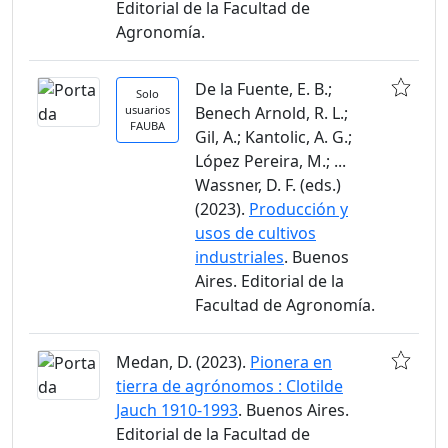
Editorial de la Facultad de
Agronomía.
De la Fuente, E. B.;
Solo
usuarios
Benech Arnold, R. L.;
FAUBA
Gil, A.; Kantolic, A. G.;
López Pereira, M.; ...
Wassner, D. F. (eds.)
(2023).
Producción y
usos de cultivos
industriales
. Buenos
Aires. Editorial de la
Facultad de Agronomía.
Medan, D. (2023).
Pionera en
tierra de agrónomos : Clotilde
Jauch 1910-1993
. Buenos Aires.
Editorial de la Facultad de