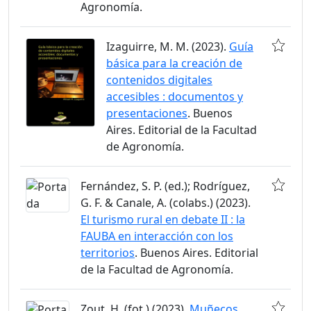
Agronomía.
Izaguirre, M. M. (2023).
Guía
básica para la creación de
contenidos digitales
accesibles : documentos y
presentaciones
. Buenos
Aires. Editorial de la Facultad
de Agronomía.
Fernández, S. P. (ed.); Rodríguez,
G. F. & Canale, A. (colabs.) (2023).
El turismo rural en debate II : la
FAUBA en interacción con los
territorios
. Buenos Aires. Editorial
de la Facultad de Agronomía.
Zout, H. (fot.) (2023).
Muñecos