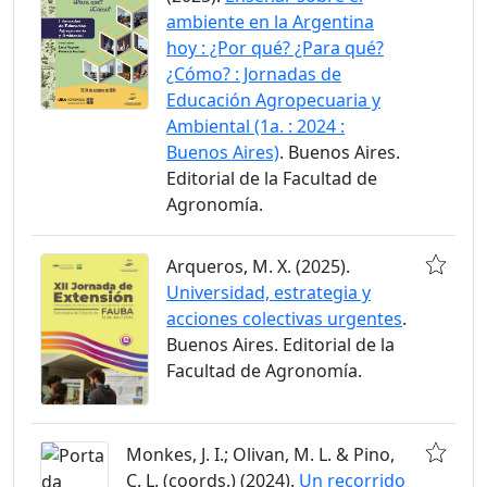
ambiente en la Argentina
hoy : ¿Por qué? ¿Para qué?
¿Cómo? : Jornadas de
Educación Agropecuaria y
Ambiental (1a. : 2024 :
Buenos Aires)
. Buenos Aires.
Editorial de la Facultad de
Agronomía.
Arqueros, M. X. (2025).
Universidad, estrategia y
acciones colectivas urgentes
.
Buenos Aires. Editorial de la
Facultad de Agronomía.
Monkes, J. I.; Olivan, M. L. & Pino,
C. L. (coords.) (2024).
Un recorrido