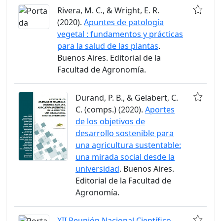
Rivera, M. C., & Wright, E. R.
(2020).
Apuntes de patología
vegetal : fundamentos y prácticas
para la salud de las plantas
.
Buenos Aires. Editorial de la
Facultad de Agronomía.
Durand, P. B., & Gelabert, C.
C. (comps.) (2020).
Aportes
de los objetivos de
desarrollo sostenible para
una agricultura sustentable:
una mirada social desde la
universidad
. Buenos Aires.
Editorial de la Facultad de
Agronomía.
XII Reunión Nacional Científico