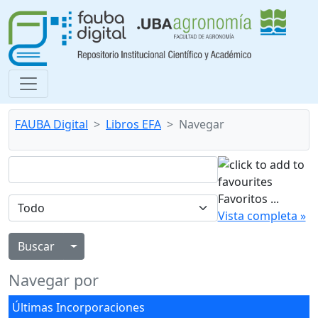
FAUBA Digital
Libros EFA
Navegar
Favoritos
...
Vista completa »
Alternar menú desplegable
Navegar por
Últimas Incorporaciones