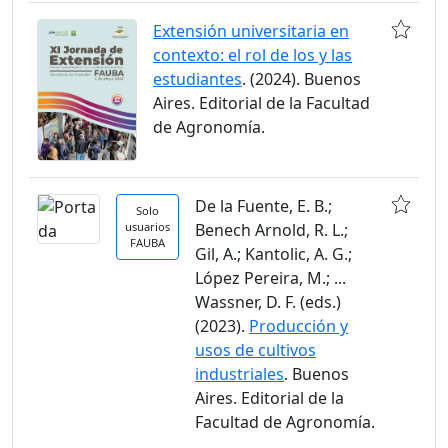
Extensión universitaria en
contexto: el rol de los y las
estudiantes
. (2024). Buenos
Aires. Editorial de la Facultad
de Agronomía.
De la Fuente, E. B.;
Solo
usuarios
Benech Arnold, R. L.;
FAUBA
Gil, A.; Kantolic, A. G.;
López Pereira, M.; ...
Wassner, D. F. (eds.)
(2023).
Producción y
usos de cultivos
industriales
. Buenos
Aires. Editorial de la
Facultad de Agronomía.