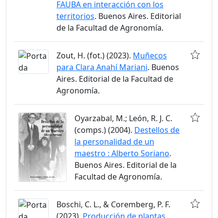
FAUBA en interacción con los
territorios
. Buenos Aires. Editorial
de la Facultad de Agronomía.
Zout, H. (fot.) (2023).
Muñecos
para Clara Anahí Mariani
. Buenos
Aires. Editorial de la Facultad de
Agronomía.
Oyarzabal, M.; León, R. J. C.
(comps.) (2004).
Destellos de
la personalidad de un
maestro : Alberto Soriano
.
Buenos Aires. Editorial de la
Facultad de Agronomía.
Boschi, C. L., & Coremberg, P. F.
(2023).
Producción de plantas