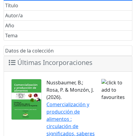
Título
Autor/a
Año
Tema
Datos de la colección
Últimas Incorporaciones
Nussbaumer, B.;
Rosa, P. & Monzón, J.
(2026).
Comercialización y
producción de
alimentos :
circulación de
significados, saberes