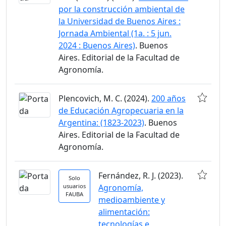
por la construcción ambiental de
la Universidad de Buenos Aires :
Jornada Ambiental (1a. : 5 jun.
2024 : Buenos Aires)
. Buenos
Aires. Editorial de la Facultad de
Agronomía.
Plencovich, M. C. (2024).
200 años
de Educación Agropecuaria en la
Argentina: (1823-2023)
. Buenos
Aires. Editorial de la Facultad de
Agronomía.
Fernández, R. J. (2023).
Solo
usuarios
Agronomía,
FAUBA
medioambiente y
alimentación:
tecnologías e