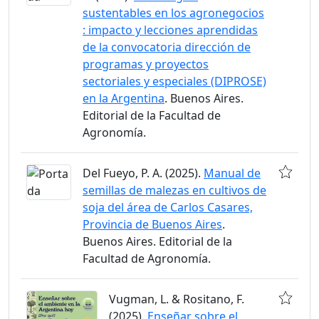
sustentables en los agronegocios
: impacto y lecciones aprendidas
de la convocatoria dirección de
programas y proyectos
sectoriales y especiales (DIPROSE)
en la Argentina
. Buenos Aires.
Editorial de la Facultad de
Agronomía.
Del Fueyo, P. A. (2025).
Manual de
semillas de malezas en cultivos de
soja del área de Carlos Casares,
Provincia de Buenos Aires
.
Buenos Aires. Editorial de la
Facultad de Agronomía.
Vugman, L. & Rositano, F.
(2025).
Enseñar sobre el