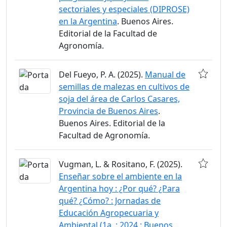
sectoriales y especiales (DIPROSE)
en la Argentina
. Buenos Aires.
Editorial de la Facultad de
Agronomía.
Del Fueyo, P. A. (2025).
Manual de
semillas de malezas en cultivos de
soja del área de Carlos Casares,
Provincia de Buenos Aires
.
Buenos Aires. Editorial de la
Facultad de Agronomía.
Vugman, L. & Rositano, F. (2025).
Enseñar sobre el ambiente en la
Argentina hoy : ¿Por qué? ¿Para
qué? ¿Cómo? : Jornadas de
Educación Agropecuaria y
Ambiental (1a. : 2024 : Buenos