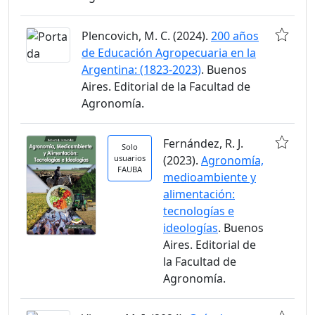
Plencovich, M. C. (2024).
200 años
de Educación Agropecuaria en la
Argentina: (1823-2023)
. Buenos
Aires. Editorial de la Facultad de
Agronomía.
Fernández, R. J.
Solo
usuarios
(2023).
Agronomía,
FAUBA
medioambiente y
alimentación:
tecnologías e
ideologías
. Buenos
Aires. Editorial de
la Facultad de
Agronomía.