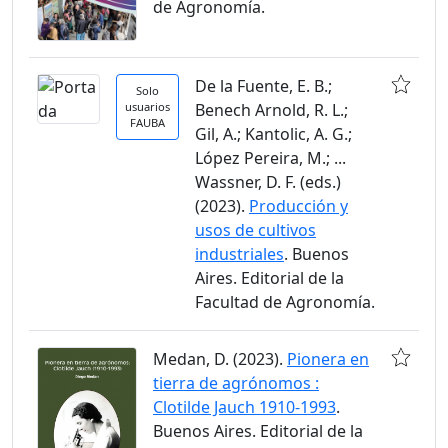
de Agronomía.
De la Fuente, E. B.;
Solo
usuarios
Benech Arnold, R. L.;
FAUBA
Gil, A.; Kantolic, A. G.;
López Pereira, M.; ...
Wassner, D. F. (eds.)
(2023).
Producción y
usos de cultivos
industriales
. Buenos
Aires. Editorial de la
Facultad de Agronomía.
Medan, D. (2023).
Pionera en
tierra de agrónomos :
Clotilde Jauch 1910-1993
.
Buenos Aires. Editorial de la