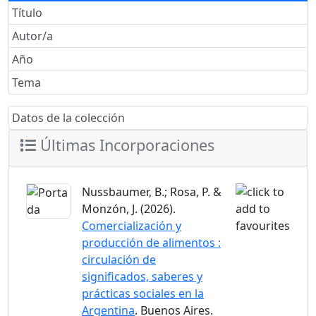
Título
Autor/a
Año
Tema
Datos de la colección
Últimas Incorporaciones
Nussbaumer, B.; Rosa, P. &
Monzón, J. (2026).
Comercialización y
producción de alimentos :
circulación de
significados, saberes y
prácticas sociales en la
Argentina
. Buenos Aires.