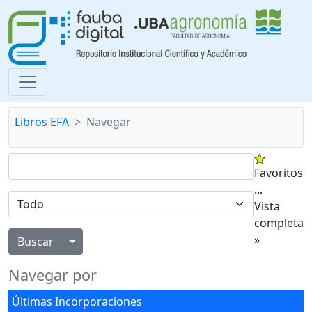
Libros EFA
Navegar
Favoritos
...
Vista
completa
»
Alternar menú desplegable
Navegar por
Últimas Incorporaciones