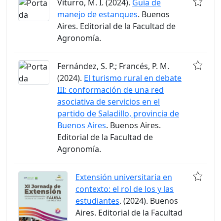
Viturro, M. I. (2024).
Guía de
manejo de estanques
. Buenos
Aires. Editorial de la Facultad de
Agronomía.
Fernández, S. P.; Francés, P. M.
(2024).
El turismo rural en debate
III: conformación de una red
asociativa de servicios en el
partido de Saladillo, provincia de
Buenos Aires
. Buenos Aires.
Editorial de la Facultad de
Agronomía.
Extensión universitaria en
contexto: el rol de los y las
estudiantes
. (2024). Buenos
Aires. Editorial de la Facultad