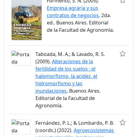
Formento, S. N. (2005).
Empresa agraria y sus
contratos de negocios
. 2da.
ed.. Buenos Aires. Editorial
de la Facultad de Agronomía.
Taboada, M. A.; & Lavado, R. S.
(2009).
Alteraciones de la
fertilidad de los suelos : el
halomorfismo, la acidez, el
hidromorfismo y las
inundaciones
. Buenos Aires.
Editorial de la Facultad de
Agronomía.
Fernández, P. L.; & Lombardo, P. B.
(coords.) (2022).
Agroecosistemas