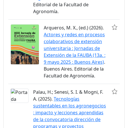
Editorial de la Facultad de
Agronomía.
Arqueros, M. X., (ed.) (2026).
Actores y redes en procesos
colaborativos de extensión
universitaria : Jornadas de
Extensión de la FAUBA (13a. :
9 mayo 2025 : Buenos Aires)
.
Buenos Aires. Editorial de la
Facultad de Agronomía.
Palau, H.; Senesi, S. I. & Mogni, F.
A. (2025).
Tecnologías
sustentables en los agronegocios
: impacto y lecciones aprendidas
de la convocatoria dirección de
programas y proyectos