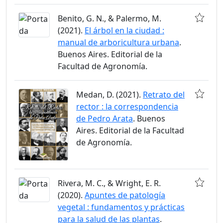
Benito, G. N., & Palermo, M.
(2021).
El árbol en la ciudad :
manual de arboricultura urbana
.
Buenos Aires. Editorial de la
Facultad de Agronomía.
Medan, D. (2021).
Retrato del
rector : la correspondencia
de Pedro Arata
. Buenos
Aires. Editorial de la Facultad
de Agronomía.
Rivera, M. C., & Wright, E. R.
(2020).
Apuntes de patología
vegetal : fundamentos y prácticas
para la salud de las plantas
.