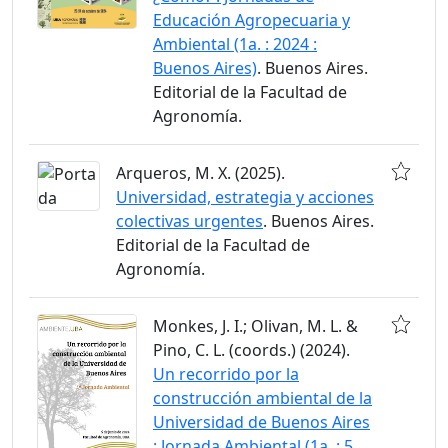
Educación Agropecuaria y
Ambiental (1a. : 2024 :
Buenos Aires)
. Buenos Aires.
Editorial de la Facultad de
Agronomía.
Arqueros, M. X. (2025).
Universidad, estrategia y acciones
colectivas urgentes
. Buenos Aires.
Editorial de la Facultad de
Agronomía.
Monkes, J. I.; Olivan, M. L. &
Pino, C. L. (coords.) (2024).
Un recorrido por la
construcción ambiental de la
Universidad de Buenos Aires
: Jornada Ambiental (1a. : 5