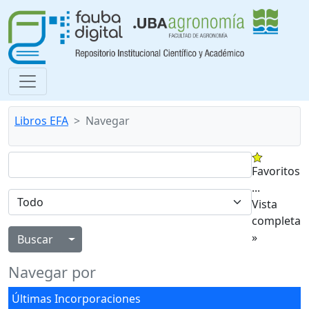
Libros EFA
Navegar
Favoritos
...
Vista
completa
»
Alternar menú desplegable
Navegar por
Últimas Incorporaciones