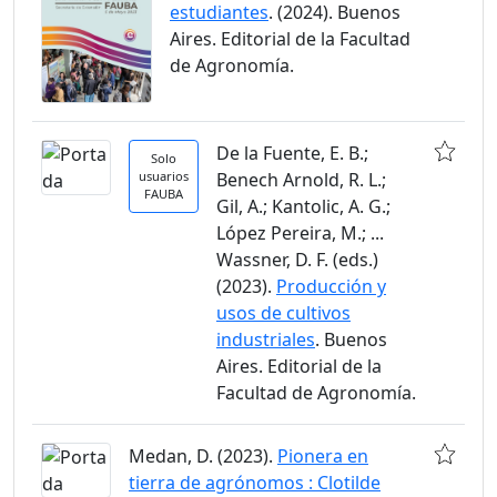
estudiantes
. (2024). Buenos
Aires. Editorial de la Facultad
de Agronomía.
De la Fuente, E. B.;
Solo
usuarios
Benech Arnold, R. L.;
FAUBA
Gil, A.; Kantolic, A. G.;
López Pereira, M.; ...
Wassner, D. F. (eds.)
(2023).
Producción y
usos de cultivos
industriales
. Buenos
Aires. Editorial de la
Facultad de Agronomía.
Medan, D. (2023).
Pionera en
tierra de agrónomos : Clotilde