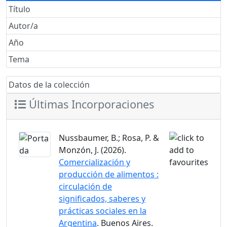
Título
Autor/a
Año
Tema
Datos de la colección
Últimas Incorporaciones
Nussbaumer, B.; Rosa, P. &
Monzón, J. (2026).
Comercialización y
producción de alimentos :
circulación de
significados, saberes y
prácticas sociales en la
Argentina
. Buenos Aires.