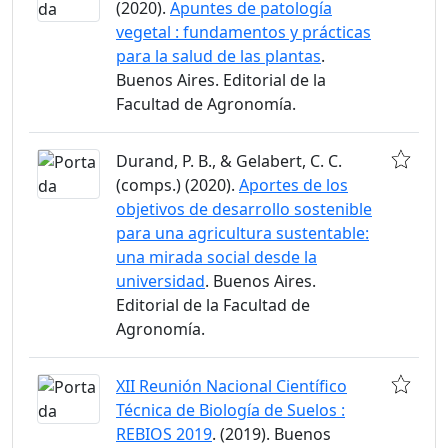
(2020).
Apuntes de patología
vegetal : fundamentos y prácticas
para la salud de las plantas
.
Buenos Aires. Editorial de la
Facultad de Agronomía.
Durand, P. B., & Gelabert, C. C.
(comps.) (2020).
Aportes de los
objetivos de desarrollo sostenible
para una agricultura sustentable:
una mirada social desde la
universidad
. Buenos Aires.
Editorial de la Facultad de
Agronomía.
XII Reunión Nacional Científico
Técnica de Biología de Suelos :
REBIOS 2019
. (2019). Buenos