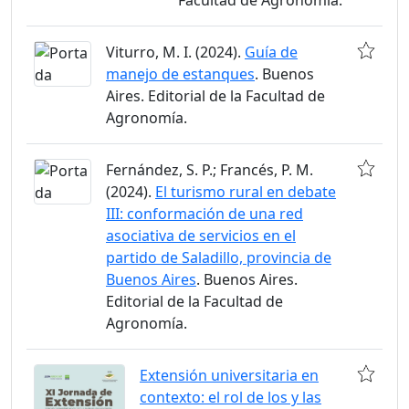
Facultad de Agronomía.
Viturro, M. I. (2024).
Guía de
manejo de estanques
. Buenos
Aires. Editorial de la Facultad de
Agronomía.
Fernández, S. P.; Francés, P. M.
(2024).
El turismo rural en debate
III: conformación de una red
asociativa de servicios en el
partido de Saladillo, provincia de
Buenos Aires
. Buenos Aires.
Editorial de la Facultad de
Agronomía.
Extensión universitaria en
contexto: el rol de los y las