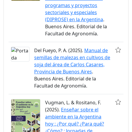
programas y proyectos
sectoriales y especiales
(DIPROSE) en la Argentina
.
Buenos Aires. Editorial de la
Facultad de Agronomía.
Del Fueyo, P. A. (2025).
Manual de
semillas de malezas en cultivos de
soja del área de Carlos Casares,
Provincia de Buenos Aires
.
Buenos Aires. Editorial de la
Facultad de Agronomía.
Vugman, L. & Rositano, F.
(2025).
Enseñar sobre el
ambiente en la Argentina
hoy : ¿Por qué? ¿Para qué?
¿Cómo? : Jornadas de