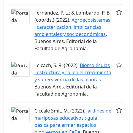
Fernández, P. L.; & Lombardo, P. B.
(coords.) (2022).
Agroecosistemas
: caracterización, implicancias
ambientales y socioeconómicas
.
Buenos Aires. Editorial de la
Facultad de Agronomía.
Leicach, S. R. (2022).
Biomoléculas
: estructura y rol en el crecimiento
y supervivencia de las plantas
.
Buenos Aires. Editorial de la
Facultad de Agronomía.
Ciccale Smit, M. (2022).
Jardines de
mariposas educativos : guía
básica para armar espacios
biodiversos en CABA
. Buenos