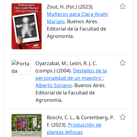
Zout, H. (fot.) (2023).
Muñecos para Clara Anahí
Mariani
. Buenos Aires.
Editorial de la Facultad de
Agronomía.
Oyarzabal, M.; León, R. J. C.
(comps.) (2004).
Destellos de la
personalidad de un maestro :
Alberto Soriano
. Buenos Aires.
Editorial de la Facultad de
Agronomía.
Boschi, C. L., & Coremberg, P.
F. (2023).
Producción de
plantas leñosas