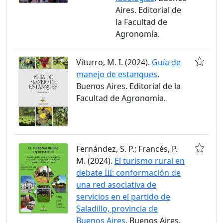
Aires. Editorial de
la Facultad de
Agronomía.
Viturro, M. I. (2024).
Guía de
manejo de estanques
.
Buenos Aires. Editorial de la
Facultad de Agronomía.
Fernández, S. P.; Francés, P.
M. (2024).
El turismo rural en
debate III: conformación de
una red asociativa de
servicios en el partido de
Saladillo, provincia de
Buenos Aires
. Buenos Aires.