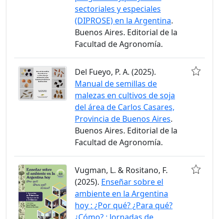
sectoriales y especiales
(DIPROSE) en la Argentina
.
Buenos Aires. Editorial de la
Facultad de Agronomía.
Del Fueyo, P. A. (2025).
Manual de semillas de
malezas en cultivos de soja
del área de Carlos Casares,
Provincia de Buenos Aires
.
Buenos Aires. Editorial de la
Facultad de Agronomía.
Vugman, L. & Rositano, F.
(2025).
Enseñar sobre el
ambiente en la Argentina
hoy : ¿Por qué? ¿Para qué?
¿Cómo? : Jornadas de