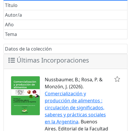
Título
Autor/a
Año
Tema
Datos de la colección
Últimas Incorporaciones
Nussbaumer, B.; Rosa, P. &
Monzón, J. (2026).
Comercialización y
producción de alimentos :
circulación de significados,
saberes y prácticas sociales
en la Argentina
. Buenos
Aires. Editorial de la Facultad