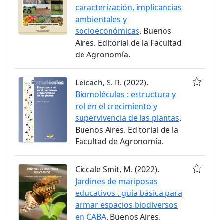
caracterización, implicancias
ambientales y
socioeconómicas
. Buenos
Aires. Editorial de la Facultad
de Agronomía.
Leicach, S. R. (2022).
Biomoléculas : estructura y
rol en el crecimiento y
supervivencia de las plantas
.
Buenos Aires. Editorial de la
Facultad de Agronomía.
Ciccale Smit, M. (2022).
Jardines de mariposas
educativos : guía básica para
armar espacios biodiversos
en CABA
. Buenos Aires.