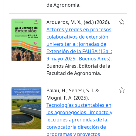
de Agronomía.
Arqueros, M. X., (ed.) (2026).
Actores y redes en procesos
colaborativos de extensión
universitaria : Jornadas de
Extensión de la FAUBA (13a. :
9 mayo 2025 : Buenos Aires)
.
Buenos Aires. Editorial de la
Facultad de Agronomía.
Palau, H.; Senesi, S. I. &
Mogni, F. A. (2025).
Tecnologías sustentables en
los agronegocios : impacto y
lecciones aprendidas de la
convocatoria dirección de
programas y proyectos