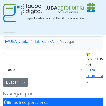
FAUBA Digital
Libros EFA
Navegar
Favoritos
(0)
Vista
completa
»
Alternar menú desplegable
Navegar por
Últimas Incorporaciones