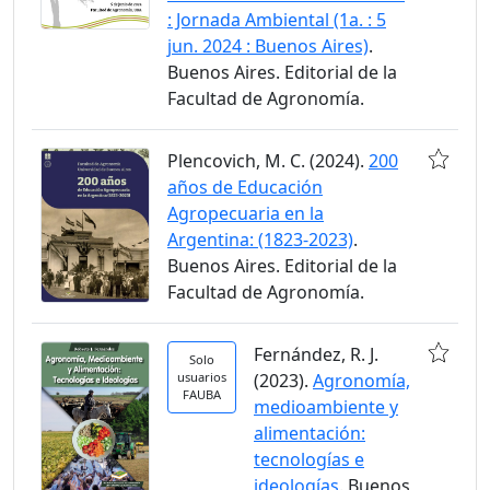
: Jornada Ambiental (1a. : 5
jun. 2024 : Buenos Aires)
.
Buenos Aires. Editorial de la
Facultad de Agronomía.
Plencovich, M. C. (2024).
200
años de Educación
Agropecuaria en la
Argentina: (1823-2023)
.
Buenos Aires. Editorial de la
Facultad de Agronomía.
Fernández, R. J.
Solo
usuarios
(2023).
Agronomía,
FAUBA
medioambiente y
alimentación:
tecnologías e
ideologías
. Buenos