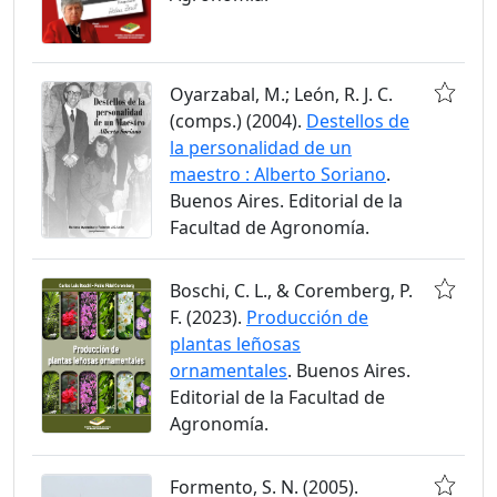
Oyarzabal, M.; León, R. J. C.
(comps.) (2004).
Destellos de
la personalidad de un
maestro : Alberto Soriano
.
Buenos Aires. Editorial de la
Facultad de Agronomía.
Boschi, C. L., & Coremberg, P.
F. (2023).
Producción de
plantas leñosas
ornamentales
. Buenos Aires.
Editorial de la Facultad de
Agronomía.
Formento, S. N. (2005).