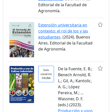
Editorial de la Facultad de
Agronomía.
Extensión universitaria en
contexto: el rol de los y las
estudiantes
. (2024). Buenos
Aires. Editorial de la Facultad
de Agronomía.
De la Fuente, E. B.;
Solo
usuarios
Benech Arnold, R.
FAUBA
L.; Gil, A.; Kantolic,
A. G.; López
Pereira, M.; ...
Wassner, D. F.
(eds.) (2023).
Producción y usos