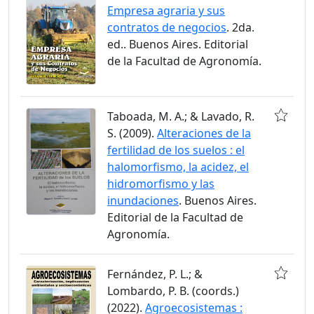
Empresa agraria y sus
contratos de negocios
. 2da.
ed.. Buenos Aires. Editorial
de la Facultad de Agronomía.
Taboada, M. A.; & Lavado, R.
S. (2009).
Alteraciones de la
fertilidad de los suelos : el
halomorfismo, la acidez, el
hidromorfismo y las
inundaciones
. Buenos Aires.
Editorial de la Facultad de
Agronomía.
Fernández, P. L.; &
Lombardo, P. B. (coords.)
(2022).
Agroecosistemas :