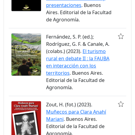
presentaciones
. Buenos
Aires. Editorial de la Facultad
de Agronomía.
Fernández, S. P. (ed.);
Rodríguez, G. F. & Canale, A.
(colabs.) (2023).
El turismo
rural en debate II : la FAUBA
en interacción con los
territorios
. Buenos Aires.
Editorial de la Facultad de
Agronomía.
Zout, H. (fot.) (2023).
Muñecos para Clara Anahí
Mariani
. Buenos Aires.
Editorial de la Facultad de
Agronomía.