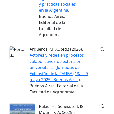
y prácticas sociales
en la Argentina
.
Buenos Aires.
Editorial de la
Facultad de
Agronomía.
Arqueros, M. X., (ed.) (2026).
Actores y redes en procesos
colaborativos de extensión
universitaria : Jornadas de
Extensión de la FAUBA (13a. : 9
mayo 2025 : Buenos Aires)
.
Buenos Aires. Editorial de la
Facultad de Agronomía.
Palau, H.; Senesi, S. I. &
Mogni, F. A. (2025).