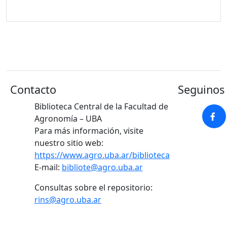
Contacto
Seguinos 
Biblioteca Central de la Facultad de
Agronomía – UBA
Para más información, visite
nuestro sitio web:
https://www.agro.uba.ar/biblioteca
E-mail:
bibliote@agro.uba.ar
Consultas sobre el repositorio:
rins@agro.uba.ar