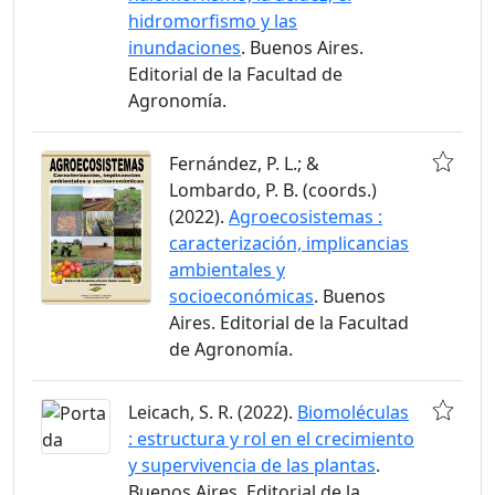
hidromorfismo y las
inundaciones
. Buenos Aires.
Editorial de la Facultad de
Agronomía.
Fernández, P. L.; &
Lombardo, P. B. (coords.)
(2022).
Agroecosistemas :
caracterización, implicancias
ambientales y
socioeconómicas
. Buenos
Aires. Editorial de la Facultad
de Agronomía.
Leicach, S. R. (2022).
Biomoléculas
: estructura y rol en el crecimiento
y supervivencia de las plantas
.
Buenos Aires. Editorial de la