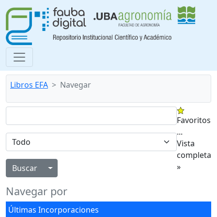
Libros EFA
Navegar
Favoritos
...
Vista
completa
»
Alternar menú desplegable
Navegar por
Últimas Incorporaciones