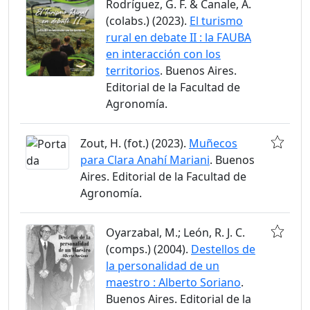
Rodríguez, G. F. & Canale, A.
(colabs.) (2023).
El turismo
rural en debate II : la FAUBA
en interacción con los
territorios
. Buenos Aires.
Editorial de la Facultad de
Agronomía.
Zout, H. (fot.) (2023).
Muñecos
para Clara Anahí Mariani
. Buenos
Aires. Editorial de la Facultad de
Agronomía.
Oyarzabal, M.; León, R. J. C.
(comps.) (2004).
Destellos de
la personalidad de un
maestro : Alberto Soriano
.
Buenos Aires. Editorial de la