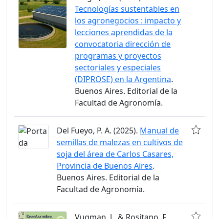
Tecnologías sustentables en
los agronegocios : impacto y
lecciones aprendidas de la
convocatoria dirección de
programas y proyectos
sectoriales y especiales
(DIPROSE) en la Argentina
.
Buenos Aires. Editorial de la
Facultad de Agronomía.
Del Fueyo, P. A. (2025).
Manual de
semillas de malezas en cultivos de
soja del área de Carlos Casares,
Provincia de Buenos Aires
.
Buenos Aires. Editorial de la
Facultad de Agronomía.
Vugman, L. & Rositano, F.