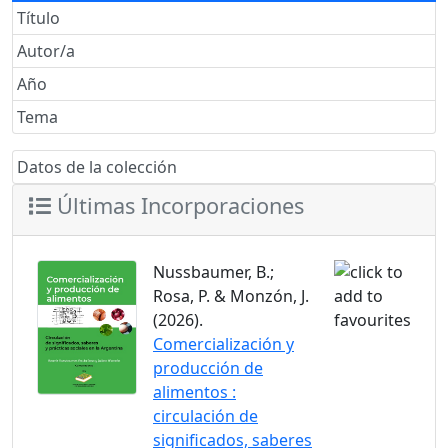
Título
Autor/a
Año
Tema
Datos de la colección
Últimas Incorporaciones
Nussbaumer, B.;
Rosa, P. & Monzón, J.
(2026).
Comercialización y
producción de
alimentos :
circulación de
significados, saberes