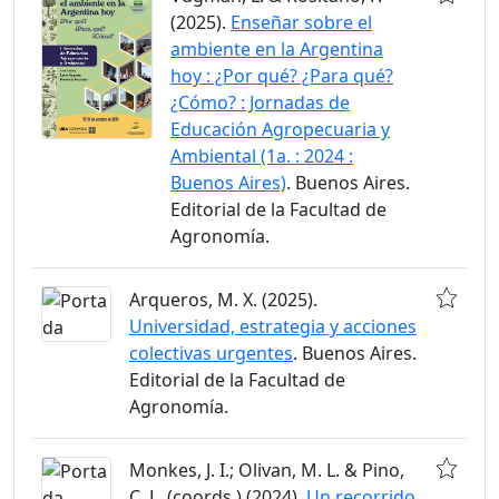
(2025).
Enseñar sobre el
ambiente en la Argentina
hoy : ¿Por qué? ¿Para qué?
¿Cómo? : Jornadas de
Educación Agropecuaria y
Ambiental (1a. : 2024 :
Buenos Aires)
. Buenos Aires.
Editorial de la Facultad de
Agronomía.
Arqueros, M. X. (2025).
Universidad, estrategia y acciones
colectivas urgentes
. Buenos Aires.
Editorial de la Facultad de
Agronomía.
Monkes, J. I.; Olivan, M. L. & Pino,
C. L. (coords.) (2024).
Un recorrido