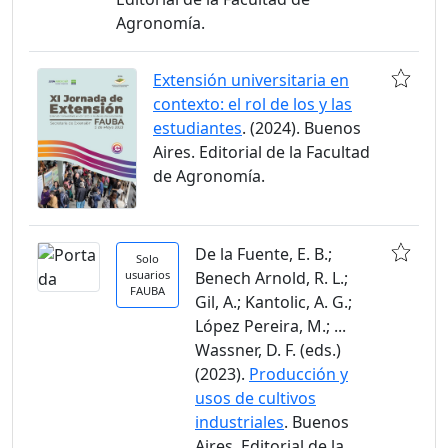
Agronomía.
Extensión universitaria en
contexto: el rol de los y las
estudiantes
. (2024). Buenos
Aires. Editorial de la Facultad
de Agronomía.
De la Fuente, E. B.;
Solo
usuarios
Benech Arnold, R. L.;
FAUBA
Gil, A.; Kantolic, A. G.;
López Pereira, M.; ...
Wassner, D. F. (eds.)
(2023).
Producción y
usos de cultivos
industriales
. Buenos
Aires. Editorial de la