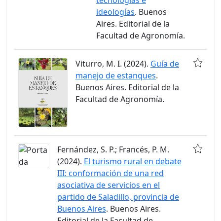
tecnologías e
ideologías
. Buenos
Aires. Editorial de la
Facultad de Agronomía.
Viturro, M. I. (2024).
Guía de
manejo de estanques
.
Buenos Aires. Editorial de la
Facultad de Agronomía.
Fernández, S. P.; Francés, P. M.
(2024).
El turismo rural en debate
III: conformación de una red
asociativa de servicios en el
partido de Saladillo, provincia de
Buenos Aires
. Buenos Aires.
Editorial de la Facultad de