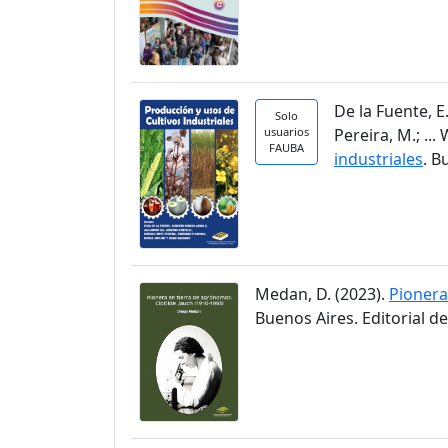
De la Fuente, E.
Solo
usuarios
Pereira, M.; ...
FAUBA
industriales
. B
Medan, D. (2023).
Pionera
Buenos Aires. Editorial d