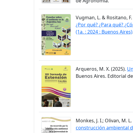
de Agronomía.
Vugman, L. & Rositano, F.
¿Por qué? ¿Para qué? ¿Có
(1a. : 2024 : Buenos Aires)
Arqueros, M. X. (2025).
Un
Buenos Aires. Editorial d
Monkes, J. I.; Olivan, M. L.
construcción ambiental de