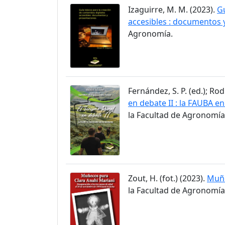
Izaguirre, M. M. (2023).
Gu
accesibles : documentos 
Agronomía.
Fernández, S. P. (ed.); Rod
en debate II : la FAUBA en
la Facultad de Agronomía
Zout, H. (fot.) (2023).
Muñe
la Facultad de Agronomía