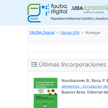
FAUBA Digital
Libros EFA
Navegar
Últimas Incorporaciones
Nussbaumer, B.; Rosa, P. 
alimentos : circulación de
Buenos Aires. Editorial d