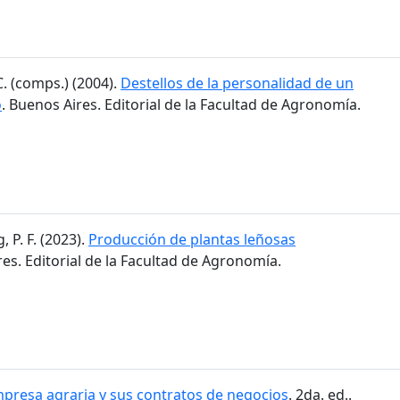
C. (comps.) (2004).
Destellos de la personalidad de un
o
. Buenos Aires. Editorial de la Facultad de Agronomía.
 P. F. (2023).
Producción de plantas leñosas
res. Editorial de la Facultad de Agronomía.
presa agraria y sus contratos de negocios
. 2da. ed..