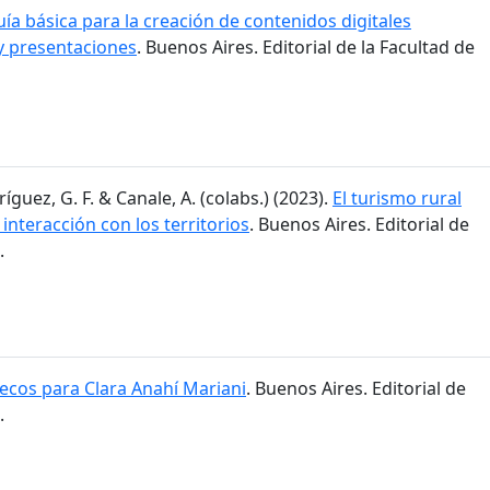
ía básica para la creación de contenidos digitales
y presentaciones
. Buenos Aires. Editorial de la Facultad de
ríguez, G. F. & Canale, A. (colabs.) (2023).
El turismo rural
 interacción con los territorios
. Buenos Aires. Editorial de
.
cos para Clara Anahí Mariani
. Buenos Aires. Editorial de
.