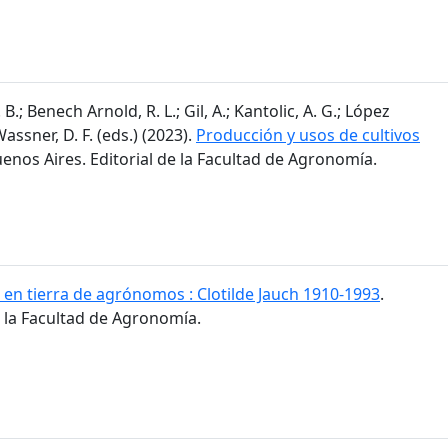
 B.; Benech Arnold, R. L.; Gil, A.; Kantolic, A. G.; López
 Wassner, D. F. (eds.) (2023).
Producción y usos de cultivos
uenos Aires. Editorial de la Facultad de Agronomía.
 en tierra de agrónomos : Clotilde Jauch 1910-1993
.
e la Facultad de Agronomía.