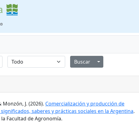
Alternar menú de
& Monzón, J. (2026).
Comercialización y producción de
 significados, saberes y prácticas sociales en la Argentina
.
e la Facultad de Agronomía.