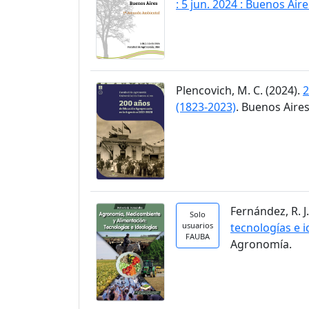
: 5 jun. 2024 : Buenos Aire
Plencovich, M. C. (2024).
2
(1823-2023)
. Buenos Aires
Fernández, R. J
Solo
usuarios
tecnologías e 
FAUBA
Agronomía.