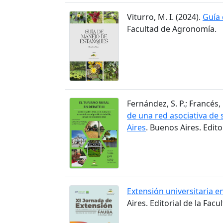
Viturro, M. I. (2024).
Guía
Facultad de Agronomía.
Fernández, S. P.; Francés, 
de una red asociativa de s
Aires
. Buenos Aires. Edit
Extensión universitaria en
Aires. Editorial de la Fac