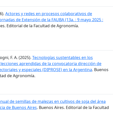
6).
Actores y redes en procesos colaborativos de
 Jornadas de Extensión de la FAUBA (13a. : 9 mayo 2025 :
res. Editorial de la Facultad de Agronomía.
ogni, F. A. (2025).
Tecnologías sustentables en los
 lecciones aprendidas de la convocatoria dirección de
ctoriales y especiales (DIPROSE) en la Argentina
. Buenos
ultad de Agronomía.
ual de semillas de malezas en cultivos de soja del área
cia de Buenos Aires
. Buenos Aires. Editorial de la Facultad