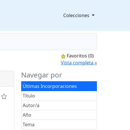
Colecciones
Favoritos
(0)
splegable
Vista completa »
Navegar por
Últimas Incorporaciones
Título
Autor/a
Año
Tema