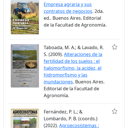
Empresa agraria y sus
contratos de negocios
. 2da.
ed.. Buenos Aires. Editorial
de la Facultad de Agronomía.
Taboada, M. A.; & Lavado, R.
S. (2009).
Alteraciones de la
fertilidad de los suelos : el
halomorfismo, la acidez, el
hidromorfismo y las
inundaciones
. Buenos Aires.
Editorial de la Facultad de
Agronomía.
Fernández, P. L.; &
Lombardo, P. B. (coords.)
(2022).
Agroecosistemas :