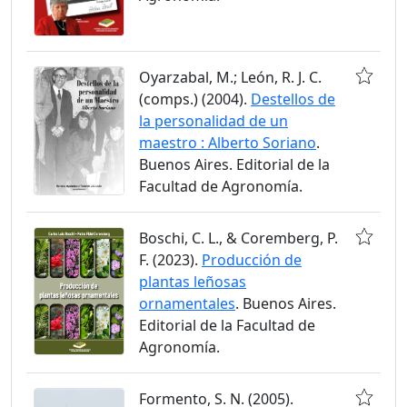
Oyarzabal, M.; León, R. J. C.
(comps.) (2004).
Destellos de
la personalidad de un
maestro : Alberto Soriano
.
Buenos Aires. Editorial de la
Facultad de Agronomía.
Boschi, C. L., & Coremberg, P.
F. (2023).
Producción de
plantas leñosas
ornamentales
. Buenos Aires.
Editorial de la Facultad de
Agronomía.
Formento, S. N. (2005).