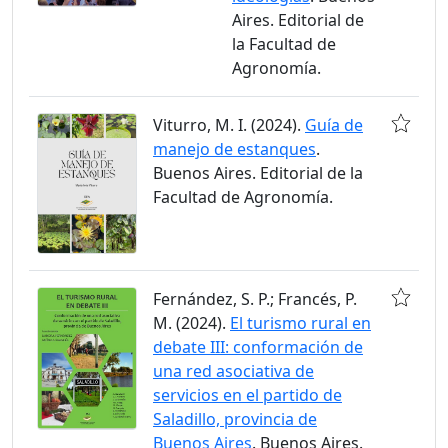
Aires. Editorial de
la Facultad de
Agronomía.
Viturro, M. I. (2024).
Guía de
manejo de estanques
.
Buenos Aires. Editorial de la
Facultad de Agronomía.
Fernández, S. P.; Francés, P.
M. (2024).
El turismo rural en
debate III: conformación de
una red asociativa de
servicios en el partido de
Saladillo, provincia de
Buenos Aires
. Buenos Aires.