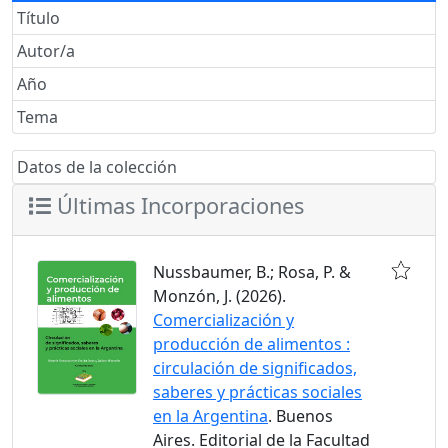
Título
Autor/a
Año
Tema
Datos de la colección
Últimas Incorporaciones
Nussbaumer, B.; Rosa, P. &
Monzón, J. (2026).
Comercialización y
producción de alimentos :
circulación de significados,
saberes y prácticas sociales
en la Argentina
. Buenos
Aires. Editorial de la Facultad