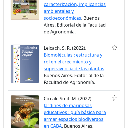
caracterización, implicancias
ambientales y
socioeconómicas
. Buenos
Aires. Editorial de la Facultad
de Agronomía.
Leicach, S. R. (2022).
Biomoléculas : estructura y
rol en el crecimiento y
supervivencia de las plantas
.
Buenos Aires. Editorial de la
Facultad de Agronomía.
Ciccale Smit, M. (2022).
Jardines de mariposas
educativos : guía básica para
armar espacios biodiversos
en CABA
. Buenos Aires.