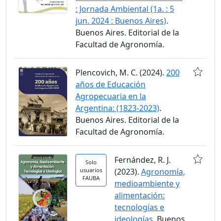
: Jornada Ambiental (1a. : 5
jun. 2024 : Buenos Aires)
.
Buenos Aires. Editorial de la
Facultad de Agronomía.
Plencovich, M. C. (2024).
200
años de Educación
Agropecuaria en la
Argentina: (1823-2023)
.
Buenos Aires. Editorial de la
Facultad de Agronomía.
Fernández, R. J.
Solo
usuarios
(2023).
Agronomía,
FAUBA
medioambiente y
alimentación:
tecnologías e
ideologías
. Buenos