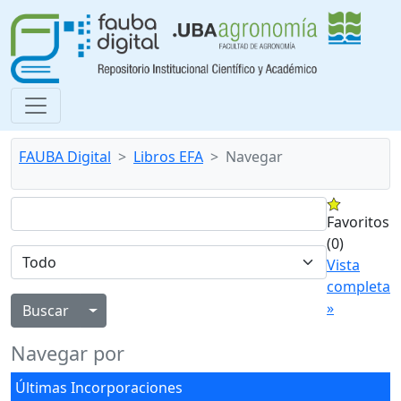
FAUBA Digital
Libros EFA
Navegar
Favoritos
(0)
Vista
completa
»
Alternar menú desplegable
Navegar por
Últimas Incorporaciones