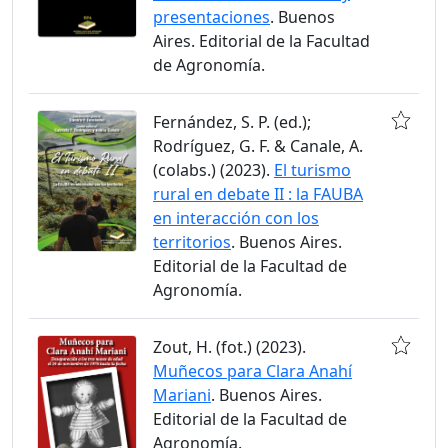
presentaciones
. Buenos
Aires. Editorial de la Facultad
de Agronomía.
Fernández, S. P. (ed.);
Rodríguez, G. F. & Canale, A.
(colabs.) (2023).
El turismo
rural en debate II : la FAUBA
en interacción con los
territorios
. Buenos Aires.
Editorial de la Facultad de
Agronomía.
Zout, H. (fot.) (2023).
Muñecos para Clara Anahí
Mariani
. Buenos Aires.
Editorial de la Facultad de
Agronomía.