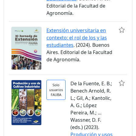
Editorial de la Facultad de
Agronomía.
Extensión universitaria en
contexto: el rol de los y las
estudiantes
. (2024). Buenos
Aires. Editorial de la Facultad
de Agronomía.
De la Fuente, E. B.;
Solo
usuarios
Benech Arnold, R.
FAUBA
L.; Gil, A.; Kantolic,
A. G.; López
Pereira, M.; ...
Wassner, D. F.
(eds.) (2023).
Producción y usos