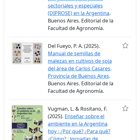
sectoriales y especiales
(DIPROSE) en la Argentina
.
Buenos Aires. Editorial de la
Facultad de Agronomía.
Del Fueyo, P. A. (2025).
Manual de semillas de
malezas en cultivos de soja
del área de Carlos Casares,
Provincia de Buenos Aires
.
Buenos Aires. Editorial de la
Facultad de Agronomía.
Vugman, L. & Rositano, F.
(2025).
Enseñar sobre el
ambiente en la Argentina
hoy : ¿Por qué? ¿Para qué?
¿Cómo? : Jornadas de