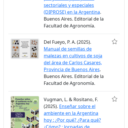
sectoriales y especiales
(DIPROSE) en la Argentina
.
Buenos Aires. Editorial de la
Facultad de Agronomía.
Del Fueyo, P. A. (2025).
Manual de semillas de
malezas en cultivos de soja
del área de Carlos Casares,
Provincia de Buenos Aires
.
Buenos Aires. Editorial de la
Facultad de Agronomía.
Vugman, L. & Rositano, F.
(2025).
Enseñar sobre el
ambiente en la Argentina
hoy : ¿Por qué? ¿Para qué?
¿Cómo? : Jornadas de