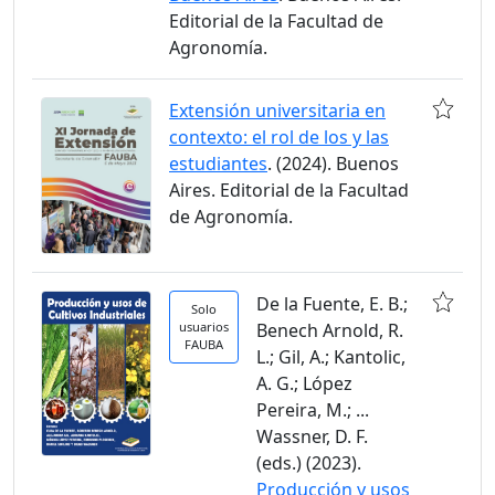
Editorial de la Facultad de
Agronomía.
Extensión universitaria en
contexto: el rol de los y las
estudiantes
. (2024). Buenos
Aires. Editorial de la Facultad
de Agronomía.
De la Fuente, E. B.;
Solo
usuarios
Benech Arnold, R.
FAUBA
L.; Gil, A.; Kantolic,
A. G.; López
Pereira, M.; ...
Wassner, D. F.
(eds.) (2023).
Producción y usos