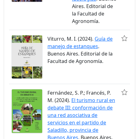
Aires. Editorial de
la Facultad de
Agronomía.
Viturro, M. I. (2024).
Guía de
manejo de estanques
.
Buenos Aires. Editorial de la
Facultad de Agronomía.
Fernández, S. P.; Francés, P.
M. (2024).
El turismo rural en
debate III: conformación de
una red asociativa de
servicios en el partido de
Saladillo, provincia de
Buenos Aires
. Buenos Aires.