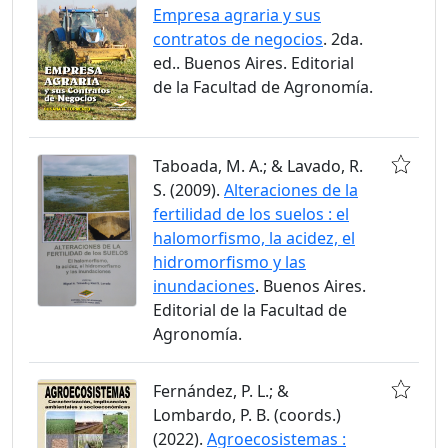
Empresa agraria y sus
contratos de negocios
. 2da.
ed.. Buenos Aires. Editorial
de la Facultad de Agronomía.
Taboada, M. A.; & Lavado, R.
S. (2009).
Alteraciones de la
fertilidad de los suelos : el
halomorfismo, la acidez, el
hidromorfismo y las
inundaciones
. Buenos Aires.
Editorial de la Facultad de
Agronomía.
Fernández, P. L.; &
Lombardo, P. B. (coords.)
(2022).
Agroecosistemas :