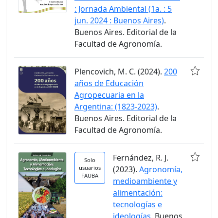
: Jornada Ambiental (1a. : 5
jun. 2024 : Buenos Aires)
.
Buenos Aires. Editorial de la
Facultad de Agronomía.
Plencovich, M. C. (2024).
200
años de Educación
Agropecuaria en la
Argentina: (1823-2023)
.
Buenos Aires. Editorial de la
Facultad de Agronomía.
Fernández, R. J.
Solo
usuarios
(2023).
Agronomía,
FAUBA
medioambiente y
alimentación:
tecnologías e
ideologías
. Buenos