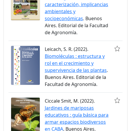
caracterización, implicancias
ambientales y
socioeconómicas
. Buenos
Aires. Editorial de la Facultad
de Agronomía.
Leicach, S. R. (2022).
Biomoléculas : estructura y
rol en el crecimiento y
supervivencia de las plantas
.
Buenos Aires. Editorial de la
Facultad de Agronomía.
Ciccale Smit, M. (2022).
Jardines de mariposas
educativos : guía básica para
armar espacios biodiversos
en CABA
. Buenos Aires.