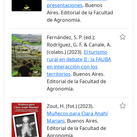
presentaciones
. Buenos
Aires. Editorial de la Facultad
de Agronomía.
Fernández, S. P. (ed.);
Rodríguez, G. F. & Canale, A.
(colabs.) (2023).
El turismo
rural en debate II : la FAUBA
en interacción con los
territorios
. Buenos Aires.
Editorial de la Facultad de
Agronomía.
Zout, H. (fot.) (2023).
Muñecos para Clara Anahí
Mariani
. Buenos Aires.
Editorial de la Facultad de
Agronomía.