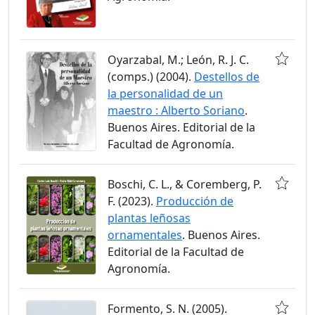
Oyarzabal, M.; León, R. J. C.
(comps.) (2004).
Destellos de
la personalidad de un
maestro : Alberto Soriano
.
Buenos Aires. Editorial de la
Facultad de Agronomía.
Boschi, C. L., & Coremberg, P.
F. (2023).
Producción de
plantas leñosas
ornamentales
. Buenos Aires.
Editorial de la Facultad de
Agronomía.
Formento, S. N. (2005).