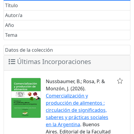
Título
Autor/a
Año
Tema
Datos de la colección
Últimas Incorporaciones
Nussbaumer, B.; Rosa, P. &
Monzón, J. (2026).
Comercialización y
producción de alimentos :
circulación de significados,
saberes y prácticas sociales
en la Argentina
. Buenos
Aires. Editorial de la Facultad