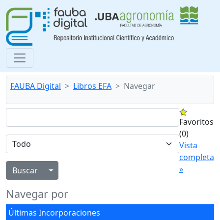
FAUBA Digital
Libros EFA
Navegar
Favoritos
(0)
Vista
completa
»
Alternar menú desplegable
Navegar por
Últimas Incorporaciones