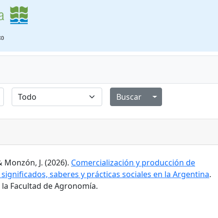
Alternar menú de
& Monzón, J. (2026).
Comercialización y producción de
 significados, saberes y prácticas sociales en la Argentina
.
e la Facultad de Agronomía.