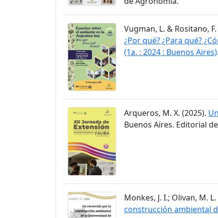
de Agronomía.
Vugman, L. & Rositano, F.
¿Por qué? ¿Para qué? ¿Có
(1a. : 2024 : Buenos Aires)
Arqueros, M. X. (2025).
Un
Buenos Aires. Editorial d
Monkes, J. I.; Olivan, M. L.
construcción ambiental de