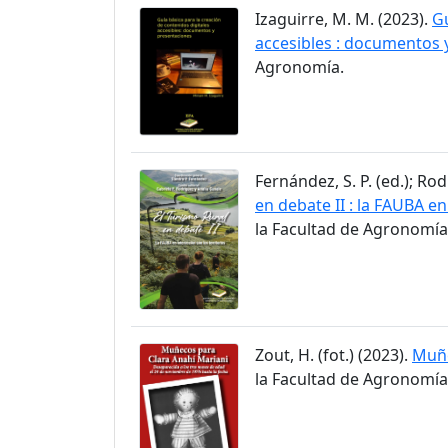
Izaguirre, M. M. (2023).
Gu
accesibles : documentos 
Agronomía.
Fernández, S. P. (ed.); Rod
en debate II : la FAUBA en
la Facultad de Agronomía
Zout, H. (fot.) (2023).
Muñe
la Facultad de Agronomía