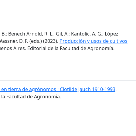
 B.; Benech Arnold, R. L.; Gil, A.; Kantolic, A. G.; López
 Wassner, D. F. (eds.) (2023).
Producción y usos de cultivos
uenos Aires. Editorial de la Facultad de Agronomía.
 en tierra de agrónomos : Clotilde Jauch 1910-1993
.
e la Facultad de Agronomía.