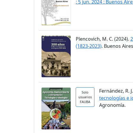
: 5 jun. 2024 : Buenos Aire
Plencovich, M. C. (2024).
2
(1823-2023)
. Buenos Aires
Fernández, R. J
Solo
usuarios
tecnologías e 
FAUBA
Agronomía.