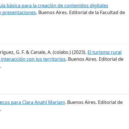
ía básica para la creación de contenidos digitales
y presentaciones
. Buenos Aires. Editorial de la Facultad de
ríguez, G. F. & Canale, A. (colabs.) (2023).
El turismo rural
 interacción con los territorios
. Buenos Aires. Editorial de
.
cos para Clara Anahí Mariani
. Buenos Aires. Editorial de
.