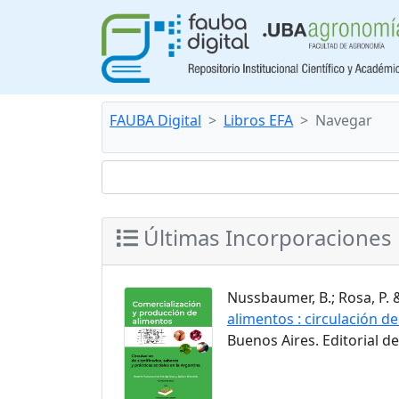
FAUBA Digital
Libros EFA
Navegar
Últimas Incorporaciones
Nussbaumer, B.; Rosa, P. 
alimentos : circulación de
Buenos Aires. Editorial d