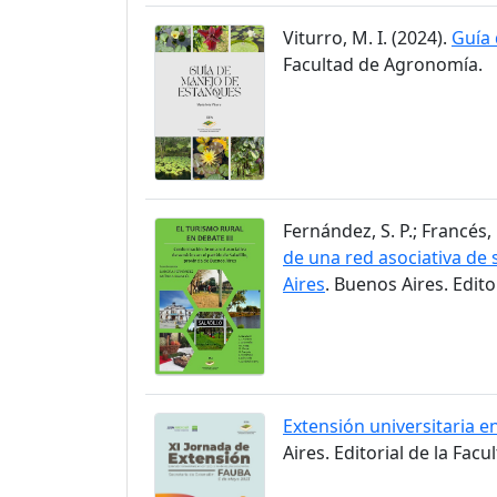
Viturro, M. I. (2024).
Guía
Facultad de Agronomía.
Fernández, S. P.; Francés, 
de una red asociativa de s
Aires
. Buenos Aires. Edit
Extensión universitaria en
Aires. Editorial de la Fac