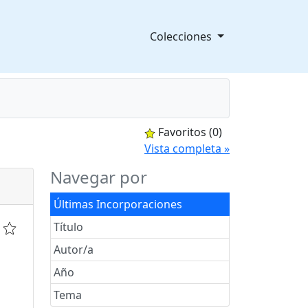
Colecciones
Favoritos
(0)
splegable
Vista completa »
Navegar por
Últimas Incorporaciones
Título
Autor/a
Año
Tema