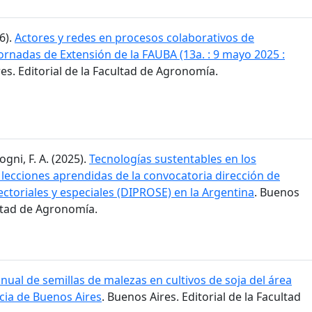
6).
Actores y redes en procesos colaborativos de
 Jornadas de Extensión de la FAUBA (13a. : 9 mayo 2025 :
res. Editorial de la Facultad de Agronomía.
ogni, F. A. (2025).
Tecnologías sustentables en los
 lecciones aprendidas de la convocatoria dirección de
ctoriales y especiales (DIPROSE) en la Argentina
. Buenos
ultad de Agronomía.
ual de semillas de malezas en cultivos de soja del área
cia de Buenos Aires
. Buenos Aires. Editorial de la Facultad