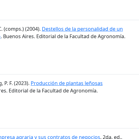
C. (comps.) (2004).
Destellos de la personalidad de un
o
. Buenos Aires. Editorial de la Facultad de Agronomía.
 P. F. (2023).
Producción de plantas leñosas
res. Editorial de la Facultad de Agronomía.
presa agraria y sus contratos de negocios
. 2da. ed..