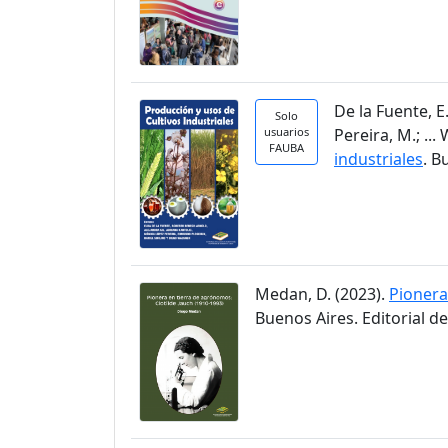
De la Fuente, E.
Solo
usuarios
Pereira, M.; ...
FAUBA
industriales
. B
Medan, D. (2023).
Pionera
Buenos Aires. Editorial d