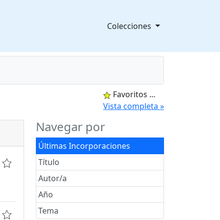
Colecciones
Favoritos
...
splegable
Vista completa »
Navegar por
Últimas Incorporaciones
Título
Autor/a
Año
Tema