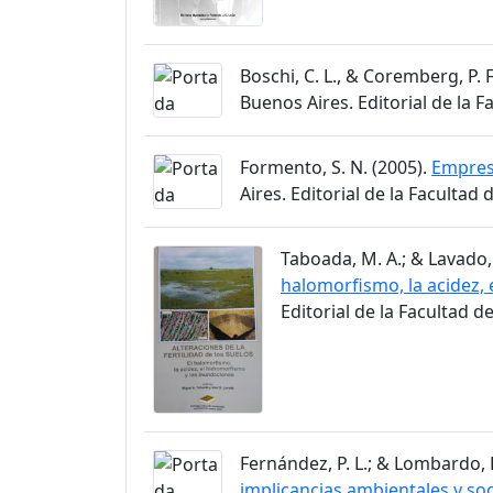
Boschi, C. L., & Coremberg, P. F
Buenos Aires. Editorial de la 
Formento, S. N. (2005).
Empresa
Aires. Editorial de la Facultad
Taboada, M. A.; & Lavado, 
halomorfismo, la acidez,
Editorial de la Facultad 
Fernández, P. L.; & Lombardo, P
implicancias ambientales y s