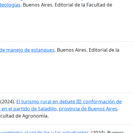
ideologías
. Buenos Aires. Editorial de la Facultad de
 de manejo de estanques
. Buenos Aires. Editorial de la
 (2024).
El turismo rural en debate III: conformación de
 en el partido de Saladillo, provincia de Buenos Aires
.
Facultad de Agronomía.
 contexto: el rol de los y las estudiantes
. (2024). Buenos