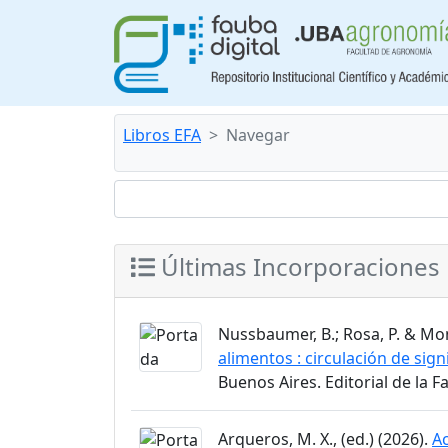
Libros EFA
Navegar
Últimas Incorporaciones
Nussbaumer, B.; Rosa, P. & Mon
alimentos : circulación de sign
Buenos Aires. Editorial de la 
Arqueros, M. X., (ed.) (2026).
Ac