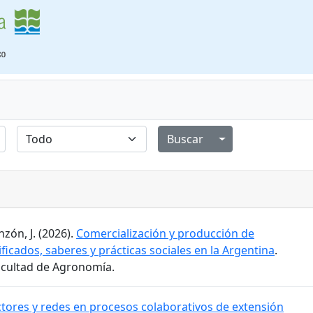
Alternar menú de
zón, J. (2026).
Comercialización y producción de
ificados, saberes y prácticas sociales en la Argentina
.
Facultad de Agronomía.
tores y redes en procesos colaborativos de extensión