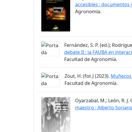
accesibles : documentos 
Agronomía.
Fernández, S. P. (ed.); Rodrígue
debate II : la FAUBA en interac
Facultad de Agronomía.
Zout, H. (fot.) (2023).
Muñecos 
Facultad de Agronomía.
Oyarzabal, M.; León, R. J. 
maestro : Alberto Sorian