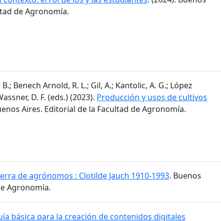
ultad de Agronomía.
 B.; Benech Arnold, R. L.; Gil, A.; Kantolic, A. G.; López
 Wassner, D. F. (eds.) (2023).
Producción y usos de cultivos
uenos Aires. Editorial de la Facultad de Agronomía.
ierra de agrónomos : Clotilde Jauch 1910-1993
. Buenos
 de Agronomía.
ía básica para la creación de contenidos digitales