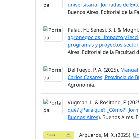
universitaria : Jornadas de Ex
Buenos Aires. Editorial de la 
Palau, H.; Senesi, S. I. & Mogni,
agronegocios : impacto y lecc
programas y proyectos sectori
Aires. Editorial de la Facultad
Del Fueyo, P. A. (2025).
Manual 
Carlos Casares, Provincia de 
Agronomía.
Vugman, L. & Rositano, F. (202
qué? ¿Para qué? ¿Cómo? : Jorn
Buenos Aires)
. Buenos Aires. 
Arqueros, M. X. (2025).
Un