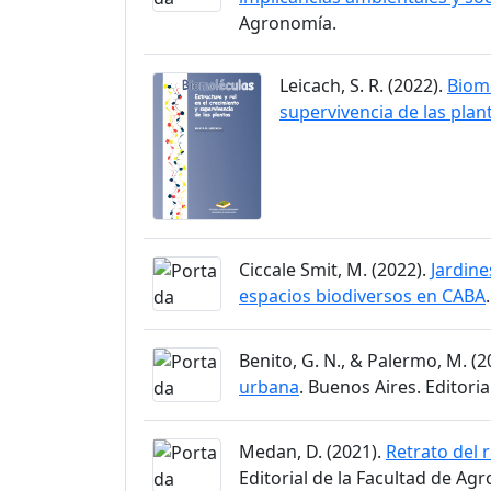
Agronomía.
Leicach, S. R. (2022).
Biomo
supervivencia de las plan
Ciccale Smit, M. (2022).
Jardine
espacios biodiversos en CABA
Benito, G. N., & Palermo, M. (2
urbana
. Buenos Aires. Editori
Medan, D. (2021).
Retrato del 
Editorial de la Facultad de Ag