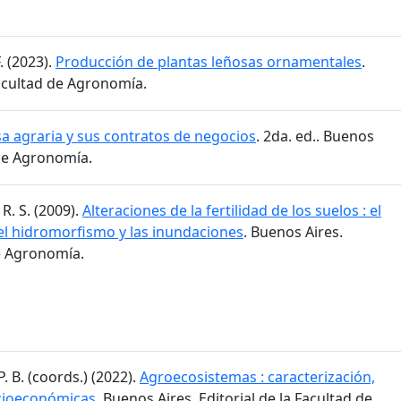
. (2023).
Producción de plantas leñosas ornamentales
.
Facultad de Agronomía.
 agraria y sus contratos de negocios
. 2da. ed.. Buenos
 de Agronomía.
R. S. (2009).
Alteraciones de la fertilidad de los suelos : el
 el hidromorfismo y las inundaciones
. Buenos Aires.
de Agronomía.
. B. (coords.) (2022).
Agroecosistemas : caracterización,
ocioeconómicas
. Buenos Aires. Editorial de la Facultad de