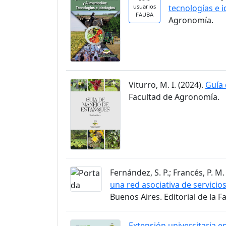
usuarios
tecnologías e 
FAUBA
Agronomía.
Viturro, M. I. (2024).
Guía
Facultad de Agronomía.
Fernández, S. P.; Francés, P. M.
una red asociativa de servicios
Buenos Aires. Editorial de la 
Extensión universitaria en