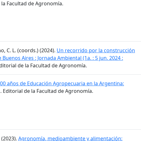
e la Facultad de Agronomía.
no, C. L. (coords.) (2024).
Un recorrido por la construcción
Buenos Aires : Jornada Ambiental (1a. : 5 jun. 2024 :
Editorial de la Facultad de Agronomía.
00 años de Educación Agropecuaria en la Argentina:
. Editorial de la Facultad de Agronomía.
. (2023).
Agronomía, medioambiente y alimentación: