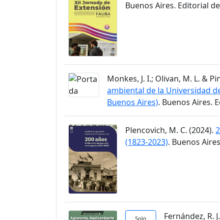
Buenos Aires. Editorial d
Monkes, J. I.; Olivan, M. L. & Pi
ambiental de la Universidad de 
Buenos Aires)
. Buenos Aires. 
Plencovich, M. C. (2024).
2
(1823-2023)
. Buenos Aires
Fernández, R. J
Solo