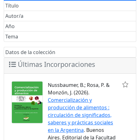
Título
Autor/a
Año
Tema
Datos de la colección
Últimas Incorporaciones
Nussbaumer, B.; Rosa, P. &
Monzón, J. (2026).
Comercialización y
producción de alimentos :
circulación de significados,
saberes y prácticas sociales
en la Argentina
. Buenos
Aires. Editorial de la Facultad