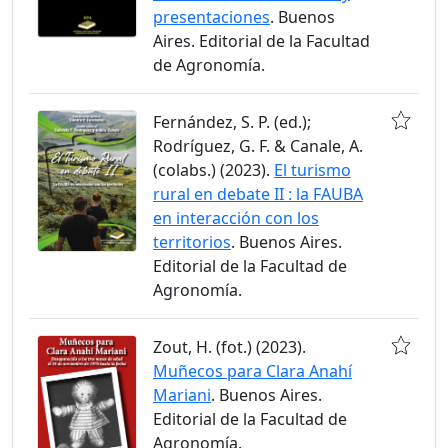
presentaciones
. Buenos
Aires. Editorial de la Facultad
de Agronomía.
Fernández, S. P. (ed.);
Rodríguez, G. F. & Canale, A.
(colabs.) (2023).
El turismo
rural en debate II : la FAUBA
en interacción con los
territorios
. Buenos Aires.
Editorial de la Facultad de
Agronomía.
Zout, H. (fot.) (2023).
Muñecos para Clara Anahí
Mariani
. Buenos Aires.
Editorial de la Facultad de
Agronomía.