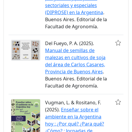
sectoriales y especiales
(DIPROSE) en la Argentina
.
Buenos Aires. Editorial de la
Facultad de Agronomía.
Del Fueyo, P. A. (2025).
Manual de semillas de
malezas en cultivos de soja
del área de Carlos Casares,
Provincia de Buenos Aires
.
Buenos Aires. Editorial de la
Facultad de Agronomía.
Vugman, L. & Rositano, F.
(2025).
Enseñar sobre el
ambiente en la Argentina
hoy : ¿Por qué? ¿Para qué?
¿Cómo? : Jornadas de