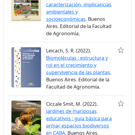
caracterización, implicancias
ambientales y
socioeconómicas
. Buenos
Aires. Editorial de la Facultad
de Agronomía.
Leicach, S. R. (2022).
Biomoléculas : estructura y
rol en el crecimiento y
supervivencia de las plantas
.
Buenos Aires. Editorial de la
Facultad de Agronomía.
Ciccale Smit, M. (2022).
Jardines de mariposas
educativos : guía básica para
armar espacios biodiversos
en CABA
. Buenos Aires.