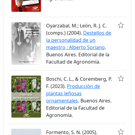
Oyarzabal, M.; León, R. J. C.
(comps.) (2004).
Destellos de
la personalidad de un
maestro : Alberto Soriano
.
Buenos Aires. Editorial de la
Facultad de Agronomía.
Boschi, C. L., & Coremberg, P.
F. (2023).
Producción de
plantas leñosas
ornamentales
. Buenos Aires.
Editorial de la Facultad de
Agronomía.
Formento, S. N. (2005).