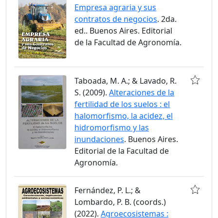
Empresa agraria y sus
contratos de negocios
. 2da.
ed.. Buenos Aires. Editorial
de la Facultad de Agronomía.
Taboada, M. A.; & Lavado, R.
S. (2009).
Alteraciones de la
fertilidad de los suelos : el
halomorfismo, la acidez, el
hidromorfismo y las
inundaciones
. Buenos Aires.
Editorial de la Facultad de
Agronomía.
Fernández, P. L.; &
Lombardo, P. B. (coords.)
(2022).
Agroecosistemas :