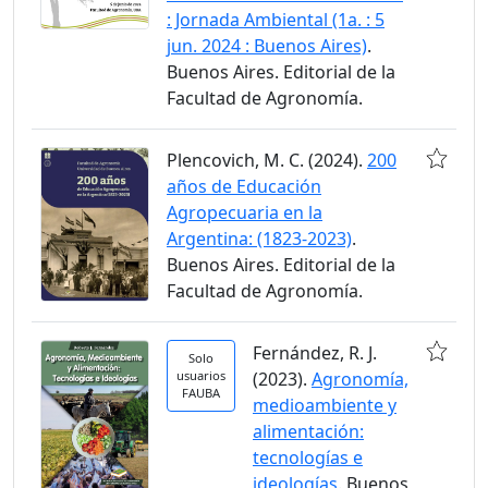
: Jornada Ambiental (1a. : 5
jun. 2024 : Buenos Aires)
.
Buenos Aires. Editorial de la
Facultad de Agronomía.
Plencovich, M. C. (2024).
200
años de Educación
Agropecuaria en la
Argentina: (1823-2023)
.
Buenos Aires. Editorial de la
Facultad de Agronomía.
Fernández, R. J.
Solo
usuarios
(2023).
Agronomía,
FAUBA
medioambiente y
alimentación:
tecnologías e
ideologías
. Buenos