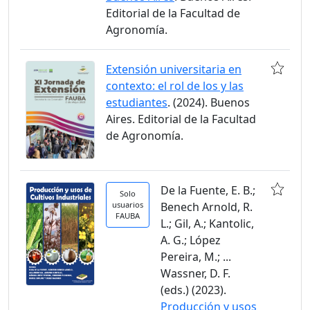
Editorial de la Facultad de
Agronomía.
Extensión universitaria en
contexto: el rol de los y las
estudiantes
. (2024). Buenos
Aires. Editorial de la Facultad
de Agronomía.
De la Fuente, E. B.;
Solo
usuarios
Benech Arnold, R.
FAUBA
L.; Gil, A.; Kantolic,
A. G.; López
Pereira, M.; ...
Wassner, D. F.
(eds.) (2023).
Producción y usos