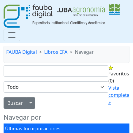
FAUBA Digital
Libros EFA
Navegar
Favoritos
(0)
Vista
completa
»
Alternar menú desplegable
Navegar por
Últimas Incorporaciones