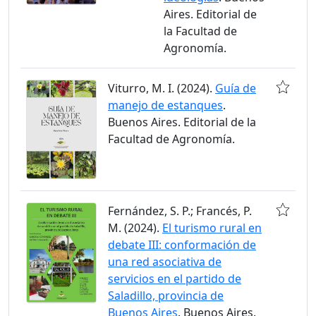
Aires. Editorial de
la Facultad de
Agronomía.
Viturro, M. I. (2024).
Guía de
manejo de estanques
.
Buenos Aires. Editorial de la
Facultad de Agronomía.
Fernández, S. P.; Francés, P.
M. (2024).
El turismo rural en
debate III: conformación de
una red asociativa de
servicios en el partido de
Saladillo, provincia de
Buenos Aires
. Buenos Aires.