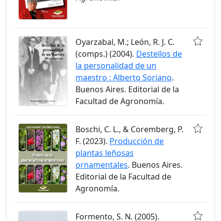
Oyarzabal, M.; León, R. J. C.
(comps.) (2004).
Destellos de
la personalidad de un
maestro : Alberto Soriano
.
Buenos Aires. Editorial de la
Facultad de Agronomía.
Boschi, C. L., & Coremberg, P.
F. (2023).
Producción de
plantas leñosas
ornamentales
. Buenos Aires.
Editorial de la Facultad de
Agronomía.
Formento, S. N. (2005).