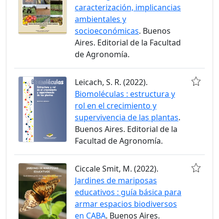
caracterización, implicancias
ambientales y
socioeconómicas
. Buenos
Aires. Editorial de la Facultad
de Agronomía.
Leicach, S. R. (2022).
Biomoléculas : estructura y
rol en el crecimiento y
supervivencia de las plantas
.
Buenos Aires. Editorial de la
Facultad de Agronomía.
Ciccale Smit, M. (2022).
Jardines de mariposas
educativos : guía básica para
armar espacios biodiversos
en CABA
. Buenos Aires.