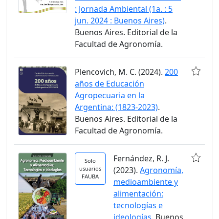
: Jornada Ambiental (1a. : 5
jun. 2024 : Buenos Aires)
.
Buenos Aires. Editorial de la
Facultad de Agronomía.
Plencovich, M. C. (2024).
200
años de Educación
Agropecuaria en la
Argentina: (1823-2023)
.
Buenos Aires. Editorial de la
Facultad de Agronomía.
Fernández, R. J.
Solo
usuarios
(2023).
Agronomía,
FAUBA
medioambiente y
alimentación:
tecnologías e
ideologías
. Buenos