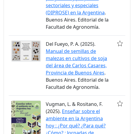
sectoriales y especiales
(DIPROSE) en la Argentina
.
Buenos Aires. Editorial de la
Facultad de Agronomía.
Del Fueyo, P. A. (2025).
Manual de semillas de
malezas en cultivos de soja
del área de Carlos Casares,
Provincia de Buenos Aires
.
Buenos Aires. Editorial de la
Facultad de Agronomía.
Vugman, L. & Rositano, F.
(2025).
Enseñar sobre el
ambiente en la Argentina
hoy : ¿Por qué? ¿Para qué?
¿Cómo? : Jornadas de