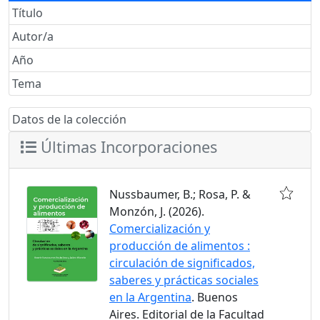
Título
Autor/a
Año
Tema
Datos de la colección
Últimas Incorporaciones
Nussbaumer, B.; Rosa, P. &
Monzón, J. (2026).
Comercialización y
producción de alimentos :
circulación de significados,
saberes y prácticas sociales
en la Argentina
. Buenos
Aires. Editorial de la Facultad