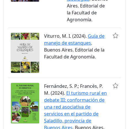
Aires. Editorial de
la Facultad de
Agronomía.
Viturro, M. I. (2024).
Guía de
manejo de estanques
.
Buenos Aires. Editorial de la
Facultad de Agronomía.
Fernández, S. P.; Francés, P.
M. (2024).
El turismo rural en
debate III: conformación de
una red asociativa de
servicios en el partido de
Saladillo, provincia de
Buenos Aires
. Buenos Aires.