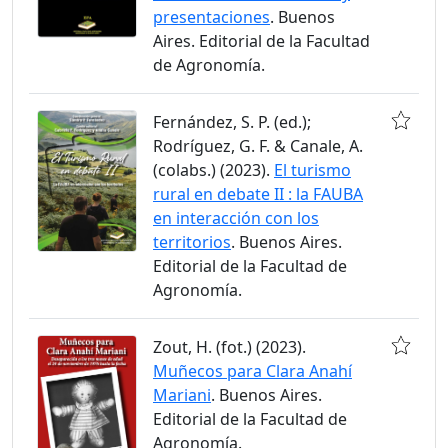
presentaciones
. Buenos
Aires. Editorial de la Facultad
de Agronomía.
Fernández, S. P. (ed.);
Rodríguez, G. F. & Canale, A.
(colabs.) (2023).
El turismo
rural en debate II : la FAUBA
en interacción con los
territorios
. Buenos Aires.
Editorial de la Facultad de
Agronomía.
Zout, H. (fot.) (2023).
Muñecos para Clara Anahí
Mariani
. Buenos Aires.
Editorial de la Facultad de
Agronomía.