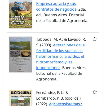
Empresa agraria y sus
contratos de negocios
. 2da.
ed.. Buenos Aires. Editorial
de la Facultad de Agronomía.
Taboada, M. A.; & Lavado, R.
S. (2009).
Alteraciones de la
fertilidad de los suelos : el
halomorfismo, la acidez, el
hidromorfismo y las
inundaciones
. Buenos Aires.
Editorial de la Facultad de
Agronomía.
Fernández, P. L.; &
Lombardo, P. B. (coords.)
(2022).
Agroecosistemas :