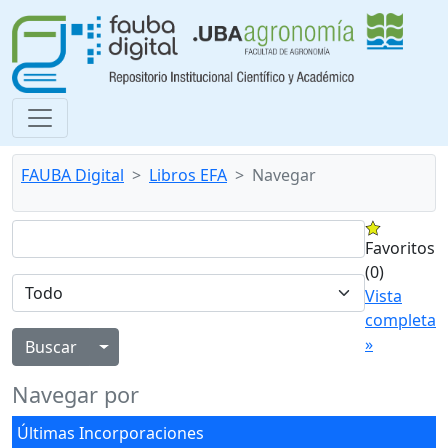
FAUBA Digital
Libros EFA
Navegar
Favoritos
(0)
Vista
completa
»
Alternar menú desplegable
Navegar por
Últimas Incorporaciones