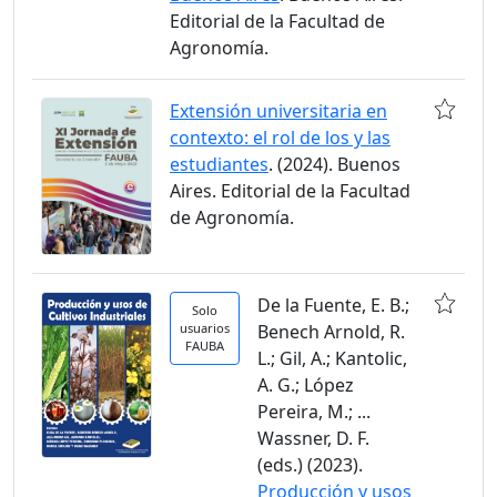
Editorial de la Facultad de
Agronomía.
Extensión universitaria en
contexto: el rol de los y las
estudiantes
. (2024). Buenos
Aires. Editorial de la Facultad
de Agronomía.
De la Fuente, E. B.;
Solo
usuarios
Benech Arnold, R.
FAUBA
L.; Gil, A.; Kantolic,
A. G.; López
Pereira, M.; ...
Wassner, D. F.
(eds.) (2023).
Producción y usos