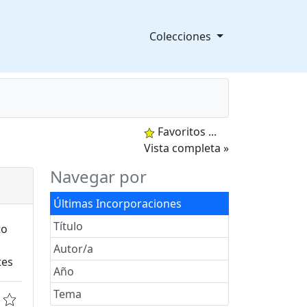
Colecciones
Favoritos
...
splegable
Vista completa »
Navegar por
Últimas Incorporaciones
Título
Autor/a
Año
Tema