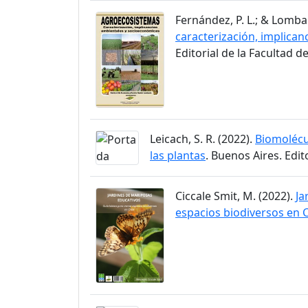
Fernández, P. L.; & Lombar
caracterización, implica
Editorial de la Facultad 
Leicach, S. R. (2022).
Biomolécul
las plantas
. Buenos Aires. Edit
Ciccale Smit, M. (2022).
Ja
espacios biodiversos en 