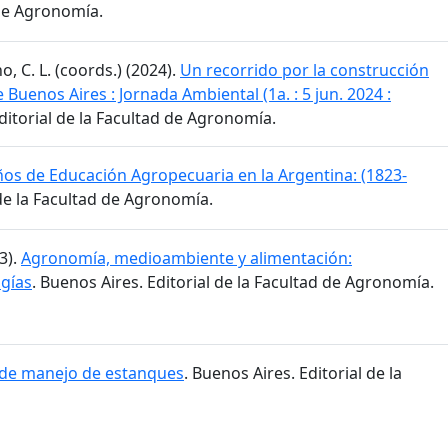
 de Agronomía.
no, C. L. (coords.) (2024).
Un recorrido por la construcción
Buenos Aires : Jornada Ambiental (1a. : 5 jun. 2024 :
Editorial de la Facultad de Agronomía.
ños de Educación Agropecuaria en la Argentina: (1823-
 de la Facultad de Agronomía.
3).
Agronomía, medioambiente y alimentación:
ogías
. Buenos Aires. Editorial de la Facultad de Agronomía.
 de manejo de estanques
. Buenos Aires. Editorial de la