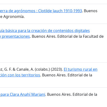
ierra de agrónomos : Clotilde Jauch 1910-1993
. Buenos
 de Agronomía.
ía básica para la creación de contenidos digitales
y presentaciones
. Buenos Aires. Editorial de la Facultad de
z, G. F. & Canale, A. (colabs.) (2023).
El turismo rural en
ción con los territorios
. Buenos Aires. Editorial de la
para Clara Anahí Mariani
. Buenos Aires. Editorial de la