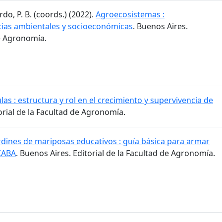
do, P. B. (coords.) (2022).
Agroecosistemas :
ncias ambientales y socioeconómicas
. Buenos Aires.
de Agronomía.
as : estructura y rol en el crecimiento y supervivencia de
orial de la Facultad de Agronomía.
rdines de mariposas educativos : guía básica para armar
CABA
. Buenos Aires. Editorial de la Facultad de Agronomía.