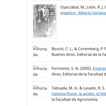
Oyarzabal, M.; León, R. J. 
maestro : Alberto Sorian
Boschi, C. L., & Coremberg, P. F
Buenos Aires. Editorial de la 
Formento, S. N. (2005).
Empresa
Aires. Editorial de la Facultad
Taboada, M. A.; & Lavado, R. S.
halomorfismo, la acidez, el h
la Facultad de Agronomía.