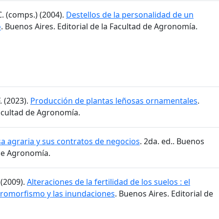
C. (comps.) (2004).
Destellos de la personalidad de un
o
. Buenos Aires. Editorial de la Facultad de Agronomía.
. (2023).
Producción de plantas leñosas ornamentales
.
Facultad de Agronomía.
 agraria y sus contratos de negocios
. 2da. ed.. Buenos
 de Agronomía.
 (2009).
Alteraciones de la fertilidad de los suelos : el
idromorfismo y las inundaciones
. Buenos Aires. Editorial de