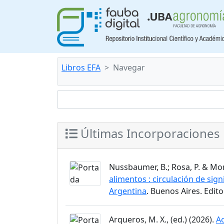
Libros EFA
Navegar
Últimas Incorporaciones
Nussbaumer, B.; Rosa, P. & Mon
alimentos : circulación de sign
Argentina
. Buenos Aires. Edit
Arqueros, M. X., (ed.) (2026).
Ac