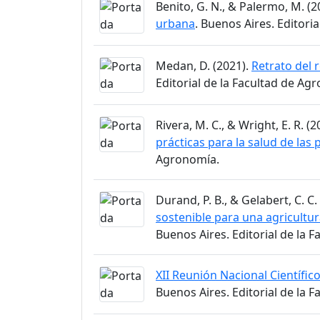
Benito, G. N., & Palermo, M. (2
urbana
. Buenos Aires. Editori
Medan, D. (2021).
Retrato del 
Editorial de la Facultad de Ag
Rivera, M. C., & Wright, E. R. (
prácticas para la salud de las 
Agronomía.
Durand, P. B., & Gelabert, C. C
sostenible para una agricultur
Buenos Aires. Editorial de la 
XII Reunión Nacional Científic
Buenos Aires. Editorial de la 