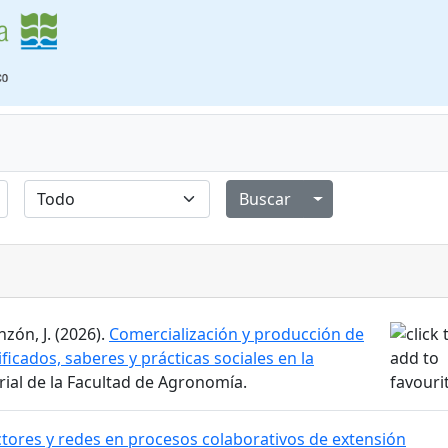
Alternar menú de
zón, J. (2026).
Comercialización y producción de
ificados, saberes y prácticas sociales en la
orial de la Facultad de Agronomía.
tores y redes en procesos colaborativos de extensión