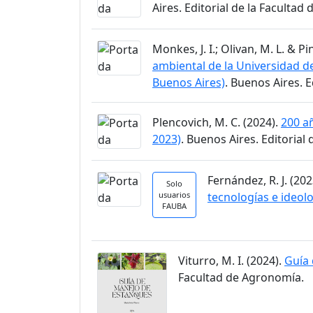
Aires. Editorial de la Facultad
Monkes, J. I.; Olivan, M. L. & Pi
ambiental de la Universidad de 
Buenos Aires)
. Buenos Aires. 
Plencovich, M. C. (2024).
200 a
2023)
. Buenos Aires. Editorial
Fernández, R. J. (202
Solo
usuarios
tecnologías e ideol
FAUBA
Viturro, M. I. (2024).
Guía
Facultad de Agronomía.