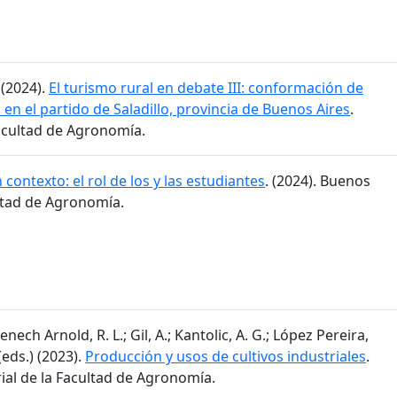
 (2024).
El turismo rural en debate III: conformación de
 en el partido de Saladillo, provincia de Buenos Aires
.
Facultad de Agronomía.
 contexto: el rol de los y las estudiantes
. (2024). Buenos
ultad de Agronomía.
enech Arnold, R. L.; Gil, A.; Kantolic, A. G.; López Pereira,
 (eds.) (2023).
Producción y usos de cultivos industriales
.
rial de la Facultad de Agronomía.