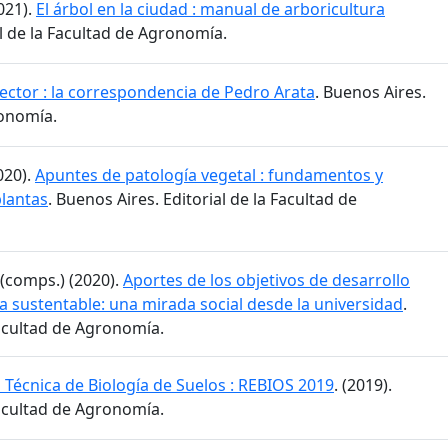
021).
El árbol en la ciudad : manual de arboricultura
al de la Facultad de Agronomía.
rector : la correspondencia de Pedro Arata
. Buenos Aires.
ronomía.
2020).
Apuntes de patología vegetal : fundamentos y
plantas
. Buenos Aires. Editorial de la Facultad de
. (comps.) (2020).
Aportes de los objetivos de desarrollo
a sustentable: una mirada social desde la universidad
.
Facultad de Agronomía.
o Técnica de Biología de Suelos : REBIOS 2019
. (2019).
Facultad de Agronomía.