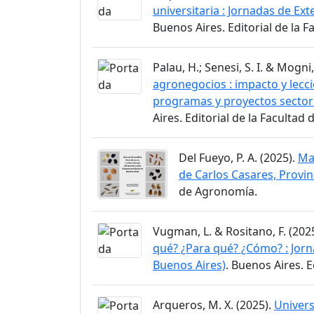
universitaria : Jornadas de Ex
Buenos Aires. Editorial de la 
Palau, H.; Senesi, S. I. & Mogni,
agronegocios : impacto y lecc
programas y proyectos sectori
Aires. Editorial de la Facultad
Del Fueyo, P. A. (2025).
Man
de Carlos Casares, Provin
de Agronomía.
Vugman, L. & Rositano, F. (202
qué? ¿Para qué? ¿Cómo? : Jorn
Buenos Aires)
. Buenos Aires. 
Arqueros, M. X. (2025).
Univers