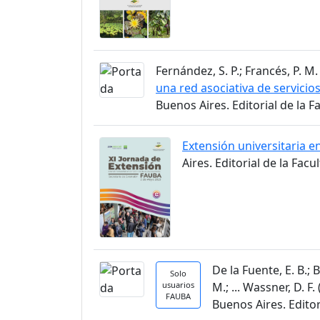
Fernández, S. P.; Francés, P. M.
una red asociativa de servicios
Buenos Aires. Editorial de la 
Extensión universitaria en
Aires. Editorial de la Fac
De la Fuente, E. B.; B
Solo
usuarios
M.; ... Wassner, D. F.
FAUBA
Buenos Aires. Edito