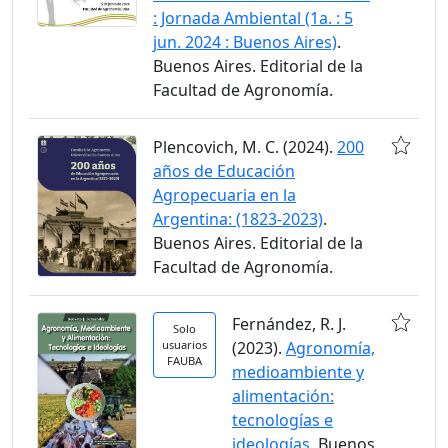
: Jornada Ambiental (1a. : 5
jun. 2024 : Buenos Aires)
.
Buenos Aires. Editorial de la
Facultad de Agronomía.
Plencovich, M. C. (2024).
200
años de Educación
Agropecuaria en la
Argentina: (1823-2023)
.
Buenos Aires. Editorial de la
Facultad de Agronomía.
Fernández, R. J.
Solo
usuarios
(2023).
Agronomía,
FAUBA
medioambiente y
alimentación:
tecnologías e
ideologías
. Buenos