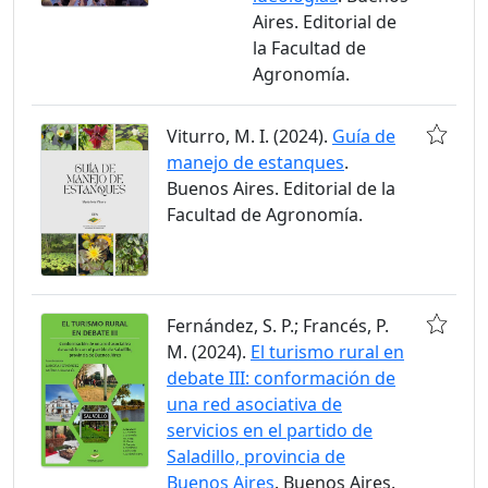
Aires. Editorial de
la Facultad de
Agronomía.
Viturro, M. I. (2024).
Guía de
manejo de estanques
.
Buenos Aires. Editorial de la
Facultad de Agronomía.
Fernández, S. P.; Francés, P.
M. (2024).
El turismo rural en
debate III: conformación de
una red asociativa de
servicios en el partido de
Saladillo, provincia de
Buenos Aires
. Buenos Aires.