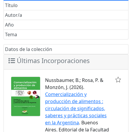
Título
Autor/a
Año
Tema
Datos de la colección
Últimas Incorporaciones
Nussbaumer, B.; Rosa, P. &
Monzón, J. (2026).
Comercialización y
producción de alimentos :
circulación de significados,
saberes y prácticas sociales
en la Argentina
. Buenos
Aires. Editorial de la Facultad