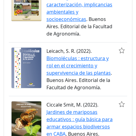
caracterización, implicancias
ambientales y
socioeconómicas
. Buenos
Aires. Editorial de la Facultad
de Agronomía.
Leicach, S. R. (2022).
Biomoléculas : estructura y
rol en el crecimiento y
supervivencia de las plantas
.
Buenos Aires. Editorial de la
Facultad de Agronomía.
Ciccale Smit, M. (2022).
Jardines de mariposas
educativos : guía básica para
armar espacios biodiversos
en CABA
. Buenos Aires.