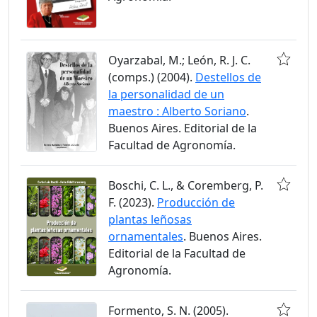
Oyarzabal, M.; León, R. J. C.
(comps.) (2004).
Destellos de
la personalidad de un
maestro : Alberto Soriano
.
Buenos Aires. Editorial de la
Facultad de Agronomía.
Boschi, C. L., & Coremberg, P.
F. (2023).
Producción de
plantas leñosas
ornamentales
. Buenos Aires.
Editorial de la Facultad de
Agronomía.
Formento, S. N. (2005).