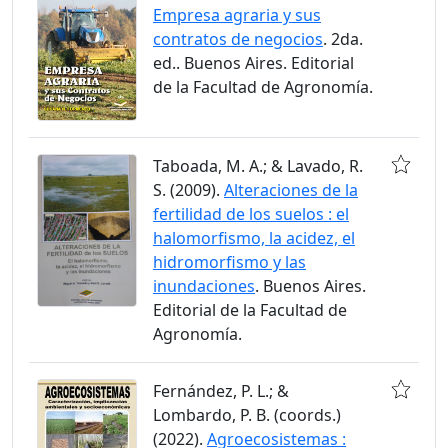
Empresa agraria y sus
contratos de negocios
. 2da.
ed.. Buenos Aires. Editorial
de la Facultad de Agronomía.
Taboada, M. A.; & Lavado, R.
S. (2009).
Alteraciones de la
fertilidad de los suelos : el
halomorfismo, la acidez, el
hidromorfismo y las
inundaciones
. Buenos Aires.
Editorial de la Facultad de
Agronomía.
Fernández, P. L.; &
Lombardo, P. B. (coords.)
(2022).
Agroecosistemas :