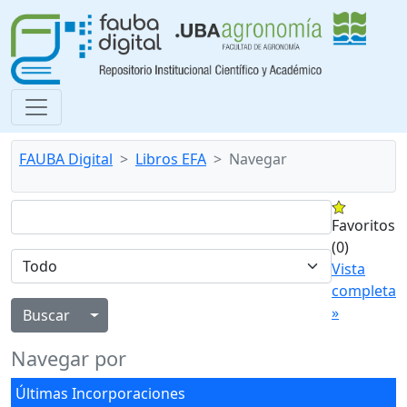
FAUBA Digital
Libros EFA
Navegar
Favoritos
(0)
Vista
completa
»
Alternar menú desplegable
Navegar por
Últimas Incorporaciones