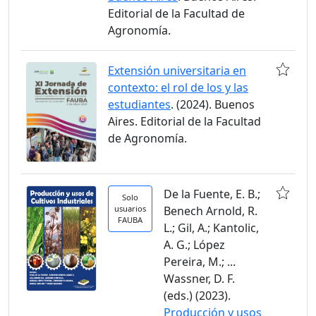
Editorial de la Facultad de
Agronomía.
Extensión universitaria en
contexto: el rol de los y las
estudiantes
. (2024). Buenos
Aires. Editorial de la Facultad
de Agronomía.
De la Fuente, E. B.;
Solo
usuarios
Benech Arnold, R.
FAUBA
L.; Gil, A.; Kantolic,
A. G.; López
Pereira, M.; ...
Wassner, D. F.
(eds.) (2023).
Producción y usos