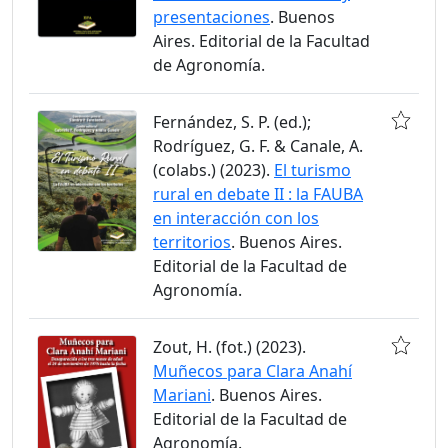
presentaciones
. Buenos
Aires. Editorial de la Facultad
de Agronomía.
Fernández, S. P. (ed.);
Rodríguez, G. F. & Canale, A.
(colabs.) (2023).
El turismo
rural en debate II : la FAUBA
en interacción con los
territorios
. Buenos Aires.
Editorial de la Facultad de
Agronomía.
Zout, H. (fot.) (2023).
Muñecos para Clara Anahí
Mariani
. Buenos Aires.
Editorial de la Facultad de
Agronomía.