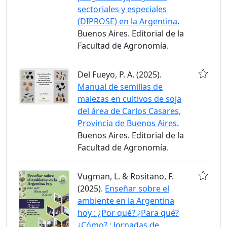
sectoriales y especiales
(DIPROSE) en la Argentina
.
Buenos Aires. Editorial de la
Facultad de Agronomía.
Del Fueyo, P. A. (2025).
Manual de semillas de
malezas en cultivos de soja
del área de Carlos Casares,
Provincia de Buenos Aires
.
Buenos Aires. Editorial de la
Facultad de Agronomía.
Vugman, L. & Rositano, F.
(2025).
Enseñar sobre el
ambiente en la Argentina
hoy : ¿Por qué? ¿Para qué?
¿Cómo? : Jornadas de