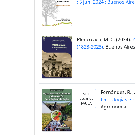
: 5 jun. 2024 : Buenos Aire
Plencovich, M. C. (2024).
2
(1823-2023)
. Buenos Aires
Fernández, R. J
Solo
usuarios
tecnologías e 
FAUBA
Agronomía.