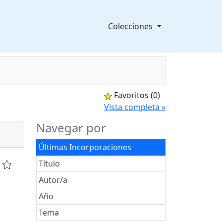
Colecciones
Favoritos
(0)
splegable
Vista completa »
Navegar por
Últimas Incorporaciones
Título
Autor/a
Año
Tema