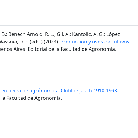
 B.; Benech Arnold, R. L.; Gil, A.; Kantolic, A. G.; López
 Wassner, D. F. (eds.) (2023).
Producción y usos de cultivos
uenos Aires. Editorial de la Facultad de Agronomía.
 en tierra de agrónomos : Clotilde Jauch 1910-1993
.
e la Facultad de Agronomía.