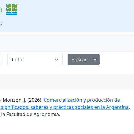
Alternar menú de
& Monzón, J. (2026).
Comercialización y producción de
 significados, saberes y prácticas sociales en la Argentina
.
e la Facultad de Agronomía.