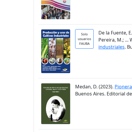
De la Fuente, E.
Solo
usuarios
Pereira, M.; ...
FAUBA
industriales
. B
Medan, D. (2023).
Pionera
Buenos Aires. Editorial d