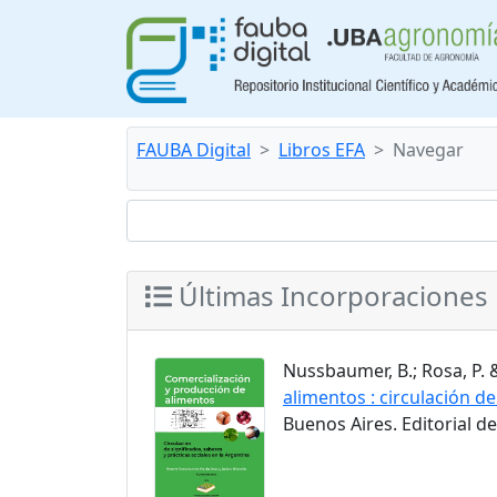
FAUBA Digital
Libros EFA
Navegar
Últimas Incorporaciones
Nussbaumer, B.; Rosa, P. 
alimentos : circulación de
Buenos Aires. Editorial d