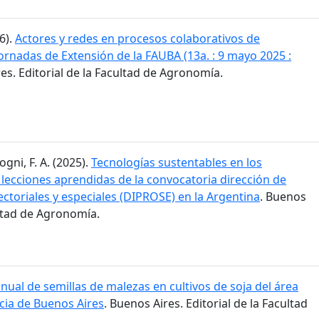
6).
Actores y redes en procesos colaborativos de
 Jornadas de Extensión de la FAUBA (13a. : 9 mayo 2025 :
res. Editorial de la Facultad de Agronomía.
ogni, F. A. (2025).
Tecnologías sustentables en los
 lecciones aprendidas de la convocatoria dirección de
ctoriales y especiales (DIPROSE) en la Argentina
. Buenos
ultad de Agronomía.
ual de semillas de malezas en cultivos de soja del área
cia de Buenos Aires
. Buenos Aires. Editorial de la Facultad