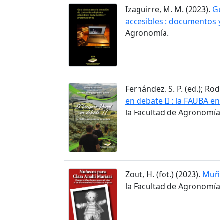
Izaguirre, M. M. (2023).
Gu
accesibles : documentos 
Agronomía.
Fernández, S. P. (ed.); Rod
en debate II : la FAUBA en
la Facultad de Agronomía
Zout, H. (fot.) (2023).
Muñe
la Facultad de Agronomía