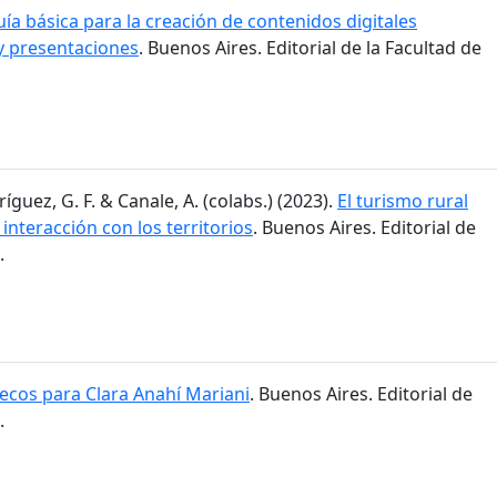
ía básica para la creación de contenidos digitales
y presentaciones
. Buenos Aires. Editorial de la Facultad de
ríguez, G. F. & Canale, A. (colabs.) (2023).
El turismo rural
 interacción con los territorios
. Buenos Aires. Editorial de
.
cos para Clara Anahí Mariani
. Buenos Aires. Editorial de
.