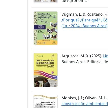
de Agronomía.
Vugman, L. & Rositano, F.
¿Por qué? ¿Para qué? ¿Có
(1a. : 2024 : Buenos Aires)
Arqueros, M. X. (2025).
Un
Buenos Aires. Editorial d
Monkes, J. I.; Olivan, M. L.
construcción ambiental de