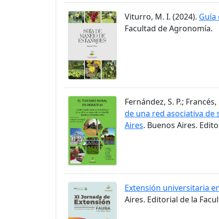
Viturro, M. I. (2024).
Guía
Facultad de Agronomía.
Fernández, S. P.; Francés, 
de una red asociativa de s
Aires
. Buenos Aires. Edit
Extensión universitaria en
Aires. Editorial de la Fac