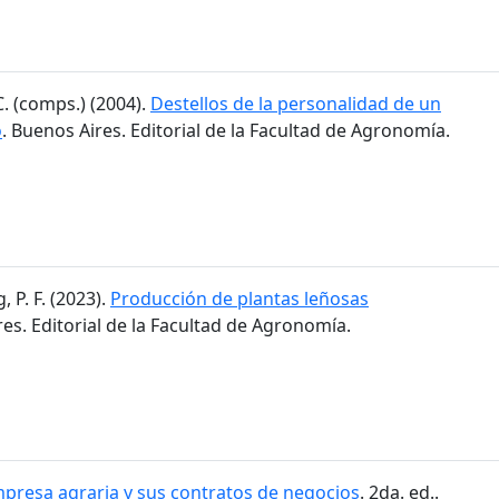
C. (comps.) (2004).
Destellos de la personalidad de un
o
. Buenos Aires. Editorial de la Facultad de Agronomía.
 P. F. (2023).
Producción de plantas leñosas
res. Editorial de la Facultad de Agronomía.
presa agraria y sus contratos de negocios
. 2da. ed..