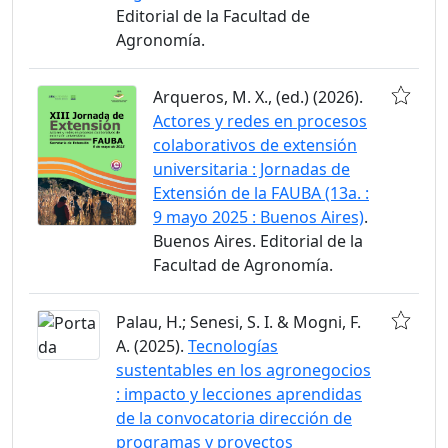
Editorial de la Facultad de
Agronomía.
Arqueros, M. X., (ed.) (2026).
Actores y redes en procesos
colaborativos de extensión
universitaria : Jornadas de
Extensión de la FAUBA (13a. :
9 mayo 2025 : Buenos Aires)
.
Buenos Aires. Editorial de la
Facultad de Agronomía.
Palau, H.; Senesi, S. I. & Mogni, F.
A. (2025).
Tecnologías
sustentables en los agronegocios
: impacto y lecciones aprendidas
de la convocatoria dirección de
programas y proyectos