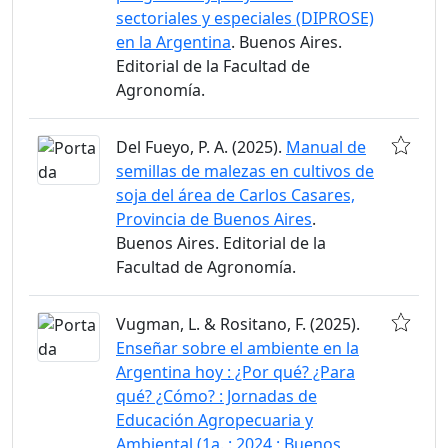
sectoriales y especiales (DIPROSE)
en la Argentina
. Buenos Aires.
Editorial de la Facultad de
Agronomía.
Del Fueyo, P. A. (2025).
Manual de
semillas de malezas en cultivos de
soja del área de Carlos Casares,
Provincia de Buenos Aires
.
Buenos Aires. Editorial de la
Facultad de Agronomía.
Vugman, L. & Rositano, F. (2025).
Enseñar sobre el ambiente en la
Argentina hoy : ¿Por qué? ¿Para
qué? ¿Cómo? : Jornadas de
Educación Agropecuaria y
Ambiental (1a. : 2024 : Buenos