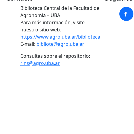
Biblioteca Central de la Facultad de
Agronomía – UBA
Para más información, visite
nuestro sitio web:
https://www.agro.uba.ar/biblioteca
E-mail:
bibliote@agro.uba.ar
Consultas sobre el repositorio:
rins@agro.uba.ar