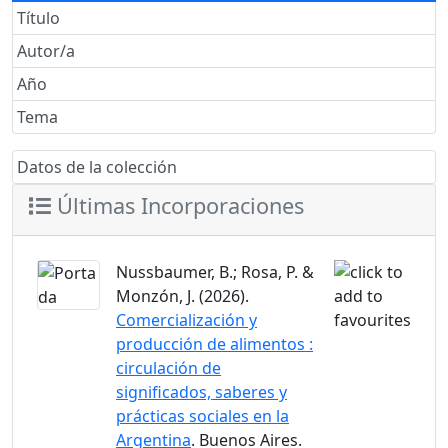
Título
Autor/a
Año
Tema
Datos de la colección
Últimas Incorporaciones
Nussbaumer, B.; Rosa, P. &
Monzón, J. (2026).
Comercialización y
producción de alimentos :
circulación de
significados, saberes y
prácticas sociales en la
Argentina
. Buenos Aires.