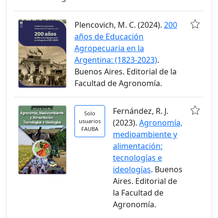
Plencovich, M. C. (2024).
200
años de Educación
Agropecuaria en la
Argentina: (1823-2023)
.
Buenos Aires. Editorial de la
Facultad de Agronomía.
Fernández, R. J.
Solo
usuarios
(2023).
Agronomía,
FAUBA
medioambiente y
alimentación:
tecnologías e
ideologías
. Buenos
Aires. Editorial de
la Facultad de
Agronomía.