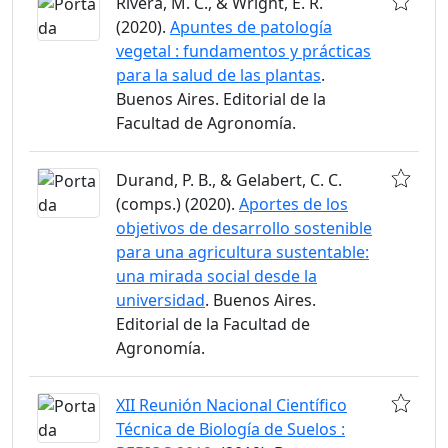
Rivera, M. C., & Wright, E. R.
(2020).
Apuntes de patología
vegetal : fundamentos y prácticas
para la salud de las plantas
.
Buenos Aires. Editorial de la
Facultad de Agronomía.
Durand, P. B., & Gelabert, C. C.
(comps.) (2020).
Aportes de los
objetivos de desarrollo sostenible
para una agricultura sustentable:
una mirada social desde la
universidad
. Buenos Aires.
Editorial de la Facultad de
Agronomía.
XII Reunión Nacional Científico
Técnica de Biología de Suelos :