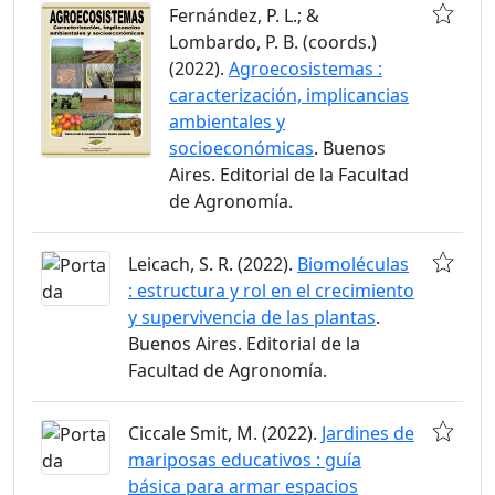
Fernández, P. L.; &
Lombardo, P. B. (coords.)
(2022).
Agroecosistemas :
caracterización, implicancias
ambientales y
socioeconómicas
. Buenos
Aires. Editorial de la Facultad
de Agronomía.
Leicach, S. R. (2022).
Biomoléculas
: estructura y rol en el crecimiento
y supervivencia de las plantas
.
Buenos Aires. Editorial de la
Facultad de Agronomía.
Ciccale Smit, M. (2022).
Jardines de
mariposas educativos : guía
básica para armar espacios