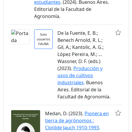
estudiantes
. (2024). Buenos Aires.
Editorial de la Facultad de
Agronomía.
De la Fuente, E. B.;
Solo
usuarios
Benech Arnold, R. L.;
FAUBA
Gil, A.; Kantolic, A. G.;
López Pereira, M.; ...
Wassner, D. F. (eds.)
(2023).
Producción y
usos de cultivos
industriales
. Buenos
Aires. Editorial de la
Facultad de Agronomía.
Medan, D. (2023).
Pionera en
tierra de agrónomos :
Clotilde Jauch 1910-1993
.