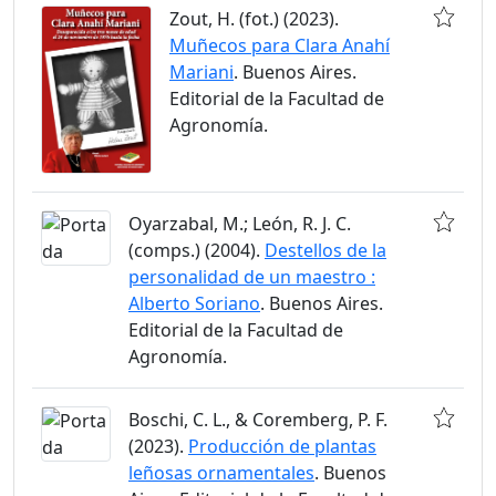
Zout, H. (fot.) (2023).
Muñecos para Clara Anahí
Mariani
. Buenos Aires.
Editorial de la Facultad de
Agronomía.
Oyarzabal, M.; León, R. J. C.
(comps.) (2004).
Destellos de la
personalidad de un maestro :
Alberto Soriano
. Buenos Aires.
Editorial de la Facultad de
Agronomía.
Boschi, C. L., & Coremberg, P. F.
(2023).
Producción de plantas
leñosas ornamentales
. Buenos