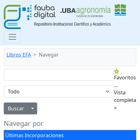
Libros EFA
Navegar
Favoritos
...
Vista
completa
»
Alternar menú desplegable
Navegar por
Últimas Incorporaciones