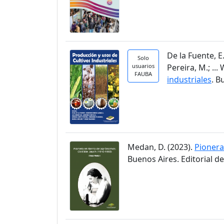
De la Fuente, E.
Solo
usuarios
Pereira, M.; ...
FAUBA
industriales
. B
Medan, D. (2023).
Pionera
Buenos Aires. Editorial d