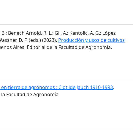
 B.; Benech Arnold, R. L.; Gil, A.; Kantolic, A. G.; López
 Wassner, D. F. (eds.) (2023).
Producción y usos de cultivos
uenos Aires. Editorial de la Facultad de Agronomía.
 en tierra de agrónomos : Clotilde Jauch 1910-1993
.
e la Facultad de Agronomía.