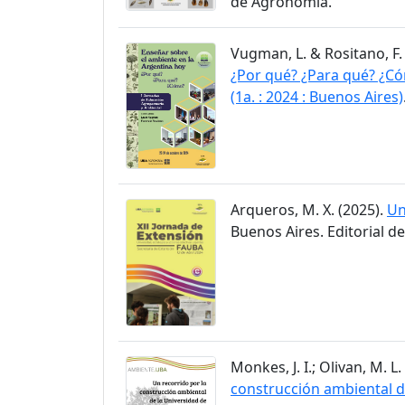
de Agronomía.
Vugman, L. & Rositano, F.
¿Por qué? ¿Para qué? ¿Có
(1a. : 2024 : Buenos Aires)
Arqueros, M. X. (2025).
Un
Buenos Aires. Editorial d
Monkes, J. I.; Olivan, M. L.
construcción ambiental de