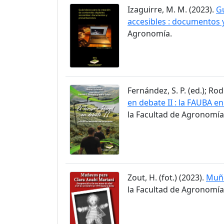
Izaguirre, M. M. (2023).
Gu
accesibles : documentos 
Agronomía.
Fernández, S. P. (ed.); Rod
en debate II : la FAUBA en
la Facultad de Agronomía
Zout, H. (fot.) (2023).
Muñe
la Facultad de Agronomía