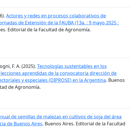
6).
Actores y redes en procesos colaborativos de
 Jornadas de Extensión de la FAUBA (13a. : 9 mayo 2025 :
res. Editorial de la Facultad de Agronomía.
ogni, F. A. (2025).
Tecnologías sustentables en los
 lecciones aprendidas de la convocatoria dirección de
ctoriales y especiales (DIPROSE) en la Argentina
. Buenos
ultad de Agronomía.
ual de semillas de malezas en cultivos de soja del área
cia de Buenos Aires
. Buenos Aires. Editorial de la Facultad