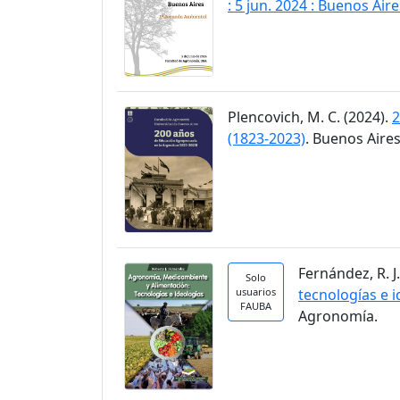
: 5 jun. 2024 : Buenos Aire
Plencovich, M. C. (2024).
2
(1823-2023)
. Buenos Aires
Fernández, R. J
Solo
usuarios
tecnologías e 
FAUBA
Agronomía.