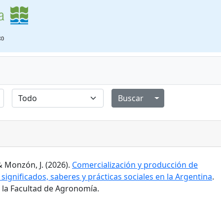
Alternar menú de
& Monzón, J. (2026).
Comercialización y producción de
 significados, saberes y prácticas sociales en la Argentina
.
e la Facultad de Agronomía.