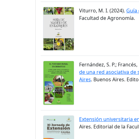
Viturro, M. I. (2024).
Guía
Facultad de Agronomía.
Fernández, S. P.; Francés, 
de una red asociativa de s
Aires
. Buenos Aires. Edit
Extensión universitaria en
Aires. Editorial de la Fac