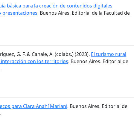
ía básica para la creación de contenidos digitales
y presentaciones
. Buenos Aires. Editorial de la Facultad de
ríguez, G. F. & Canale, A. (colabs.) (2023).
El turismo rural
 interacción con los territorios
. Buenos Aires. Editorial de
.
cos para Clara Anahí Mariani
. Buenos Aires. Editorial de
.