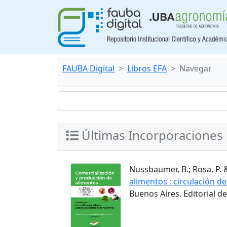
FAUBA Digital
Libros EFA
Navegar
Últimas Incorporaciones
Nussbaumer, B.; Rosa, P. 
alimentos : circulación de
Buenos Aires. Editorial d