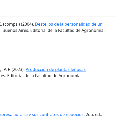
C. (comps.) (2004).
Destellos de la personalidad de un
o
. Buenos Aires. Editorial de la Facultad de Agronomía.
 P. F. (2023).
Producción de plantas leñosas
res. Editorial de la Facultad de Agronomía.
presa agraria y sus contratos de negocios
. 2da. ed..