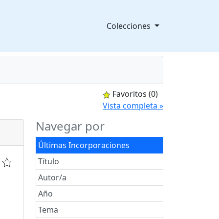
Colecciones
Favoritos
(0)
splegable
Vista completa »
Navegar por
Últimas Incorporaciones
Título
Autor/a
Año
Tema