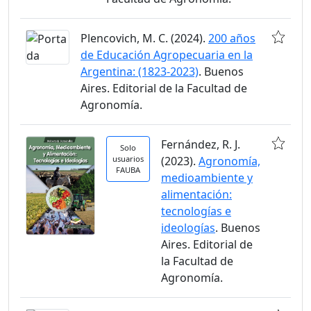
Plencovich, M. C. (2024).
200 años
de Educación Agropecuaria en la
Argentina: (1823-2023)
. Buenos
Aires. Editorial de la Facultad de
Agronomía.
Fernández, R. J.
Solo
usuarios
(2023).
Agronomía,
FAUBA
medioambiente y
alimentación:
tecnologías e
ideologías
. Buenos
Aires. Editorial de
la Facultad de
Agronomía.