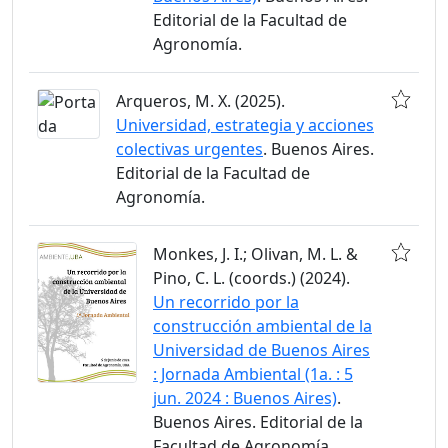
Editorial de la Facultad de
Agronomía.
Arqueros, M. X. (2025).
Universidad, estrategia y acciones
colectivas urgentes
. Buenos Aires.
Editorial de la Facultad de
Agronomía.
Monkes, J. I.; Olivan, M. L. &
Pino, C. L. (coords.) (2024).
Un recorrido por la
construcción ambiental de la
Universidad de Buenos Aires
: Jornada Ambiental (1a. : 5
jun. 2024 : Buenos Aires)
.
Buenos Aires. Editorial de la
Facultad de Agronomía.