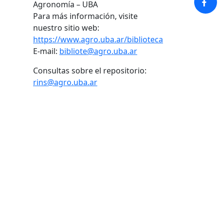
Agronomía – UBA
Para más información, visite
nuestro sitio web:
https://www.agro.uba.ar/biblioteca
E-mail:
bibliote@agro.uba.ar
Consultas sobre el repositorio:
rins@agro.uba.ar