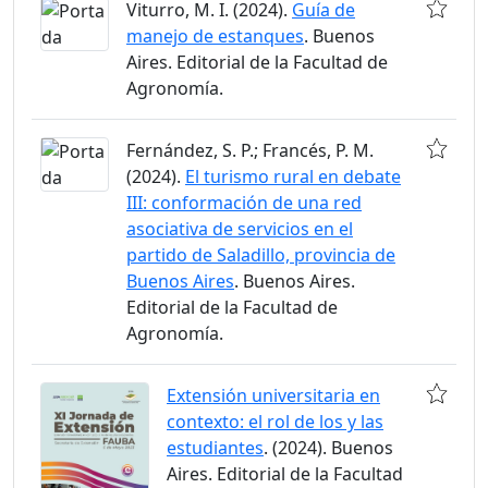
Viturro, M. I. (2024).
Guía de
manejo de estanques
. Buenos
Aires. Editorial de la Facultad de
Agronomía.
Fernández, S. P.; Francés, P. M.
(2024).
El turismo rural en debate
III: conformación de una red
asociativa de servicios en el
partido de Saladillo, provincia de
Buenos Aires
. Buenos Aires.
Editorial de la Facultad de
Agronomía.
Extensión universitaria en
contexto: el rol de los y las
estudiantes
. (2024). Buenos
Aires. Editorial de la Facultad