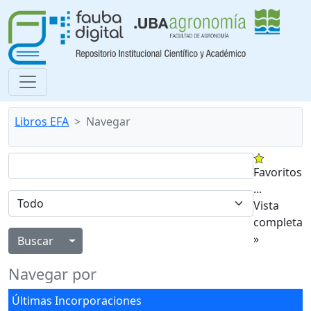
Libros EFA
Navegar
Favoritos
...
Vista
completa
»
Alternar menú desplegable
Navegar por
Últimas Incorporaciones