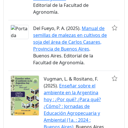
Editorial de la Facultad de
Agronomía.
Del Fueyo, P. A. (2025).
Manual de
semillas de malezas en cultivos de
soja del área de Carlos Casares,
Provincia de Buenos Aires
.
Buenos Aires. Editorial de la
Facultad de Agronomía.
Vugman, L. & Rositano, F.
(2025).
Enseñar sobre el
ambiente en la Argentina
hoy : ¿Por qué? ¿Para qué?
¿Cómo? : Jornadas de
Educación Agropecuaria y
Ambiental (1a. : 2024 :
Buenos Aires)
. Buenos Aires.