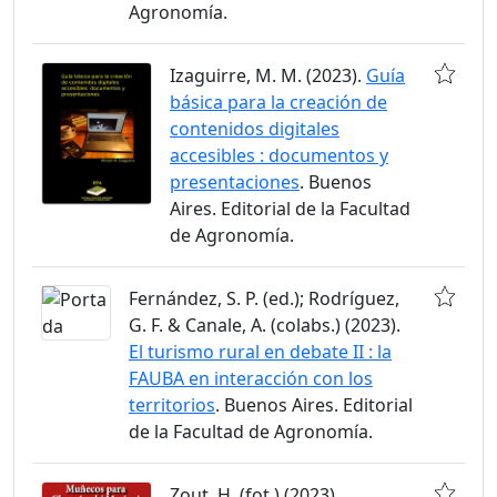
Agronomía.
Izaguirre, M. M. (2023).
Guía
básica para la creación de
contenidos digitales
accesibles : documentos y
presentaciones
. Buenos
Aires. Editorial de la Facultad
de Agronomía.
Fernández, S. P. (ed.); Rodríguez,
G. F. & Canale, A. (colabs.) (2023).
El turismo rural en debate II : la
FAUBA en interacción con los
territorios
. Buenos Aires. Editorial
de la Facultad de Agronomía.
Zout, H. (fot.) (2023).