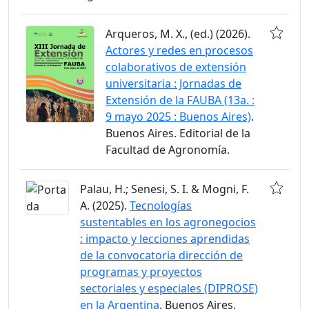
Arqueros, M. X., (ed.) (2026).
Actores y redes en procesos
colaborativos de extensión
universitaria : Jornadas de
Extensión de la FAUBA (13a. :
9 mayo 2025 : Buenos Aires)
.
Buenos Aires. Editorial de la
Facultad de Agronomía.
Palau, H.; Senesi, S. I. & Mogni, F.
A. (2025).
Tecnologías
sustentables en los agronegocios
: impacto y lecciones aprendidas
de la convocatoria dirección de
programas y proyectos
sectoriales y especiales (DIPROSE)
en la Argentina
. Buenos Aires.