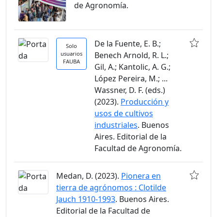
de Agronomía.
De la Fuente, E. B.;
Solo
usuarios
Benech Arnold, R. L.;
FAUBA
Gil, A.; Kantolic, A. G.;
López Pereira, M.; ...
Wassner, D. F. (eds.)
(2023).
Producción y
usos de cultivos
industriales
. Buenos
Aires. Editorial de la
Facultad de Agronomía.
Medan, D. (2023).
Pionera en
tierra de agrónomos : Clotilde
Jauch 1910-1993
. Buenos Aires.
Editorial de la Facultad de