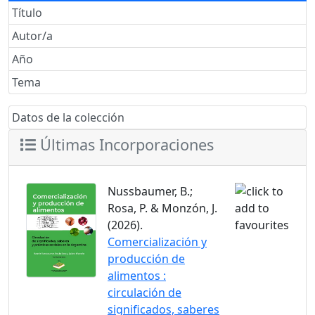
Título
Autor/a
Año
Tema
Datos de la colección
Últimas Incorporaciones
Nussbaumer, B.;
Rosa, P. & Monzón, J.
(2026).
Comercialización y
producción de
alimentos :
circulación de
significados, saberes