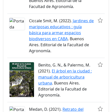
Buenos Aires. Editorial de la
Facultad de Agronomía.
Ciccale Smit, M. (2022).
Jardines de
mariposas educativos : guía
básica para armar espacios
biodiversos en CABA
. Buenos
Aires. Editorial de la Facultad de
Agronomía.
Benito, G. N., & Palermo, M.
(2021).
El árbol en la ciudad :
manual de arboricultura
urbana
. Buenos Aires.
Editorial de la Facultad de
Agronomía.
Medan, D. (2021).
Retrato del