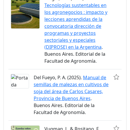
Tecnologías sustentables en
los agronegocios : impacto y
lecciones aprendidas de la
convocatoria dirección de
programas y proyectos
sectoriales y especiales
(DIPROSE) en la Argentina
.
Buenos Aires. Editorial de la
Facultad de Agronomía.
Del Fueyo, P. A. (2025).
Manual de
semillas de malezas en cultivos de
soja del área de Carlos Casares,
Provincia de Buenos Aires
.
Buenos Aires. Editorial de la
Facultad de Agronomía.
Vugman, L. & Rositano, F.