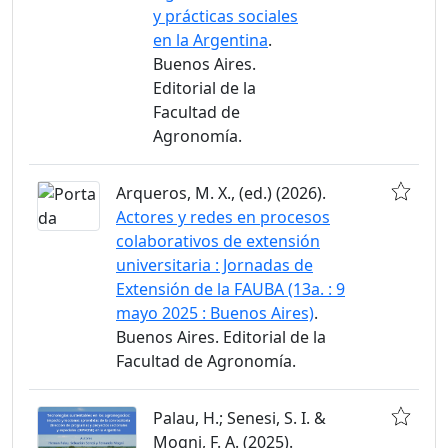
y prácticas sociales
en la Argentina
.
Buenos Aires.
Editorial de la
Facultad de
Agronomía.
Arqueros, M. X., (ed.) (2026).
Actores y redes en procesos
colaborativos de extensión
universitaria : Jornadas de
Extensión de la FAUBA (13a. : 9
mayo 2025 : Buenos Aires)
.
Buenos Aires. Editorial de la
Facultad de Agronomía.
Palau, H.; Senesi, S. I. &
Mogni, F. A. (2025).