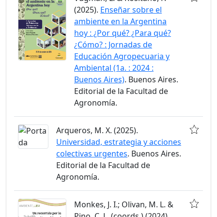
(2025).
Enseñar sobre el
ambiente en la Argentina
hoy : ¿Por qué? ¿Para qué?
¿Cómo? : Jornadas de
Educación Agropecuaria y
Ambiental (1a. : 2024 :
Buenos Aires)
. Buenos Aires.
Editorial de la Facultad de
Agronomía.
Arqueros, M. X. (2025).
Universidad, estrategia y acciones
colectivas urgentes
. Buenos Aires.
Editorial de la Facultad de
Agronomía.
Monkes, J. I.; Olivan, M. L. &
Pino, C. L. (coords.) (2024).