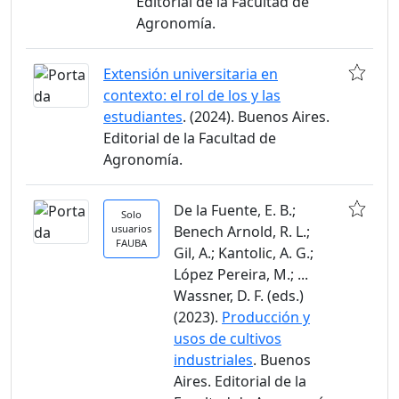
Editorial de la Facultad de
Agronomía.
Extensión universitaria en
contexto: el rol de los y las
estudiantes
. (2024). Buenos Aires.
Editorial de la Facultad de
Agronomía.
De la Fuente, E. B.;
Solo
usuarios
Benech Arnold, R. L.;
FAUBA
Gil, A.; Kantolic, A. G.;
López Pereira, M.; ...
Wassner, D. F. (eds.)
(2023).
Producción y
usos de cultivos
industriales
. Buenos
Aires. Editorial de la