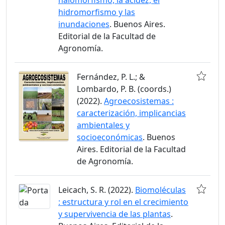
halomorfismo, la acidez, el
hidromorfismo y las
inundaciones
. Buenos Aires.
Editorial de la Facultad de
Agronomía.
Fernández, P. L.; &
Lombardo, P. B. (coords.)
(2022).
Agroecosistemas :
caracterización, implicancias
ambientales y
socioeconómicas
. Buenos
Aires. Editorial de la Facultad
de Agronomía.
Leicach, S. R. (2022).
Biomoléculas
: estructura y rol en el crecimiento
y supervivencia de las plantas
.