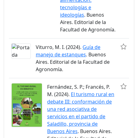
alimentación:
tecnologías e
ideologías
. Buenos
Aires. Editorial de la
Facultad de Agronomía.
Viturro, M. I. (2024).
Guía de
manejo de estanques
. Buenos
Aires. Editorial de la Facultad de
Agronomía.
Fernández, S. P.; Francés, P.
M. (2024).
El turismo rural en
debate III: conformación de
una red asociativa de
servicios en el partido de
Saladillo, provincia de
Buenos Aires
. Buenos Aires.