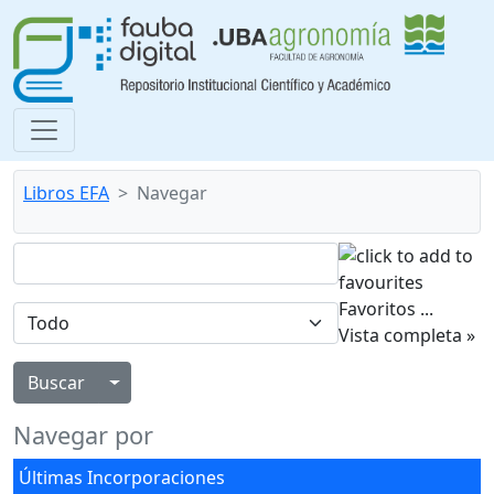
Libros EFA
Navegar
Favoritos
...
Vista completa »
Alternar menú desplegable
Navegar por
Últimas Incorporaciones