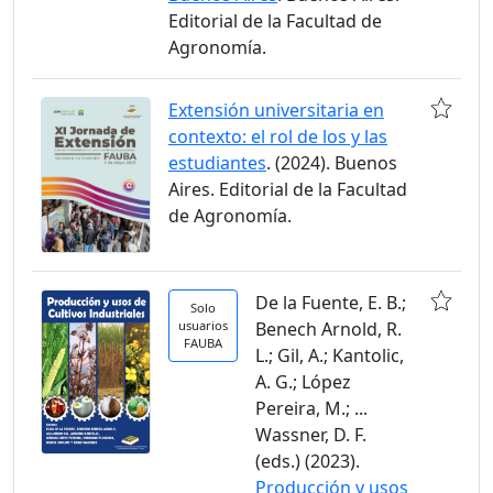
Editorial de la Facultad de
Agronomía.
Extensión universitaria en
contexto: el rol de los y las
estudiantes
. (2024). Buenos
Aires. Editorial de la Facultad
de Agronomía.
De la Fuente, E. B.;
Solo
usuarios
Benech Arnold, R.
FAUBA
L.; Gil, A.; Kantolic,
A. G.; López
Pereira, M.; ...
Wassner, D. F.
(eds.) (2023).
Producción y usos