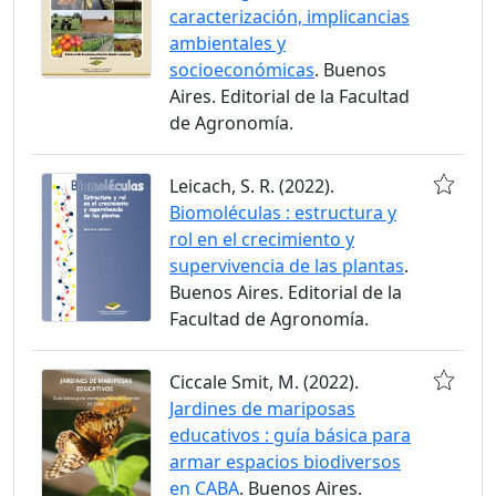
caracterización, implicancias
ambientales y
socioeconómicas
. Buenos
Aires. Editorial de la Facultad
de Agronomía.
Leicach, S. R. (2022).
Biomoléculas : estructura y
rol en el crecimiento y
supervivencia de las plantas
.
Buenos Aires. Editorial de la
Facultad de Agronomía.
Ciccale Smit, M. (2022).
Jardines de mariposas
educativos : guía básica para
armar espacios biodiversos
en CABA
. Buenos Aires.