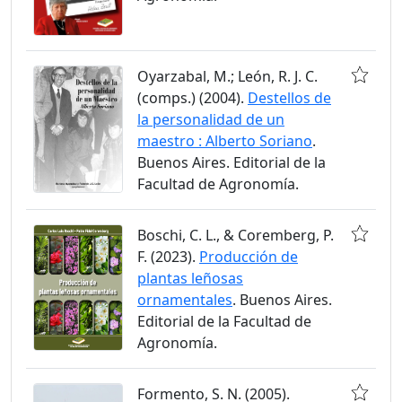
Oyarzabal, M.; León, R. J. C.
(comps.) (2004).
Destellos de
la personalidad de un
maestro : Alberto Soriano
.
Buenos Aires. Editorial de la
Facultad de Agronomía.
Boschi, C. L., & Coremberg, P.
F. (2023).
Producción de
plantas leñosas
ornamentales
. Buenos Aires.
Editorial de la Facultad de
Agronomía.
Formento, S. N. (2005).