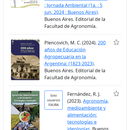
: Jornada Ambiental (1a. : 5
jun. 2024 : Buenos Aires)
.
Buenos Aires. Editorial de la
Facultad de Agronomía.
Plencovich, M. C. (2024).
200
años de Educación
Agropecuaria en la
Argentina: (1823-2023)
.
Buenos Aires. Editorial de la
Facultad de Agronomía.
Fernández, R. J.
Solo
usuarios
(2023).
Agronomía,
FAUBA
medioambiente y
alimentación:
tecnologías e
ideologías
. Buenos