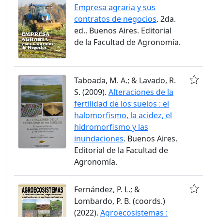
Empresa agraria y sus
contratos de negocios
. 2da.
ed.. Buenos Aires. Editorial
de la Facultad de Agronomía.
Taboada, M. A.; & Lavado, R.
S. (2009).
Alteraciones de la
fertilidad de los suelos : el
halomorfismo, la acidez, el
hidromorfismo y las
inundaciones
. Buenos Aires.
Editorial de la Facultad de
Agronomía.
Fernández, P. L.; &
Lombardo, P. B. (coords.)
(2022).
Agroecosistemas :