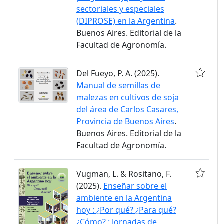
sectoriales y especiales
(DIPROSE) en la Argentina
.
Buenos Aires. Editorial de la
Facultad de Agronomía.
Del Fueyo, P. A. (2025).
Manual de semillas de
malezas en cultivos de soja
del área de Carlos Casares,
Provincia de Buenos Aires
.
Buenos Aires. Editorial de la
Facultad de Agronomía.
Vugman, L. & Rositano, F.
(2025).
Enseñar sobre el
ambiente en la Argentina
hoy : ¿Por qué? ¿Para qué?
¿Cómo? : Jornadas de