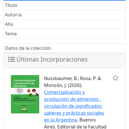
Título
Autor/a
Año
Tema
Datos de la colección
Últimas Incorporaciones
Nussbaumer, B.; Rosa, P. &
Monzón, J. (2026).
Comercialización y
producción de alimentos :
circulación de significados,
saberes y prácticas sociales
en la Argentina
. Buenos
Aires. Editorial de la Facultad