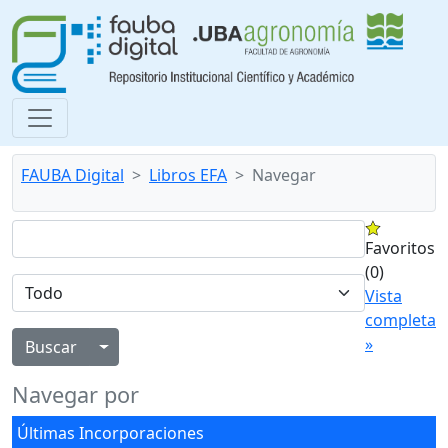
FAUBA Digital
Libros EFA
Navegar
Favoritos
(0)
Vista
completa
»
Alternar menú desplegable
Navegar por
Últimas Incorporaciones