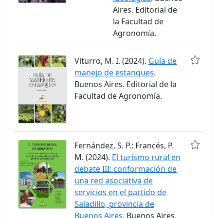
Aires. Editorial de
la Facultad de
Agronomía.
Viturro, M. I. (2024).
Guía de
manejo de estanques
.
Buenos Aires. Editorial de la
Facultad de Agronomía.
Fernández, S. P.; Francés, P.
M. (2024).
El turismo rural en
debate III: conformación de
una red asociativa de
servicios en el partido de
Saladillo, provincia de
Buenos Aires
. Buenos Aires.