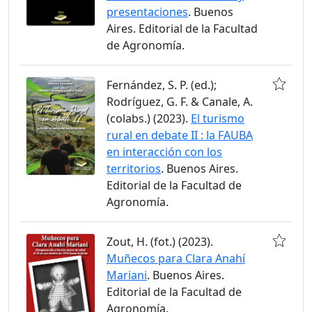
presentaciones
. Buenos
Aires. Editorial de la Facultad
de Agronomía.
Fernández, S. P. (ed.);
Rodríguez, G. F. & Canale, A.
(colabs.) (2023).
El turismo
rural en debate II : la FAUBA
en interacción con los
territorios
. Buenos Aires.
Editorial de la Facultad de
Agronomía.
Zout, H. (fot.) (2023).
Muñecos para Clara Anahí
Mariani
. Buenos Aires.
Editorial de la Facultad de
Agronomía.