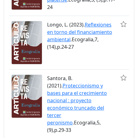
24
Longo, L. (2023).
Reflexiones
en torno del financiamiento
ambiental
.Ecogralia,7,
(14),p.24-27
Santora, B.
(2021).
Proteccionismo y
bases para el crecimiento
nacional : proyecto
económico truncado del
tercer
peronismo
.Ecogralia,5,
(9),p.29-33