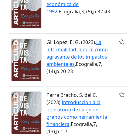
económica de
1952
.Ecogralia,3, (5),p.32-43
Gil López, E. G. (2023).
La
informalidad laboral como
agravante de los impactos
ambientales
.Ecogralia,7,
(14),p.20-23
Parra Bracho, S. del C.
(2023).
Introducción a la
operatoria de canje de
granos como herramienta
financiera
.Ecogralia,7,
(13),p.1-7