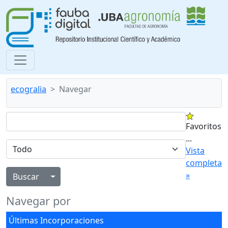
ecogralia
Navegar
Favoritos
...
Vista
completa
»
Alternar menú desplegable
Navegar por
Últimas Incorporaciones