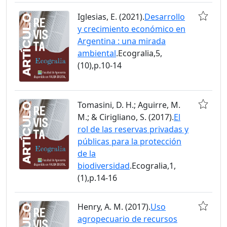
Iglesias, E. (2021).
Desarrollo
y crecimiento económico en
Argentina : una mirada
ambiental
.Ecogralia,5,
(10),p.10-14
Tomasini, D. H.; Aguirre, M.
M.; & Cirigliano, S. (2017).
El
rol de las reservas privadas y
públicas para la protección
de la
biodiversidad
.Ecogralia,1,
(1),p.14-16
Henry, A. M. (2017).
Uso
agropecuario de recursos