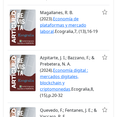
Magallanes, R. B.
(2023).
Economía de
plataformas y mercado
laboral
.Ecogralia,7, (13),16-19
Azpitarte, J. I.; Bazzano, F.; &
Prebetera, N. A.
(2024).
Economía digital :
mercados digitales,
blockchain y
criptomonedas
.Ecogralia,8,
(15),p.20-32
Quevedo, F.; Fentanes, J. E.; &
Vaccaro, R. E.