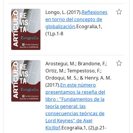
Longo, L. (2017).
Reflexiones
en torno del concepto de
globalización
.Ecogralia,1,
(1),p.1-8
Arostegui, M.; Brandone, F.;
Ortiz, M.; Tempestoso, F.;
Ordoqui, M. S.; & Henry, A. M.
(2017).
En este número
presentamos la reseña del
libro : "Fundamentos de la
teoría general: las
consecuencias teóricas de
Lord Keynes" de Axel
Kicillof
.Ecogralia,1, (2),p.21-