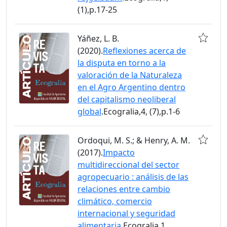
(1),p.17-25
Yáñez, L. B.
(2020).
Reflexiones acerca de
la disputa en torno a la
valoración de la Naturaleza
en el Agro Argentino dentro
del capitalismo neoliberal
global
.Ecogralia,4, (7),p.1-6
Ordoqui, M. S.; & Henry, A. M.
(2017).
Impacto
multidireccional del sector
agropecuario : análisis de las
relaciones entre cambio
climático, comercio
internacional y seguridad
alimentaria
.Ecogralia,1,