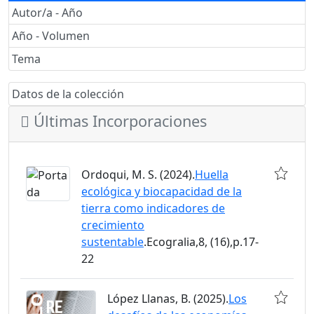
Autor/a - Año
Año - Volumen
Tema
Datos de la colección
Últimas Incorporaciones
Ordoqui, M. S. (2024).
Huella
ecológica y biocapacidad de la
tierra como indicadores de
crecimiento
sustentable
.Ecogralia,8, (16),p.17-
22
López Llanas, B. (2025).
Los