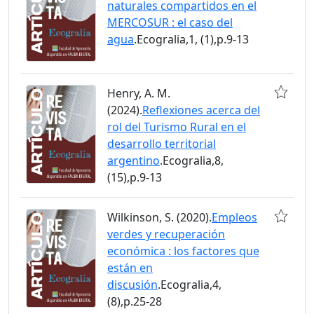
naturales compartidos en el
MERCOSUR : el caso del
agua
.Ecogralia,1, (1),p.9-13
Henry, A. M.
(2024).
Reflexiones acerca del
rol del Turismo Rural en el
desarrollo territorial
argentino
.Ecogralia,8,
(15),p.9-13
Wilkinson, S. (2020).
Empleos
verdes y recuperación
económica : los factores que
están en
discusión
.Ecogralia,4,
(8),p.25-28