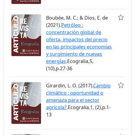
Boubée, M. C.; & Dios, E. de
(2021).
Petróleo :
concentración global de
oferta, impactos del precio
en las principales economías
y surgimiento de nuevas
energías
.Ecogralia,5,
(10),p.27-36
Girardin, L. O. (2017).
Cambio
climático : oportunidad o
amenaza para el sector
agrícola?
.Ecogralia,1, (2),p.1-
13