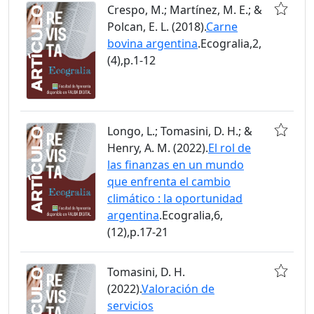
Crespo, M.; Martínez, M. E.; &
Polcan, E. L. (2018).
Carne
bovina argentina
.Ecogralia,2,
(4),p.1-12
Longo, L.; Tomasini, D. H.; &
Henry, A. M. (2022).
El rol de
las finanzas en un mundo
que enfrenta el cambio
climático : la oportunidad
argentina
.Ecogralia,6,
(12),p.17-21
Tomasini, D. H.
(2022).
Valoración de
servicios