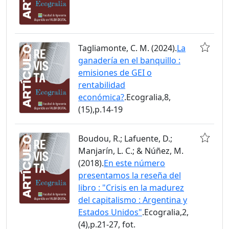
Tagliamonte, C. M. (2024).
La
ganadería en el banquillo :
emisiones de GEI o
rentabilidad
económica?
.Ecogralia,8,
(15),p.14-19
Boudou, R.; Lafuente, D.;
Manjarín, L. C.; & Núñez, M.
(2018).
En este número
presentamos la reseña del
libro : "Crisis en la madurez
del capitalismo : Argentina y
Estados Unidos"
.Ecogralia,2,
(4),p.21-27, fot.