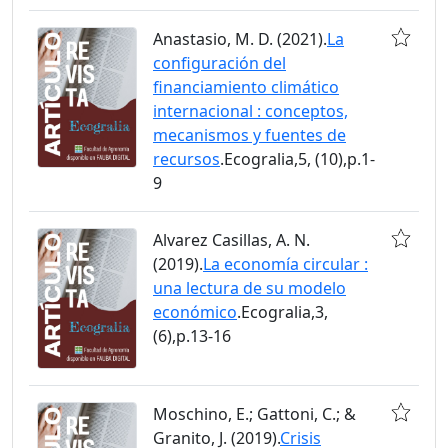
Anastasio, M. D. (2021).
La
configuración del
financiamiento climático
internacional : conceptos,
mecanismos y fuentes de
recursos
.Ecogralia,5, (10),p.1-
9
Alvarez Casillas, A. N.
(2019).
La economía circular :
una lectura de su modelo
económico
.Ecogralia,3,
(6),p.13-16
Moschino, E.; Gattoni, C.; &
Granito, J. (2019).
Crisis