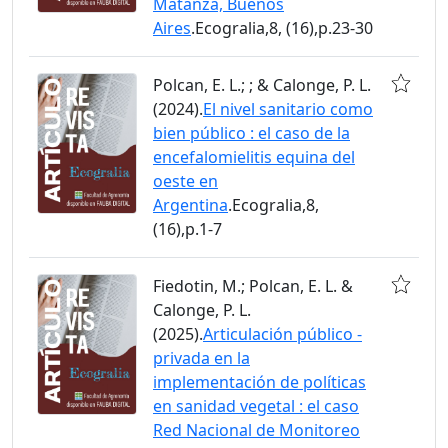
Matanza, Buenos
Aires
.Ecogralia,8, (16),p.23-30
Polcan, E. L.; ; & Calonge, P. L.
(2024).
El nivel sanitario como
bien público : el caso de la
encefalomielitis equina del
oeste en
Argentina
.Ecogralia,8,
(16),p.1-7
Fiedotin, M.; Polcan, E. L. &
Calonge, P. L.
(2025).
Articulación público -
privada en la
implementación de políticas
en sanidad vegetal : el caso
Red Nacional de Monitoreo