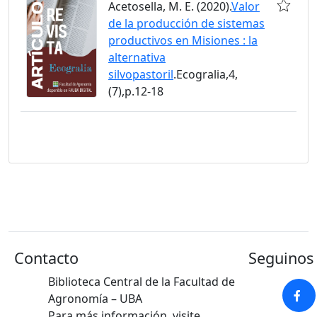
Acetosella, M. E. (2020).
Valor
de la producción de sistemas
productivos en Misiones : la
alternativa
silvopastoril
.Ecogralia,4,
(7),p.12-18
Contacto
Seguinos 
Biblioteca Central de la Facultad de
Agronomía – UBA
Para más información, visite