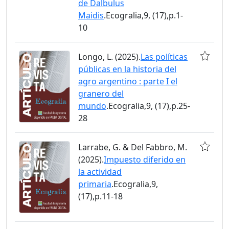
de Dalbulus
Maidis
.Ecogralia,9, (17),p.1-
10
Longo, L. (2025).
Las políticas
públicas en la historia del
agro argentino : parte I el
granero del
mundo
.Ecogralia,9, (17),p.25-
28
Larrabe, G. & Del Fabbro, M.
(2025).
Impuesto diferido en
la actividad
primaria
.Ecogralia,9,
(17),p.11-18