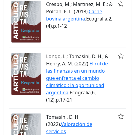
Crespo, M.; Martínez, M. E.; &
Polcan, E. L. (2018).
Carne
bovina argentina
.Ecogralia,2,
(4),p.1-12
Longo, L.; Tomasini, D. H.; &
Henry, A. M. (2022).
El rol de
las finanzas en un mundo
que enfrenta el cambio
climático : la oportunidad
argentina
.Ecogralia,6,
(12),p.17-21
Tomasini, D. H.
(2022).
Valoración de
servicios