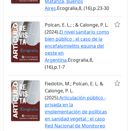
Matanza, Buenos
Aires
.Ecogralia,8, (16),p.23-30
Polcan, E. L.; ; & Calonge, P. L.
(2024).
El nivel sanitario como
bien público : el caso de la
encefalomielitis equina del
oeste en
Argentina
.Ecogralia,8,
(16),p.1-7
Fiedotin, M.; Polcan, E. L. &
Calonge, P. L.
(2025).
Articulación público -
privada en la
implementación de políticas
en sanidad vegetal : el caso
Red Nacional de Monitoreo