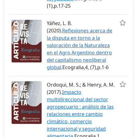
(1),p.17-25
Yáñez, L. B.
(2020).
Reflexiones acerca de
la disputa en torno a la
valoración de la Naturaleza
en el Agro Argentino dentro
del capitalismo neoliberal
global
.Ecogralia,4, (7),p.1-6
Ordoqui, M. S.; & Henry, A. M.
(2017).
Impacto
multidireccional del sector
agropecuario : análisis de las
relaciones entre cambio
climático, comercio
internacional y seguridad
alimentaria
.Ecogralia,1,