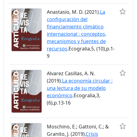
Anastasio, M. D. (2021).
La
configuración del
financiamiento climático
internacional : conceptos,
mecanismos y fuentes de
recursos
.Ecogralia,5, (10),p.1-
9
Alvarez Casillas, A. N.
(2019).
La economía circular :
una lectura de su modelo
económico
.Ecogralia,3,
(6),p.13-16
Moschino, E.; Gattoni, C.; &
Granito, J. (2019).
Crisis