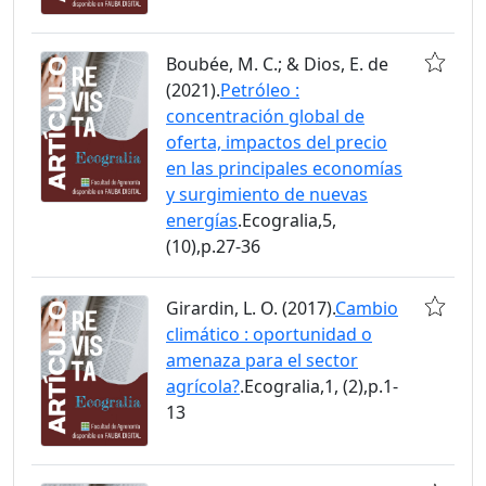
Boubée, M. C.; & Dios, E. de
(2021).
Petróleo :
concentración global de
oferta, impactos del precio
en las principales economías
y surgimiento de nuevas
energías
.Ecogralia,5,
(10),p.27-36
Girardin, L. O. (2017).
Cambio
climático : oportunidad o
amenaza para el sector
agrícola?
.Ecogralia,1, (2),p.1-
13