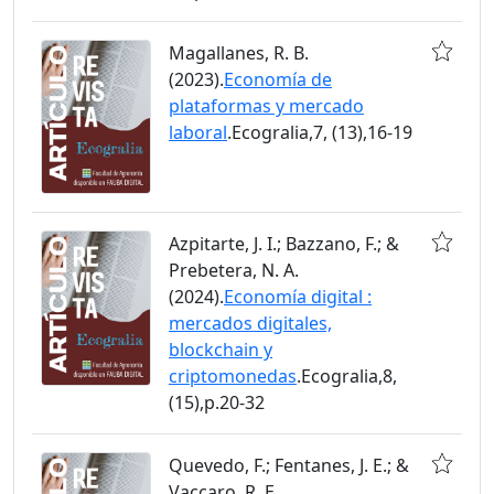
Magallanes, R. B.
(2023).
Economía de
plataformas y mercado
laboral
.Ecogralia,7, (13),16-19
Azpitarte, J. I.; Bazzano, F.; &
Prebetera, N. A.
(2024).
Economía digital :
mercados digitales,
blockchain y
criptomonedas
.Ecogralia,8,
(15),p.20-32
Quevedo, F.; Fentanes, J. E.; &
Vaccaro, R. E.