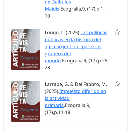
de Dalbulus
Maidis
.Ecogralia,9, (17),p.1-
10
Longo, L. (2025).
Las políticas
públicas en la historia del
agro argentino : parte I el
granero del
mundo
.Ecogralia,9, (17),p.25-
28
Larrabe, G. & Del Fabbro, M.
(2025).
Impuesto diferido en
la actividad
primaria
.Ecogralia,9,
(17),p.11-18