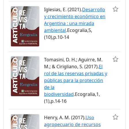
Iglesias, E. (2021).
Desarrollo
y crecimiento económico en
Argentina : una mirada
ambiental
.Ecogralia,5,
(10),p.10-14
Tomasini, D. H.; Aguirre, M.
M.; & Cirigliano, S. (2017).
El
rol de las reservas privadas y
públicas para la protección
de la
biodiversidad
.Ecogralia,1,
(1),p.14-16
Henry, A. M. (2017).
Uso
agropecuario de recursos