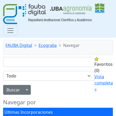
FAUBA Digital
Ecogralia
Navegar
Favoritos
(0)
Vista
completa
»
Alternar menú desplegable
Navegar por
Últimas Incorporaciones