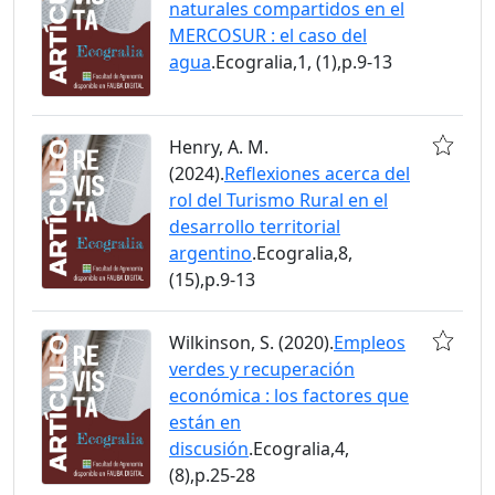
naturales compartidos en el
MERCOSUR : el caso del
agua
.Ecogralia,1, (1),p.9-13
Henry, A. M.
(2024).
Reflexiones acerca del
rol del Turismo Rural en el
desarrollo territorial
argentino
.Ecogralia,8,
(15),p.9-13
Wilkinson, S. (2020).
Empleos
verdes y recuperación
económica : los factores que
están en
discusión
.Ecogralia,4,
(8),p.25-28