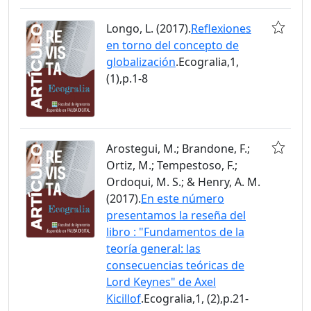
Longo, L. (2017).
Reflexiones
en torno del concepto de
globalización
.Ecogralia,1,
(1),p.1-8
Arostegui, M.; Brandone, F.;
Ortiz, M.; Tempestoso, F.;
Ordoqui, M. S.; & Henry, A. M.
(2017).
En este número
presentamos la reseña del
libro : "Fundamentos de la
teoría general: las
consecuencias teóricas de
Lord Keynes" de Axel
Kicillof
.Ecogralia,1, (2),p.21-