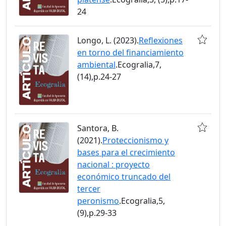
24
Longo, L. (2023).
Reflexiones
en torno del financiamiento
ambiental
.Ecogralia,7,
(14),p.24-27
Santora, B.
(2021).
Proteccionismo y
bases para el crecimiento
nacional : proyecto
económico truncado del
tercer
peronismo
.Ecogralia,5,
(9),p.29-33