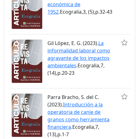
económica de
1952
.Ecogralia,3, (5),p.32-43
Gil López, E. G. (2023).
La
informalidad laboral como
agravante de los impactos
ambientales
.Ecogralia,7,
(14),p.20-23
Parra Bracho, S. del C.
(2023).
Introducción a la
operatoria de canje de
granos como herramienta
financiera
.Ecogralia,7,
(13),p.1-7