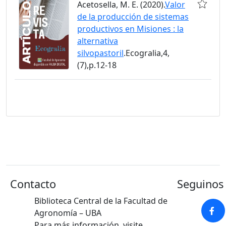
Acetosella, M. E. (2020).
Valor
de la producción de sistemas
productivos en Misiones : la
alternativa
silvopastoril
.Ecogralia,4,
(7),p.12-18
Contacto
Seguinos 
Biblioteca Central de la Facultad de
Agronomía – UBA
Para más información, visite