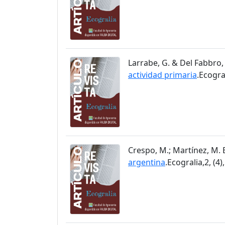
Larrabe, G. & Del Fabbro, 
actividad primaria
.Ecogral
Crespo, M.; Martínez, M. E.
argentina
.Ecogralia,2, (4)