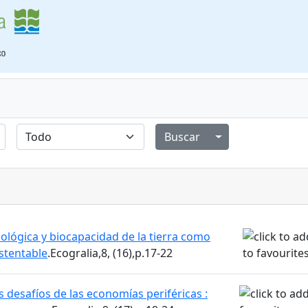
Alternar menú de
cológica y biocapacidad de la tierra como
stentable
.Ecogralia,8, (16),p.17-22
s desafíos de las economías periféricas :