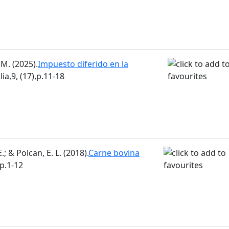
M. (2025).
Impuesto diferido en la
ia,9, (17),p.11-18
; & Polcan, E. L. (2018).
Carne bovina
,p.1-12