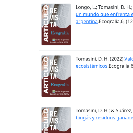
Longo, L.; Tomasini, D. H.;
un mundo que enfrenta el
argentina
.Ecogralia,6, (12
Tomasini, D. H. (2022).
Val
ecosistémicos
.Ecogralia,6
Tomasini, D. H.; & Suárez, 
biogás y residuos ganad