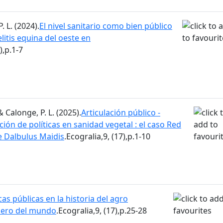
. L. (2024).
El nivel sanitario como bien público
elitis equina del oeste en
),p.1-7
& Calonge, P. L. (2025).
Articulación público -
ión de políticas en sanidad vegetal : el caso Red
e Dalbulus Maidis
.Ecogralia,9, (17),p.1-10
icas públicas en la historia del agro
anero del mundo
.Ecogralia,9, (17),p.25-28