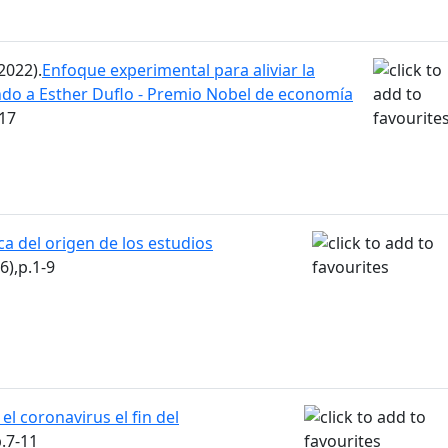
2022).
Enfoque experimental para aliviar la
ndo a Esther Duflo - Premio Nobel de economía
-17
ca del origen de los estudios
(6),p.1-9
 el coronavirus el fin del
p.7-11