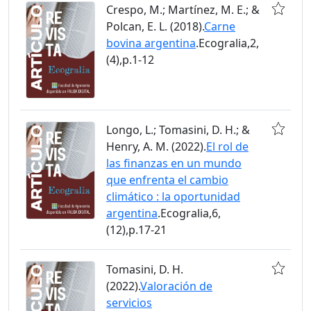
Crespo, M.; Martínez, M. E.; &
Polcan, E. L. (2018).
Carne
bovina argentina
.Ecogralia,2,
(4),p.1-12
Longo, L.; Tomasini, D. H.; &
Henry, A. M. (2022).
El rol de
las finanzas en un mundo
que enfrenta el cambio
climático : la oportunidad
argentina
.Ecogralia,6,
(12),p.17-21
Tomasini, D. H.
(2022).
Valoración de
servicios