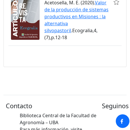
Acetosella, M. E. (2020).
Valor
de la producción de sistemas
productivos en Misiones : la
alternativa
silvopastoril
.Ecogralia,4,
(7),p.12-18
Contacto
Seguinos 
Biblioteca Central de la Facultad de
Agronomía – UBA
Para más información, visite