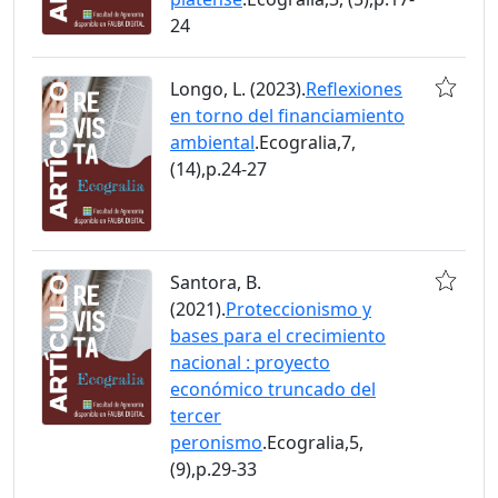
24
Longo, L. (2023).
Reflexiones
en torno del financiamiento
ambiental
.Ecogralia,7,
(14),p.24-27
Santora, B.
(2021).
Proteccionismo y
bases para el crecimiento
nacional : proyecto
económico truncado del
tercer
peronismo
.Ecogralia,5,
(9),p.29-33