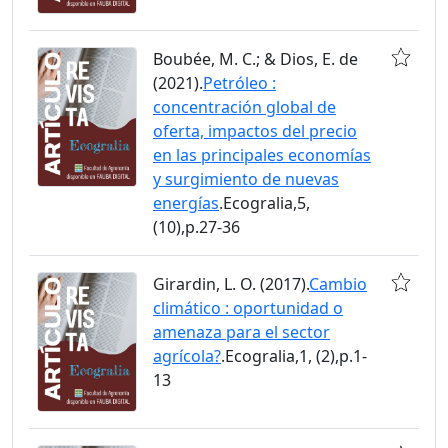
Boubée, M. C.; & Dios, E. de
(2021).
Petróleo :
concentración global de
oferta, impactos del precio
en las principales economías
y surgimiento de nuevas
energías
.Ecogralia,5,
(10),p.27-36
Girardin, L. O. (2017).
Cambio
climático : oportunidad o
amenaza para el sector
agrícola?
.Ecogralia,1, (2),p.1-
13