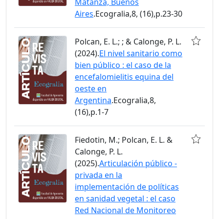
Matanza, Buenos
Aires
.Ecogralia,8, (16),p.23-30
Polcan, E. L.; ; & Calonge, P. L.
(2024).
El nivel sanitario como
bien público : el caso de la
encefalomielitis equina del
oeste en
Argentina
.Ecogralia,8,
(16),p.1-7
Fiedotin, M.; Polcan, E. L. &
Calonge, P. L.
(2025).
Articulación público -
privada en la
implementación de políticas
en sanidad vegetal : el caso
Red Nacional de Monitoreo