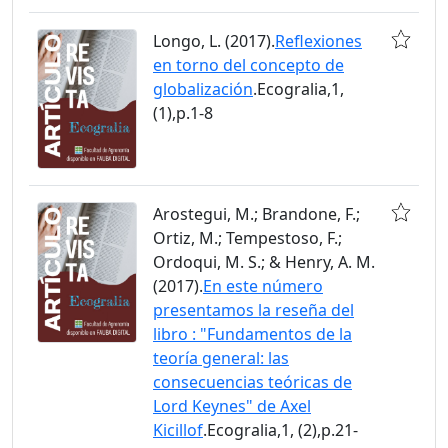
Longo, L. (2017).
Reflexiones
en torno del concepto de
globalización
.Ecogralia,1,
(1),p.1-8
Arostegui, M.; Brandone, F.;
Ortiz, M.; Tempestoso, F.;
Ordoqui, M. S.; & Henry, A. M.
(2017).
En este número
presentamos la reseña del
libro : "Fundamentos de la
teoría general: las
consecuencias teóricas de
Lord Keynes" de Axel
Kicillof
.Ecogralia,1, (2),p.21-