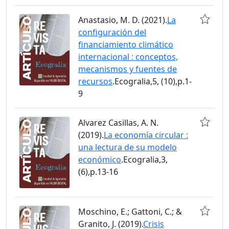
Anastasio, M. D. (2021).
La
configuración del
financiamiento climático
internacional : conceptos,
mecanismos y fuentes de
recursos
.Ecogralia,5, (10),p.1-
9
Alvarez Casillas, A. N.
(2019).
La economía circular :
una lectura de su modelo
económico
.Ecogralia,3,
(6),p.13-16
Moschino, E.; Gattoni, C.; &
Granito, J. (2019).
Crisis