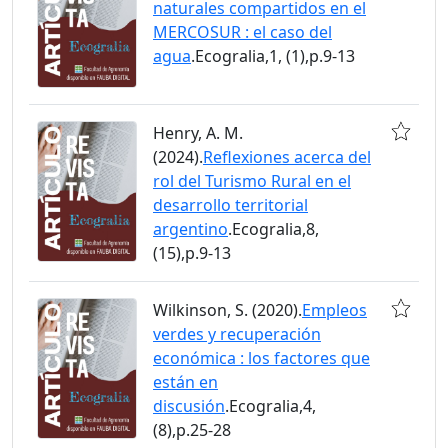
naturales compartidos en el
MERCOSUR : el caso del
agua
.Ecogralia,1, (1),p.9-13
Henry, A. M.
(2024).
Reflexiones acerca del
rol del Turismo Rural en el
desarrollo territorial
argentino
.Ecogralia,8,
(15),p.9-13
Wilkinson, S. (2020).
Empleos
verdes y recuperación
económica : los factores que
están en
discusión
.Ecogralia,4,
(8),p.25-28