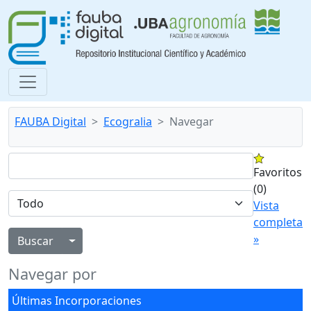
FAUBA Digital
Ecogralia
Navegar
Favoritos
(0)
Vista
completa
»
Alternar menú desplegable
Navegar por
Últimas Incorporaciones