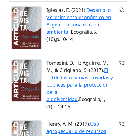
Iglesias, E. (2021).
Desarrollo
y crecimiento económico en
Argentina : una mirada
ambiental
.Ecogralia,5,
(10),p.10-14
Tomasini, D. H.; Aguirre, M.
M.; & Cirigliano, S. (2017).
El
rol de las reservas privadas y
públicas para la protección
de la
biodiversidad
.Ecogralia,1,
(1),p.14-16
Henry, A. M. (2017).
Uso
agropecuario de recursos