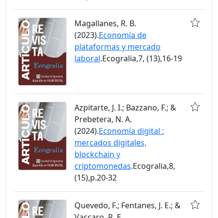
Magallanes, R. B.
(2023).
Economía de
plataformas y mercado
laboral
.Ecogralia,7, (13),16-19
Azpitarte, J. I.; Bazzano, F.; &
Prebetera, N. A.
(2024).
Economía digital :
mercados digitales,
blockchain y
criptomonedas
.Ecogralia,8,
(15),p.20-32
Quevedo, F.; Fentanes, J. E.; &
Vaccaro, R. E.