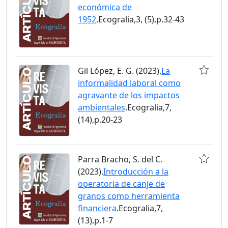
económica de
1952
.Ecogralia,3, (5),p.32-43
Gil López, E. G. (2023).
La
informalidad laboral como
agravante de los impactos
ambientales
.Ecogralia,7,
(14),p.20-23
Parra Bracho, S. del C.
(2023).
Introducción a la
operatoria de canje de
granos como herramienta
financiera
.Ecogralia,7,
(13),p.1-7