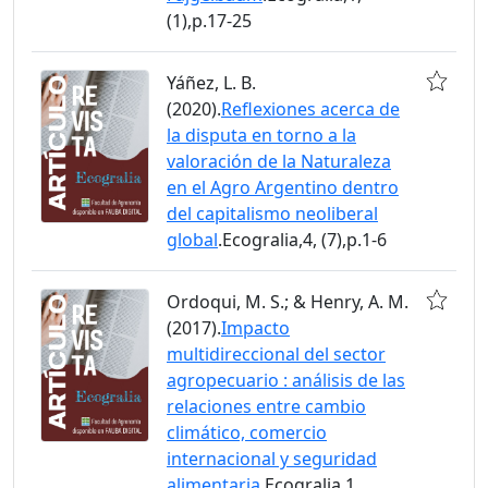
(1),p.17-25
Yáñez, L. B.
(2020).
Reflexiones acerca de
la disputa en torno a la
valoración de la Naturaleza
en el Agro Argentino dentro
del capitalismo neoliberal
global
.Ecogralia,4, (7),p.1-6
Ordoqui, M. S.; & Henry, A. M.
(2017).
Impacto
multidireccional del sector
agropecuario : análisis de las
relaciones entre cambio
climático, comercio
internacional y seguridad
alimentaria
.Ecogralia,1,