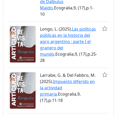
de Dalbulus
Maidis
.Ecogralia,9, (17),p.1-
10
Longo, L. (2025).
Las políticas
públicas en la historia del
agro argentino : parte I el
granero del
mundo
.Ecogralia,9, (17),p.25-
28
Larrabe, G. & Del Fabbro, M.
(2025).
Impuesto diferido en
la actividad
primaria
.Ecogralia,9,
(17),p.11-18