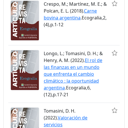
Crespo, M.; Martínez, M. E.; &
Polcan, E. L. (2018).
Carne
bovina argentina
.Ecogralia,2,
(4),p.1-12
Longo, L.; Tomasini, D. H.; &
Henry, A. M. (2022).
El rol de
las finanzas en un mundo
que enfrenta el cambio
climático : la oportunidad
argentina
.Ecogralia,6,
(12),p.17-21
Tomasini, D. H.
(2022).
Valoración de
servicios