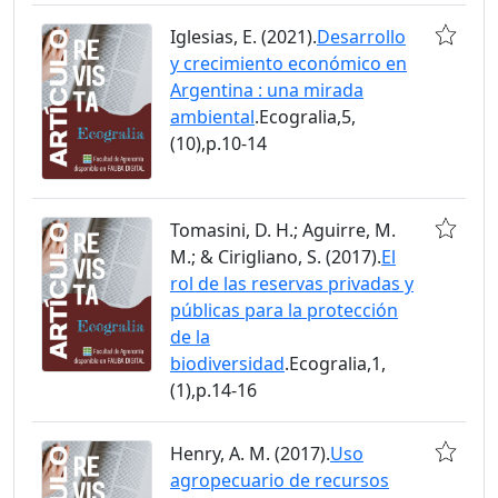
Iglesias, E. (2021).
Desarrollo
y crecimiento económico en
Argentina : una mirada
ambiental
.Ecogralia,5,
(10),p.10-14
Tomasini, D. H.; Aguirre, M.
M.; & Cirigliano, S. (2017).
El
rol de las reservas privadas y
públicas para la protección
de la
biodiversidad
.Ecogralia,1,
(1),p.14-16
Henry, A. M. (2017).
Uso
agropecuario de recursos