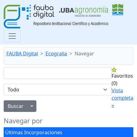
FAUBA Digital
Ecogralia
Navegar
Favoritos
(0)
Vista
completa
»
Alternar menú desplegable
Navegar por
Últimas Incorporaciones