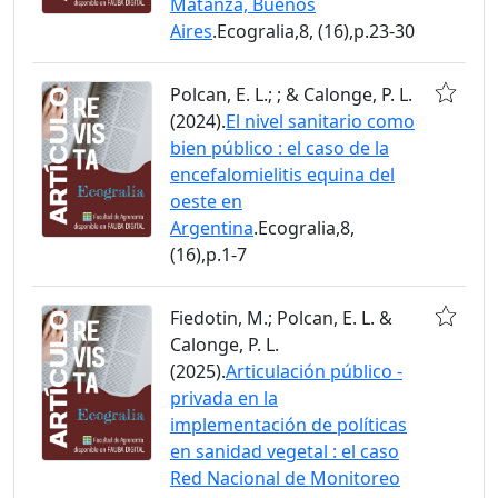
Matanza, Buenos
Aires
.Ecogralia,8, (16),p.23-30
Polcan, E. L.; ; & Calonge, P. L.
(2024).
El nivel sanitario como
bien público : el caso de la
encefalomielitis equina del
oeste en
Argentina
.Ecogralia,8,
(16),p.1-7
Fiedotin, M.; Polcan, E. L. &
Calonge, P. L.
(2025).
Articulación público -
privada en la
implementación de políticas
en sanidad vegetal : el caso
Red Nacional de Monitoreo