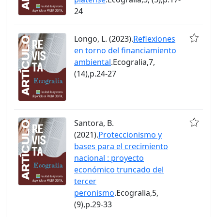
24
Longo, L. (2023).
Reflexiones
en torno del financiamiento
ambiental
.Ecogralia,7,
(14),p.24-27
Santora, B.
(2021).
Proteccionismo y
bases para el crecimiento
nacional : proyecto
económico truncado del
tercer
peronismo
.Ecogralia,5,
(9),p.29-33