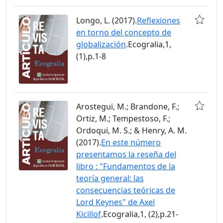
Longo, L. (2017).
Reflexiones
en torno del concepto de
globalización
.Ecogralia,1,
(1),p.1-8
Arostegui, M.; Brandone, F.;
Ortiz, M.; Tempestoso, F.;
Ordoqui, M. S.; & Henry, A. M.
(2017).
En este número
presentamos la reseña del
libro : "Fundamentos de la
teoría general: las
consecuencias teóricas de
Lord Keynes" de Axel
Kicillof
.Ecogralia,1, (2),p.21-