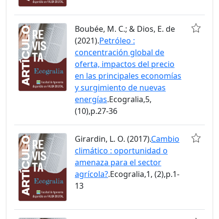
Boubée, M. C.; & Dios, E. de
(2021).
Petróleo :
concentración global de
oferta, impactos del precio
en las principales economías
y surgimiento de nuevas
energías
.Ecogralia,5,
(10),p.27-36
Girardin, L. O. (2017).
Cambio
climático : oportunidad o
amenaza para el sector
agrícola?
.Ecogralia,1, (2),p.1-
13