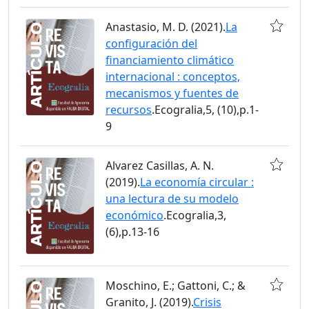
Anastasio, M. D. (2021).
La
configuración del
financiamiento climático
internacional : conceptos,
mecanismos y fuentes de
recursos
.Ecogralia,5, (10),p.1-
9
Alvarez Casillas, A. N.
(2019).
La economía circular :
una lectura de su modelo
económico
.Ecogralia,3,
(6),p.13-16
Moschino, E.; Gattoni, C.; &
Granito, J. (2019).
Crisis