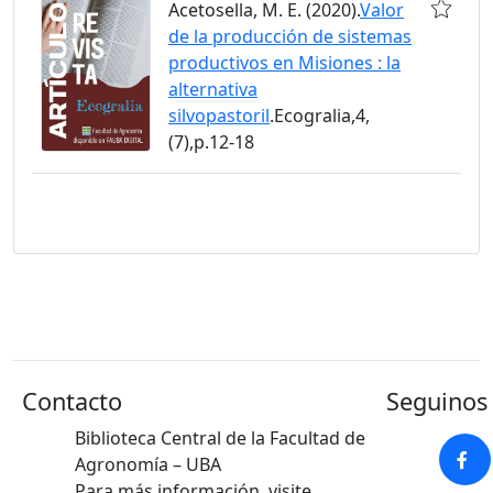
Acetosella, M. E. (2020).
Valor
de la producción de sistemas
productivos en Misiones : la
alternativa
silvopastoril
.Ecogralia,4,
(7),p.12-18
Contacto
Seguinos 
Biblioteca Central de la Facultad de
Agronomía – UBA
Para más información, visite