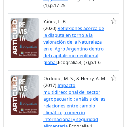
(1),p.17-25
Yáñez, L. B.
(2020).
Reflexiones acerca de
la disputa en torno a la
valoración de la Naturaleza
en el Agro Argentino dentro
del capitalismo neoliberal
global
.Ecogralia,4, (7),p.1-6
Ordoqui, M. S.; & Henry, A. M.
(2017).
Impacto
multidireccional del sector
agropecuario : análisis de las
relaciones entre cambio
climático, comercio
internacional y seguridad
alimentaria
.Ecogralia,1,