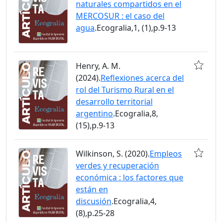
naturales compartidos en el
MERCOSUR : el caso del
agua
.Ecogralia,1, (1),p.9-13
Henry, A. M.
(2024).
Reflexiones acerca del
rol del Turismo Rural en el
desarrollo territorial
argentino
.Ecogralia,8,
(15),p.9-13
Wilkinson, S. (2020).
Empleos
verdes y recuperación
económica : los factores que
están en
discusión
.Ecogralia,4,
(8),p.25-28