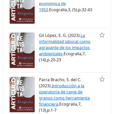
económica de
1952
.Ecogralia,3, (5),p.32-43
Gil López, E. G. (2023).
La
informalidad laboral como
agravante de los impactos
ambientales
.Ecogralia,7,
(14),p.20-23
Parra Bracho, S. del C.
(2023).
Introducción a la
operatoria de canje de
granos como herramienta
financiera
.Ecogralia,7,
(13),p.1-7