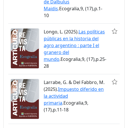
de Dalbulus
Maidis
.Ecogralia,9, (17),p.1-
10
Longo, L. (2025).
Las políticas
públicas en la historia del
agro argentino : parte I el
granero del
mundo
.Ecogralia,9, (17),p.25-
28
Larrabe, G. & Del Fabbro, M.
(2025).
Impuesto diferido en
la actividad
primaria
.Ecogralia,9,
(17),p.11-18