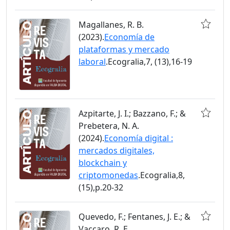
Magallanes, R. B.
(2023).
Economía de
plataformas y mercado
laboral
.Ecogralia,7, (13),16-19
Azpitarte, J. I.; Bazzano, F.; &
Prebetera, N. A.
(2024).
Economía digital :
mercados digitales,
blockchain y
criptomonedas
.Ecogralia,8,
(15),p.20-32
Quevedo, F.; Fentanes, J. E.; &
Vaccaro, R. E.