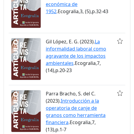
económica de
1952
.Ecogralia,3, (5),p.32-43
Gil López, E. G. (2023).
La
informalidad laboral como
agravante de los impactos
ambientales
.Ecogralia,7,
(14),p.20-23
Parra Bracho, S. del C.
(2023).
Introducción a la
operatoria de canje de
granos como herramienta
financiera
.Ecogralia,7,
(13),p.1-7