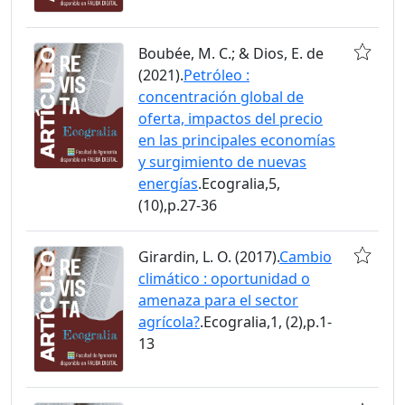
Boubée, M. C.; & Dios, E. de
(2021).
Petróleo :
concentración global de
oferta, impactos del precio
en las principales economías
y surgimiento de nuevas
energías
.Ecogralia,5,
(10),p.27-36
Girardin, L. O. (2017).
Cambio
climático : oportunidad o
amenaza para el sector
agrícola?
.Ecogralia,1, (2),p.1-
13