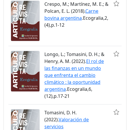
Crespo, M.; Martínez, M. E.; &
Polcan, E. L. (2018).
Carne
bovina argentina
.Ecogralia,2,
(4),p.1-12
Longo, L.; Tomasini, D. H.; &
Henry, A. M. (2022).
El rol de
las finanzas en un mundo
que enfrenta el cambio
climático : la oportunidad
argentina
.Ecogralia,6,
(12),p.17-21
Tomasini, D. H.
(2022).
Valoración de
servicios