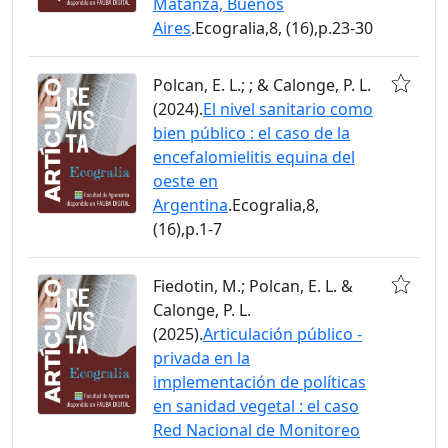
Matanza, Buenos
Aires
.Ecogralia,8, (16),p.23-30
Polcan, E. L.; ; & Calonge, P. L.
(2024).
El nivel sanitario como
bien público : el caso de la
encefalomielitis equina del
oeste en
Argentina
.Ecogralia,8,
(16),p.1-7
Fiedotin, M.; Polcan, E. L. &
Calonge, P. L.
(2025).
Articulación público -
privada en la
implementación de políticas
en sanidad vegetal : el caso
Red Nacional de Monitoreo