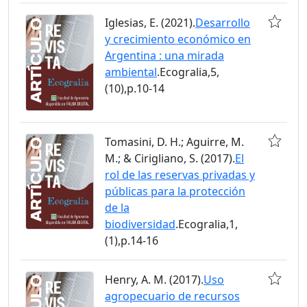
Iglesias, E. (2021).
Desarrollo
y crecimiento económico en
Argentina : una mirada
ambiental
.Ecogralia,5,
(10),p.10-14
Tomasini, D. H.; Aguirre, M.
M.; & Cirigliano, S. (2017).
El
rol de las reservas privadas y
públicas para la protección
de la
biodiversidad
.Ecogralia,1,
(1),p.14-16
Henry, A. M. (2017).
Uso
agropecuario de recursos