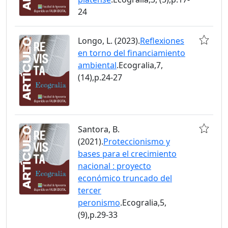
24
Longo, L. (2023).
Reflexiones
en torno del financiamiento
ambiental
.Ecogralia,7,
(14),p.24-27
Santora, B.
(2021).
Proteccionismo y
bases para el crecimiento
nacional : proyecto
económico truncado del
tercer
peronismo
.Ecogralia,5,
(9),p.29-33