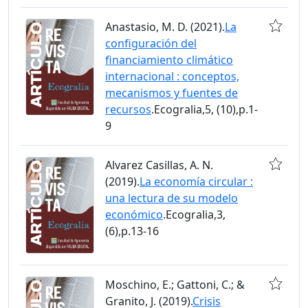
Anastasio, M. D. (2021).
La
configuración del
financiamiento climático
internacional : conceptos,
mecanismos y fuentes de
recursos
.Ecogralia,5, (10),p.1-
9
Alvarez Casillas, A. N.
(2019).
La economía circular :
una lectura de su modelo
económico
.Ecogralia,3,
(6),p.13-16
Moschino, E.; Gattoni, C.; &
Granito, J. (2019).
Crisis