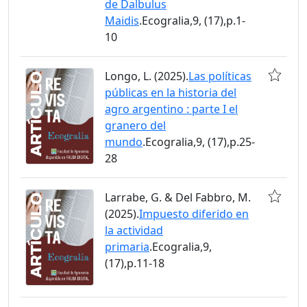
de Dalbulus
Maidis
.Ecogralia,9, (17),p.1-
10
Longo, L. (2025).
Las políticas
públicas en la historia del
agro argentino : parte I el
granero del
mundo
.Ecogralia,9, (17),p.25-
28
Larrabe, G. & Del Fabbro, M.
(2025).
Impuesto diferido en
la actividad
primaria
.Ecogralia,9,
(17),p.11-18