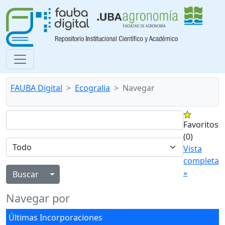
FAUBA Digital
Ecogralia
Navegar
Favoritos
(0)
Vista
completa
»
Alternar menú desplegable
Navegar por
Últimas Incorporaciones