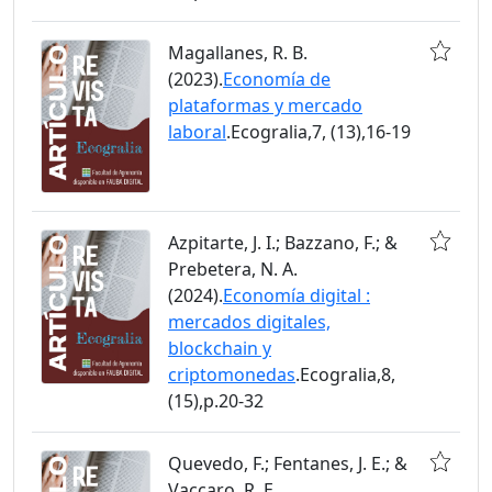
Magallanes, R. B.
(2023).
Economía de
plataformas y mercado
laboral
.Ecogralia,7, (13),16-19
Azpitarte, J. I.; Bazzano, F.; &
Prebetera, N. A.
(2024).
Economía digital :
mercados digitales,
blockchain y
criptomonedas
.Ecogralia,8,
(15),p.20-32
Quevedo, F.; Fentanes, J. E.; &
Vaccaro, R. E.