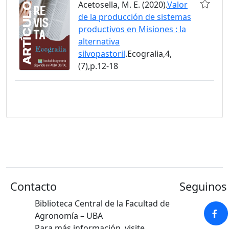
Acetosella, M. E. (2020).
Valor
de la producción de sistemas
productivos en Misiones : la
alternativa
silvopastoril
.Ecogralia,4,
(7),p.12-18
Contacto
Seguinos 
Biblioteca Central de la Facultad de
Agronomía – UBA
Para más información, visite