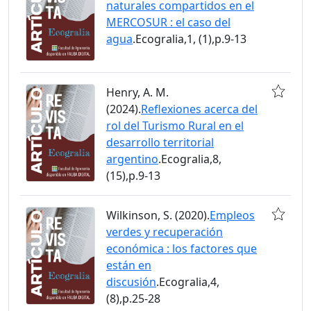
naturales compartidos en el
MERCOSUR : el caso del
agua
.Ecogralia,1, (1),p.9-13
Henry, A. M.
(2024).
Reflexiones acerca del
rol del Turismo Rural en el
desarrollo territorial
argentino
.Ecogralia,8,
(15),p.9-13
Wilkinson, S. (2020).
Empleos
verdes y recuperación
económica : los factores que
están en
discusión
.Ecogralia,4,
(8),p.25-28