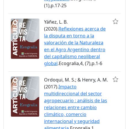
(1),p.17-25
Yáñez, L. B.
(2020).
Reflexiones acerca de
la disputa en torno a la
valoración de la Naturaleza
en el Agro Argentino dentro
del capitalismo neoliberal
global
.Ecogralia,4, (7),p.1-6
Ordoqui, M. S.; & Henry, A. M.
(2017).
Impacto
multidireccional del sector
agropecuario : análisis de las
relaciones entre cambio
climático, comercio
internacional y seguridad
alimentaria
.Ecogralia,1,