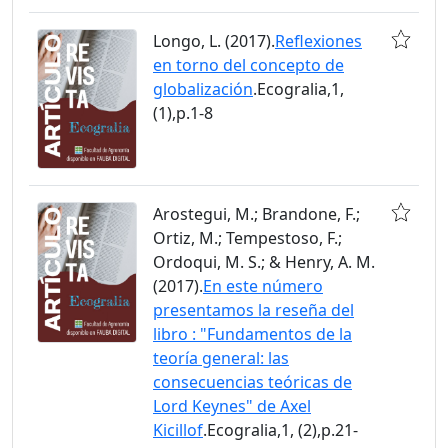
Longo, L. (2017).
Reflexiones
en torno del concepto de
globalización
.Ecogralia,1,
(1),p.1-8
Arostegui, M.; Brandone, F.;
Ortiz, M.; Tempestoso, F.;
Ordoqui, M. S.; & Henry, A. M.
(2017).
En este número
presentamos la reseña del
libro : "Fundamentos de la
teoría general: las
consecuencias teóricas de
Lord Keynes" de Axel
Kicillof
.Ecogralia,1, (2),p.21-