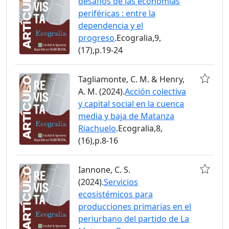
desafíos de las economías
periféricas : entre la
dependencia y el
progreso
.Ecogralia,9,
(17),p.19-24
Tagliamonte, C. M. & Henry,
A. M. (2024).
Acción colectiva
y capital social en la cuenca
media y baja de Matanza
Riachuelo
.Ecogralia,8,
(16),p.8-16
Iannone, C. S.
(2024).
Servicios
ecosistémicos para
producciones primarias en el
periurbano del partido de La