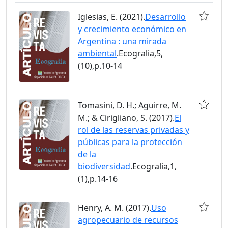
Iglesias, E. (2021).
Desarrollo
y crecimiento económico en
Argentina : una mirada
ambiental
.Ecogralia,5,
(10),p.10-14
Tomasini, D. H.; Aguirre, M.
M.; & Cirigliano, S. (2017).
El
rol de las reservas privadas y
públicas para la protección
de la
biodiversidad
.Ecogralia,1,
(1),p.14-16
Henry, A. M. (2017).
Uso
agropecuario de recursos