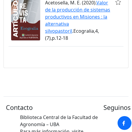
Acetosella, M. E. (2020).
Valor
de la producción de sistemas
productivos en Misiones : la
alternativa
silvopastoril
.Ecogralia,4,
(7),p.12-18
Contacto
Seguinos 
Biblioteca Central de la Facultad de
Agronomía – UBA
Para más información, visite