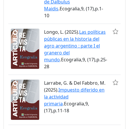
de Dalbulus
Maidis
.Ecogralia,9, (17),p.1-
10
Longo, L. (2025).
Las políticas
públicas en la historia del
agro argentino : parte I el
granero del
mundo
.Ecogralia,9, (17),p.25-
28
Larrabe, G. & Del Fabbro, M.
(2025).
Impuesto diferido en
la actividad
primaria
.Ecogralia,9,
(17),p.11-18