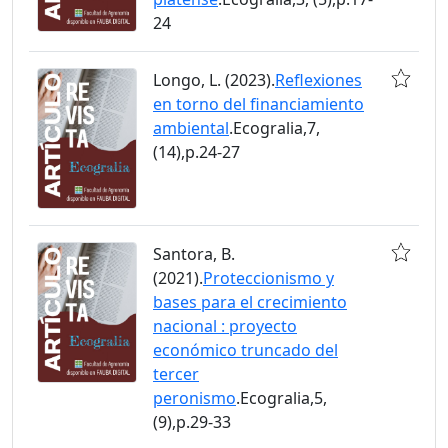
24
Longo, L. (2023).
Reflexiones
en torno del financiamiento
ambiental
.Ecogralia,7,
(14),p.24-27
Santora, B.
(2021).
Proteccionismo y
bases para el crecimiento
nacional : proyecto
económico truncado del
tercer
peronismo
.Ecogralia,5,
(9),p.29-33