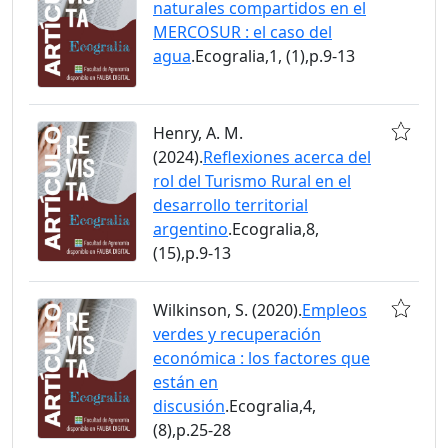
naturales compartidos en el
MERCOSUR : el caso del
agua
.Ecogralia,1, (1),p.9-13
Henry, A. M.
(2024).
Reflexiones acerca del
rol del Turismo Rural en el
desarrollo territorial
argentino
.Ecogralia,8,
(15),p.9-13
Wilkinson, S. (2020).
Empleos
verdes y recuperación
económica : los factores que
están en
discusión
.Ecogralia,4,
(8),p.25-28