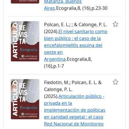
Matanza, Buenos
Aires
.Ecogralia,8, (16),p.23-30
Polcan, E. L.; ; & Calonge, P. L.
(2024).
El nivel sanitario como
bien público : el caso de la
encefalomielitis equina del
oeste en
Argentina
.Ecogralia,8,
(16),p.1-7
Fiedotin, M.; Polcan, E. L. &
Calonge, P. L.
(2025).
Articulación público -
privada en la
implementación de políticas
en sanidad vegetal : el caso
Red Nacional de Monitoreo