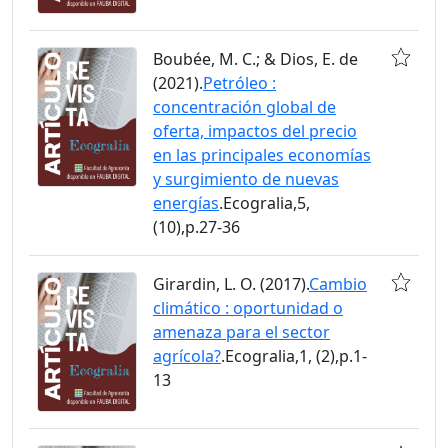
Boubée, M. C.; & Dios, E. de
(2021).
Petróleo :
concentración global de
oferta, impactos del precio
en las principales economías
y surgimiento de nuevas
energías
.Ecogralia,5,
(10),p.27-36
Girardin, L. O. (2017).
Cambio
climático : oportunidad o
amenaza para el sector
agrícola?
.Ecogralia,1, (2),p.1-
13