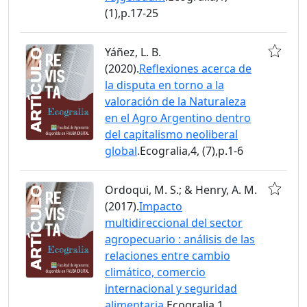
(1),p.17-25
Yáñez, L. B.
(2020).
Reflexiones acerca de
la disputa en torno a la
valoración de la Naturaleza
en el Agro Argentino dentro
del capitalismo neoliberal
global
.Ecogralia,4, (7),p.1-6
Ordoqui, M. S.; & Henry, A. M.
(2017).
Impacto
multidireccional del sector
agropecuario : análisis de las
relaciones entre cambio
climático, comercio
internacional y seguridad
alimentaria
.Ecogralia,1,