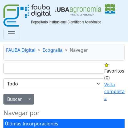
FAUBA Digital
Ecogralia
Navegar
Favoritos
(0)
Vista
completa
»
Alternar menú desplegable
Navegar por
Últimas Incorporaciones