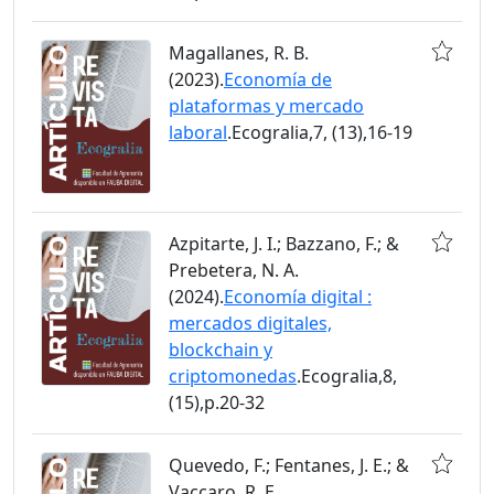
Magallanes, R. B.
(2023).
Economía de
plataformas y mercado
laboral
.Ecogralia,7, (13),16-19
Azpitarte, J. I.; Bazzano, F.; &
Prebetera, N. A.
(2024).
Economía digital :
mercados digitales,
blockchain y
criptomonedas
.Ecogralia,8,
(15),p.20-32
Quevedo, F.; Fentanes, J. E.; &
Vaccaro, R. E.