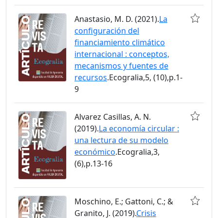
Anastasio, M. D. (2021).
La
configuración del
financiamiento climático
internacional : conceptos,
mecanismos y fuentes de
recursos
.Ecogralia,5, (10),p.1-
9
Alvarez Casillas, A. N.
(2019).
La economía circular :
una lectura de su modelo
económico
.Ecogralia,3,
(6),p.13-16
Moschino, E.; Gattoni, C.; &
Granito, J. (2019).
Crisis