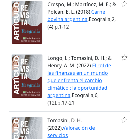
Crespo, M.; Martínez, M. E.; &
Polcan, E. L. (2018).
Carne
bovina argentina
.Ecogralia,2,
(4),p.1-12
Longo, L.; Tomasini, D. H.; &
Henry, A. M. (2022).
El rol de
las finanzas en un mundo
que enfrenta el cambio
climático : la oportunidad
argentina
.Ecogralia,6,
(12),p.17-21
Tomasini, D. H.
(2022).
Valoración de
servicios