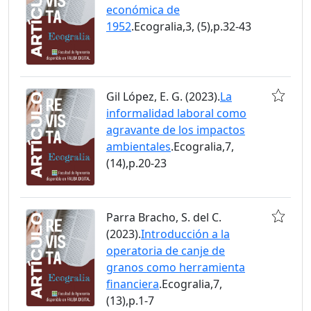
económica de
1952
.Ecogralia,3, (5),p.32-43
Gil López, E. G. (2023).
La
informalidad laboral como
agravante de los impactos
ambientales
.Ecogralia,7,
(14),p.20-23
Parra Bracho, S. del C.
(2023).
Introducción a la
operatoria de canje de
granos como herramienta
financiera
.Ecogralia,7,
(13),p.1-7