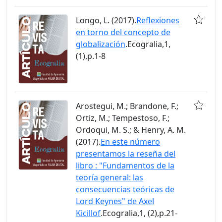
Longo, L. (2017).
Reflexiones
en torno del concepto de
globalización
.Ecogralia,1,
(1),p.1-8
Arostegui, M.; Brandone, F.;
Ortiz, M.; Tempestoso, F.;
Ordoqui, M. S.; & Henry, A. M.
(2017).
En este número
presentamos la reseña del
libro : "Fundamentos de la
teoría general: las
consecuencias teóricas de
Lord Keynes" de Axel
Kicillof
.Ecogralia,1, (2),p.21-