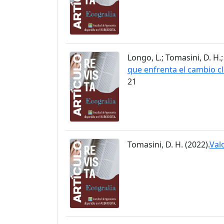
Longo, L.; Tomasini, D. H.;
que enfrenta el cambio cl
21
Tomasini, D. H. (2022).
Val