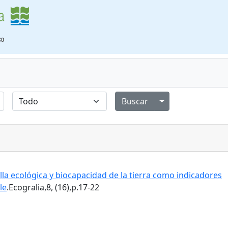
Alternar menú de
la ecológica y biocapacidad de la tierra como indicadores
le
.Ecogralia,8, (16),p.17-22