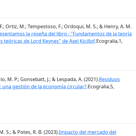
.; Ortiz, M.; Tempestoso, F.; Ordoqui, M. S.; & Henry, A. M.
sentamos la reseña del libro : "Fundamentos de la teoría
s teóricas de Lord Keynes" de Axel Kicillof
.Ecogralia,1,
o, M. P.; Gonsebatt, J.; & Lespada, A. (2021).
Residuos
 una gestión de la economía circular?
.Ecogralia,5,
. S.; & Potes, R. B. (2023).
Impacto del mercado del