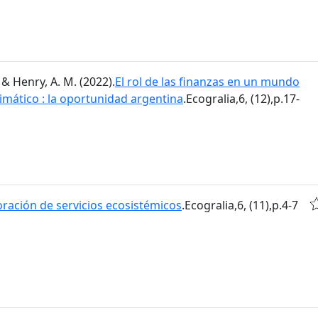
 & Henry, A. M. (2022).
El rol de las finanzas en un mundo
imático : la oportunidad argentina
.Ecogralia,6, (12),p.17-
oración de servicios ecosistémicos
.Ecogralia,6, (11),p.4-7