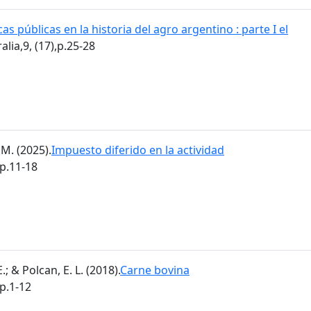
cas públicas en la historia del agro argentino : parte I el
alia,9, (17),p.25-28
M. (2025).
Impuesto diferido en la actividad
,p.11-18
; & Polcan, E. L. (2018).
Carne bovina
,p.1-12