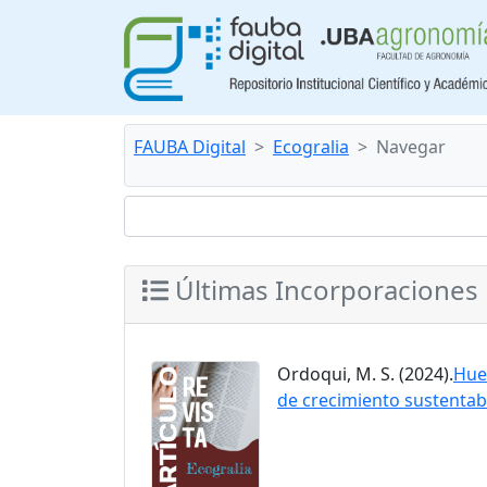
FAUBA Digital
Ecogralia
Navegar
Últimas Incorporaciones
Ordoqui, M. S. (2024).
Huel
de crecimiento sustentab