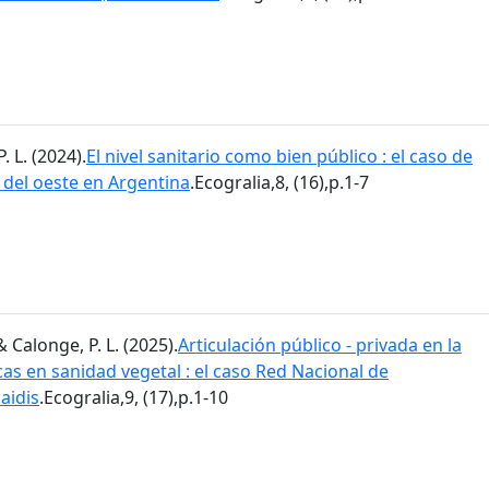
. L. (2024).
El nivel sanitario como bien público : el caso de
a del oeste en Argentina
.Ecogralia,8, (16),p.1-7
& Calonge, P. L. (2025).
Articulación público - privada en la
as en sanidad vegetal : el caso Red Nacional de
aidis
.Ecogralia,9, (17),p.1-10