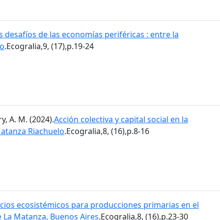
s desafíos de las economías periféricas : entre la
so
.Ecogralia,9, (17),p.19-24
, A. M. (2024).
Acción colectiva y capital social en la
Matanza Riachuelo
.Ecogralia,8, (16),p.8-16
icios ecosistémicos para producciones primarias en el
e La Matanza, Buenos Aires
.Ecogralia,8, (16),p.23-30