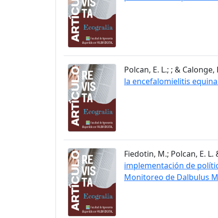
Polcan, E. L.; ; & Calonge, P
la encefalomielitis equin
Fiedotin, M.; Polcan, E. L. 
implementación de polític
Monitoreo de Dalbulus M