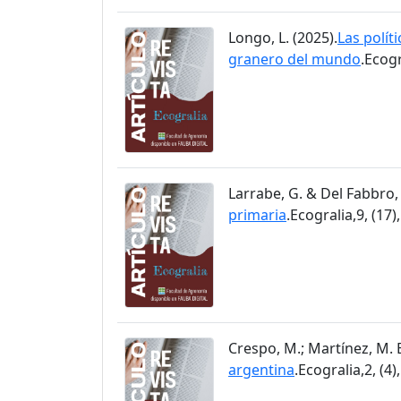
Longo, L. (2025).
Las políti
granero del mundo
.Ecogr
Larrabe, G. & Del Fabbro, 
primaria
.Ecogralia,9, (17)
Crespo, M.; Martínez, M. E.
argentina
.Ecogralia,2, (4)