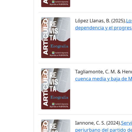
López Llanas, B. (2025).
Lo
dependencia y el progre
Tagliamonte, C. M. & Henry
cuenca media y baja de 
Iannone, C. S. (2024).
Serv
periurbano del partido d