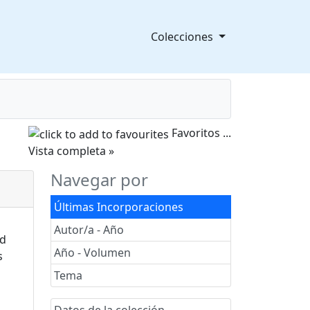
Colecciones
Favoritos
...
splegable
Vista completa »
Navegar por
Últimas Incorporaciones
Autor/a - Año
Año - Volumen
Tema
Datos de la colección