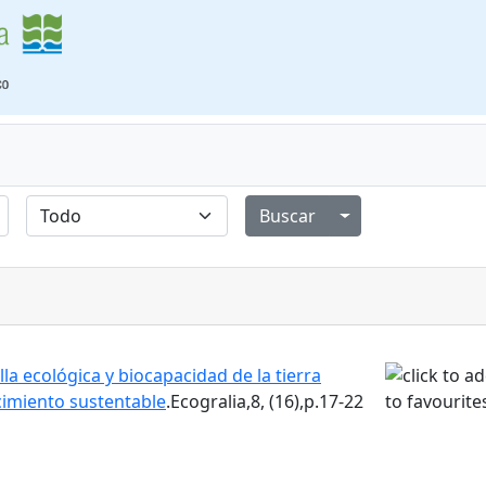
Alternar menú de
la ecológica y biocapacidad de la tierra
cimiento sustentable
.Ecogralia,8, (16),p.17-22