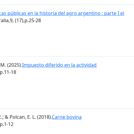
cas públicas en la historia del agro argentino : parte I el
alia,9, (17),p.25-28
M. (2025).
Impuesto diferido en la actividad
,p.11-18
; & Polcan, E. L. (2018).
Carne bovina
,p.1-12