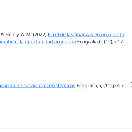
 & Henry, A. M. (2022).
El rol de las finanzas en un mundo
imático : la oportunidad argentina
.Ecogralia,6, (12),p.17-
oración de servicios ecosistémicos
.Ecogralia,6, (11),p.4-7