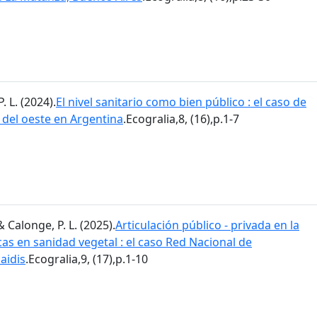
. L. (2024).
El nivel sanitario como bien público : el caso de
a del oeste en Argentina
.Ecogralia,8, (16),p.1-7
& Calonge, P. L. (2025).
Articulación público - privada en la
as en sanidad vegetal : el caso Red Nacional de
aidis
.Ecogralia,9, (17),p.1-10