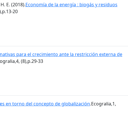
H. E. (2018).
Economía de la energía : biogás y residuos
),p.13-20
nativas para el crecimiento ante la restricción externa de
ogralia,4, (8),p.29-33
es en torno del concepto de globalización
.Ecogralia,1,