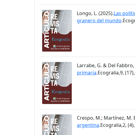
Longo, L. (2025).
Las políti
granero del mundo
.Ecogr
Larrabe, G. & Del Fabbro, 
primaria
.Ecogralia,9, (17)
Crespo, M.; Martínez, M. E.
argentina
.Ecogralia,2, (4)