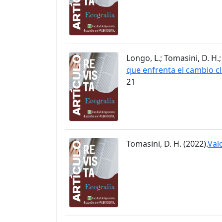
Longo, L.; Tomasini, D. H.;
que enfrenta el cambio cl
21
Tomasini, D. H. (2022).
Val