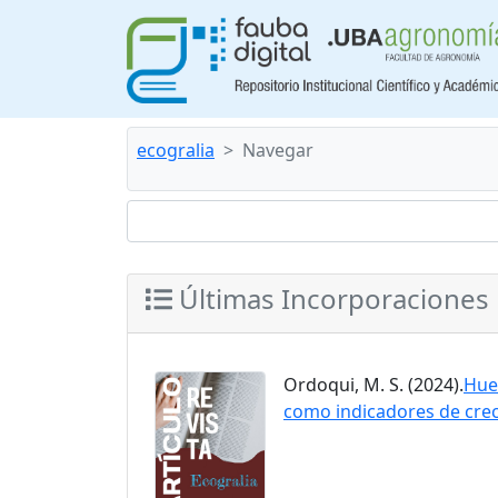
ecogralia
Navegar
Últimas Incorporaciones
Ordoqui, M. S. (2024).
Huel
como indicadores de cre