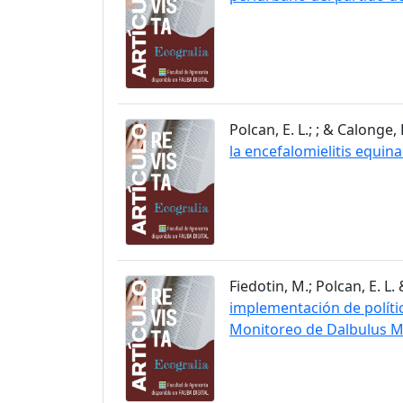
Polcan, E. L.; ; & Calonge, P
la encefalomielitis equin
Fiedotin, M.; Polcan, E. L. 
implementación de polític
Monitoreo de Dalbulus M