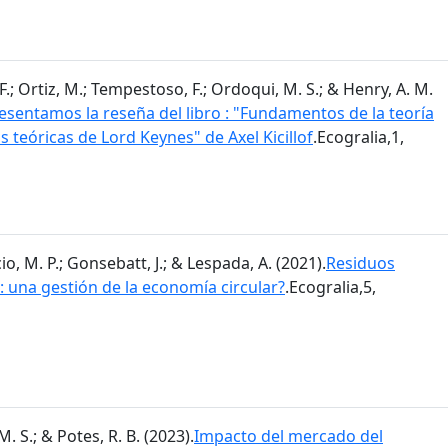
.; Ortiz, M.; Tempestoso, F.; Ordoqui, M. S.; & Henry, A. M.
sentamos la reseña del libro : "Fundamentos de la teoría
s teóricas de Lord Keynes" de Axel Kicillof
.Ecogralia,1,
o, M. P.; Gonsebatt, J.; & Lespada, A. (2021).
Residuos
 una gestión de la economía circular?
.Ecogralia,5,
. S.; & Potes, R. B. (2023).
Impacto del mercado del