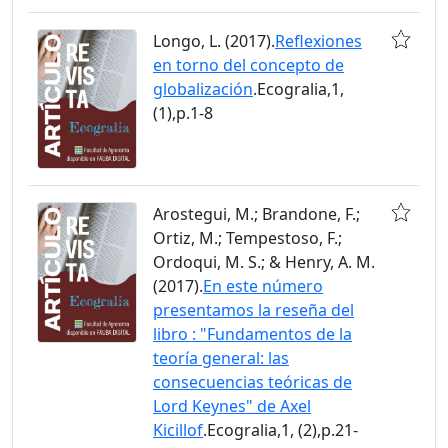
Longo, L. (2017).
Reflexiones
en torno del concepto de
globalización
.Ecogralia,1,
(1),p.1-8
Arostegui, M.; Brandone, F.;
Ortiz, M.; Tempestoso, F.;
Ordoqui, M. S.; & Henry, A. M.
(2017).
En este número
presentamos la reseña del
libro : "Fundamentos de la
teoría general: las
consecuencias teóricas de
Lord Keynes" de Axel
Kicillof
.Ecogralia,1, (2),p.21-