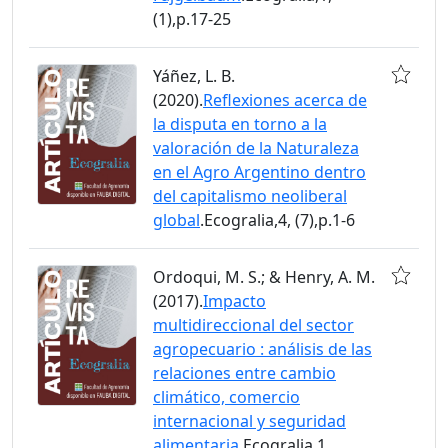
(1),p.17-25
Yáñez, L. B.
(2020).
Reflexiones acerca de
la disputa en torno a la
valoración de la Naturaleza
en el Agro Argentino dentro
del capitalismo neoliberal
global
.Ecogralia,4, (7),p.1-6
Ordoqui, M. S.; & Henry, A. M.
(2017).
Impacto
multidireccional del sector
agropecuario : análisis de las
relaciones entre cambio
climático, comercio
internacional y seguridad
alimentaria
.Ecogralia,1,