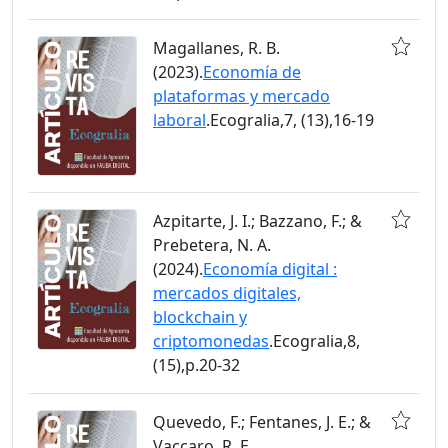
Magallanes, R. B.
(2023).
Economía de
plataformas y mercado
laboral
.Ecogralia,7, (13),16-19
Azpitarte, J. I.; Bazzano, F.; &
Prebetera, N. A.
(2024).
Economía digital :
mercados digitales,
blockchain y
criptomonedas
.Ecogralia,8,
(15),p.20-32
Quevedo, F.; Fentanes, J. E.; &
Vaccaro, R. E.