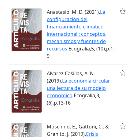
Anastasio, M. D. (2021).
La
configuración del
financiamiento climático
internacional : conceptos,
mecanismos y fuentes de
recursos
.Ecogralia,5, (10),p.1-
9
Alvarez Casillas, A. N.
(2019).
La economía circular :
una lectura de su modelo
económico
.Ecogralia,3,
(6),p.13-16
Moschino, E.; Gattoni, C.; &
Granito, J. (2019).
Crisis