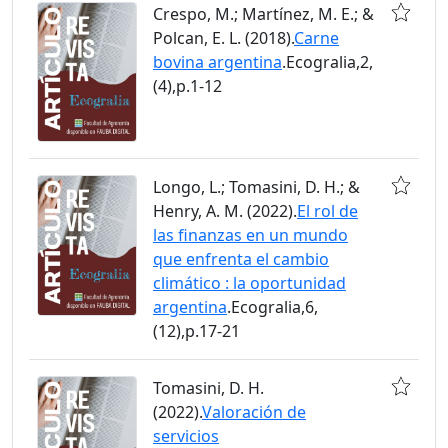
Crespo, M.; Martínez, M. E.; &
Polcan, E. L. (2018).
Carne
bovina argentina
.Ecogralia,2,
(4),p.1-12
Longo, L.; Tomasini, D. H.; &
Henry, A. M. (2022).
El rol de
las finanzas en un mundo
que enfrenta el cambio
climático : la oportunidad
argentina
.Ecogralia,6,
(12),p.17-21
Tomasini, D. H.
(2022).
Valoración de
servicios