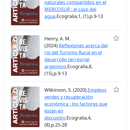
naturales compartidos en el
MERCOSUR : el caso del
agua
.Ecogralia,1, (1),p.9-13
Henry, A. M.
(2024).
Reflexiones acerca del
rol del Turismo Rural en el
desarrollo territorial
argentino
.Ecogralia,8,
(15),p.9-13
Wilkinson, S. (2020).
Empleos
verdes y recuperación
económica : los factores que
están en
discusión
.Ecogralia,4,
(8),p.25-28