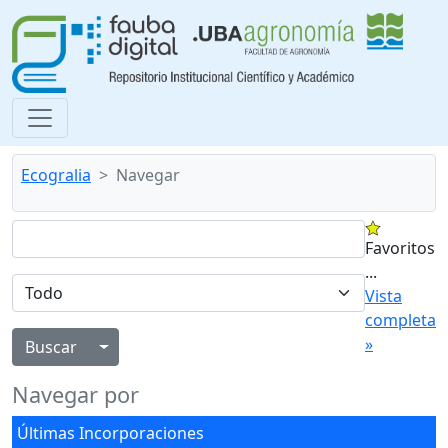
Ecogralia
Navegar
Favoritos
...
Vista
completa
»
Alternar menú desplegable
Navegar por
Últimas Incorporaciones