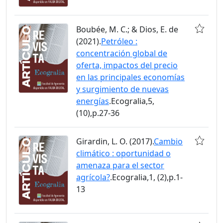
Boubée, M. C.; & Dios, E. de
(2021).
Petróleo :
concentración global de
oferta, impactos del precio
en las principales economías
y surgimiento de nuevas
energías
.Ecogralia,5,
(10),p.27-36
Girardin, L. O. (2017).
Cambio
climático : oportunidad o
amenaza para el sector
agrícola?
.Ecogralia,1, (2),p.1-
13