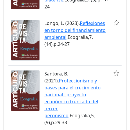
24
Longo, L. (2023).
Reflexiones
en torno del financiamiento
ambiental
.Ecogralia,7,
(14),p.24-27
Santora, B.
(2021).
Proteccionismo y
bases para el crecimiento
nacional : proyecto
económico truncado del
tercer
peronismo
.Ecogralia,5,
(9),p.29-33