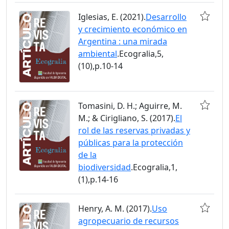
Iglesias, E. (2021).
Desarrollo
y crecimiento económico en
Argentina : una mirada
ambiental
.Ecogralia,5,
(10),p.10-14
Tomasini, D. H.; Aguirre, M.
M.; & Cirigliano, S. (2017).
El
rol de las reservas privadas y
públicas para la protección
de la
biodiversidad
.Ecogralia,1,
(1),p.14-16
Henry, A. M. (2017).
Uso
agropecuario de recursos