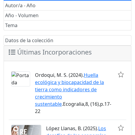
Autor/a - Año
Año - Volumen
Tema
Datos de la colección
Últimas Incorporaciones
Ordoqui, M. S. (2024).
Huella
ecológica y biocapacidad de la
tierra como indicadores de
crecimiento
sustentable
.Ecogralia,8, (16),p.17-
22
López Llanas, B. (2025).
Los