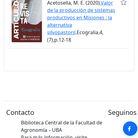
Acetosella, M. E. (2020).
Valor
de la producción de sistemas
productivos en Misiones : la
alternativa
silvopastoril
.Ecogralia,4,
(7),p.12-18
Contacto
Seguinos 
Biblioteca Central de la Facultad de
Agronomía – UBA
Para más información, visite