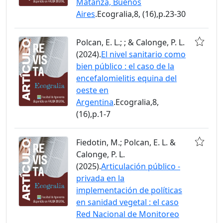
Matanza, Buenos
Aires
.Ecogralia,8, (16),p.23-30
Polcan, E. L.; ; & Calonge, P. L.
(2024).
El nivel sanitario como
bien público : el caso de la
encefalomielitis equina del
oeste en
Argentina
.Ecogralia,8,
(16),p.1-7
Fiedotin, M.; Polcan, E. L. &
Calonge, P. L.
(2025).
Articulación público -
privada en la
implementación de políticas
en sanidad vegetal : el caso
Red Nacional de Monitoreo