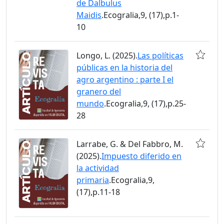
de Dalbulus
Maidis
.Ecogralia,9, (17),p.1-
10
Longo, L. (2025).
Las políticas
públicas en la historia del
agro argentino : parte I el
granero del
mundo
.Ecogralia,9, (17),p.25-
28
Larrabe, G. & Del Fabbro, M.
(2025).
Impuesto diferido en
la actividad
primaria
.Ecogralia,9,
(17),p.11-18