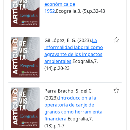
económica de
1952
.Ecogralia,3, (5),p.32-43
Gil López, E. G. (2023).
La
informalidad laboral como
agravante de los impactos
ambientales
.Ecogralia,7,
(14),p.20-23
Parra Bracho, S. del C.
(2023).
Introducción a la
operatoria de canje de
granos como herramienta
financiera
.Ecogralia,7,
(13),p.1-7