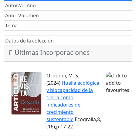
Autor/a - Año
Año - Volumen
Tema
Datos de la colección
Últimas Incorporaciones
Ordoqui, M. S.
(2024).
Huella ecológica
y biocapacidad de la
tierra como
indicadores de
crecimiento
sustentable
.Ecogralia,8,
(16),p.17-22