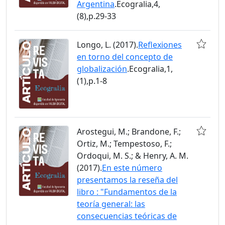
Argentina
.Ecogralia,4,
(8),p.29-33
Longo, L. (2017).
Reflexiones
en torno del concepto de
globalización
.Ecogralia,1,
(1),p.1-8
Arostegui, M.; Brandone, F.;
Ortiz, M.; Tempestoso, F.;
Ordoqui, M. S.; & Henry, A. M.
(2017).
En este número
presentamos la reseña del
libro : "Fundamentos de la
teoría general: las
consecuencias teóricas de