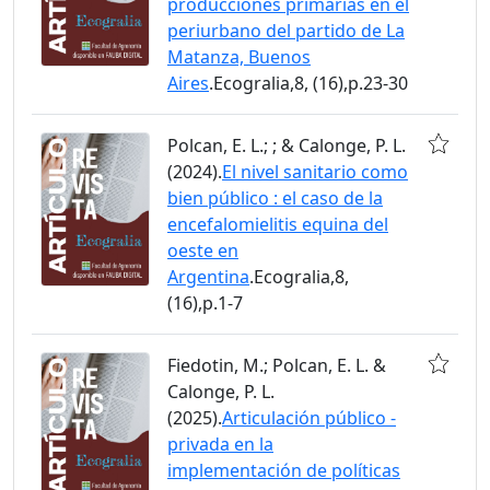
producciones primarias en el
periurbano del partido de La
Matanza, Buenos
Aires
.Ecogralia,8, (16),p.23-30
Polcan, E. L.; ; & Calonge, P. L.
(2024).
El nivel sanitario como
bien público : el caso de la
encefalomielitis equina del
oeste en
Argentina
.Ecogralia,8,
(16),p.1-7
Fiedotin, M.; Polcan, E. L. &
Calonge, P. L.
(2025).
Articulación público -
privada en la
implementación de políticas