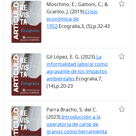
Moschino, E.; Gattoni, C.; &
Granito, J. (2019).
Crisis
económica de
1952
.Ecogralia,3, (5),p.32-43
Gil López, E. G. (2023).
La
informalidad laboral como
agravante de los impactos
ambientales
.Ecogralia,7,
(14),p.20-23
Parra Bracho, S. del C.
(2023).
Introducción a la
operatoria de canje de
granos como herramienta