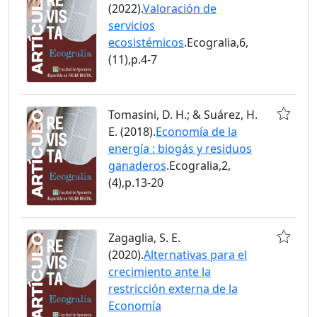
(2022).
Valoración de
servicios
ecosistémicos
.Ecogralia,6,
(11),p.4-7
Tomasini, D. H.; & Suárez, H.
E. (2018).
Economía de la
energía : biogás y residuos
ganaderos
.Ecogralia,2,
(4),p.13-20
Zagaglia, S. E.
(2020).
Alternativas para el
crecimiento ante la
restricción externa de la
Economía