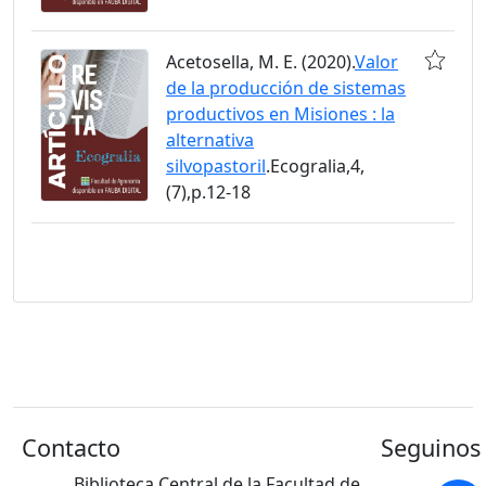
Acetosella, M. E. (2020).
Valor
de la producción de sistemas
productivos en Misiones : la
alternativa
silvopastoril
.Ecogralia,4,
(7),p.12-18
Contacto
Seguinos 
Biblioteca Central de la Facultad de