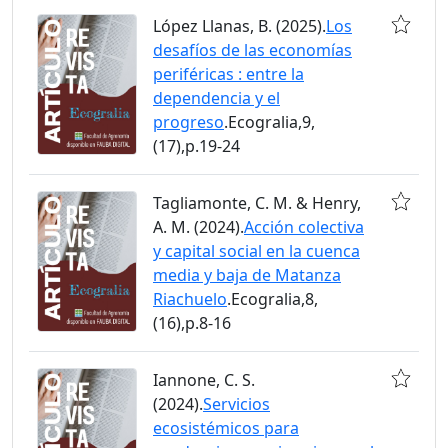
López Llanas, B. (2025).
Los
desafíos de las economías
periféricas : entre la
dependencia y el
progreso
.Ecogralia,9,
(17),p.19-24
Tagliamonte, C. M. & Henry,
A. M. (2024).
Acción colectiva
y capital social en la cuenca
media y baja de Matanza
Riachuelo
.Ecogralia,8,
(16),p.8-16
Iannone, C. S.
(2024).
Servicios
ecosistémicos para