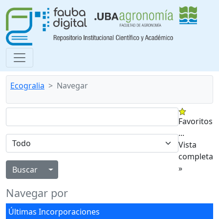
Ecogralia
Navegar
Favoritos
...
Vista
completa
»
Alternar menú desplegable
Navegar por
Últimas Incorporaciones