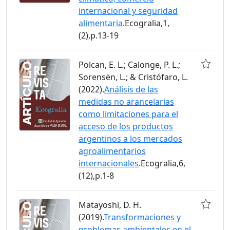
internacional y seguridad
alimentaria
.Ecogralia,1,
(2),p.13-19
Polcan, E. L.; Calonge, P. L.;
Sorensën, L.; & Cristófaro, L.
(2022).
Análisis de las
medidas no arancelarias
como limitaciones para el
acceso de los productos
argentinos a los mercados
agroalimentarios
internacionales
.Ecogralia,6,
(12),p.1-8
Matayoshi, D. H.
(2019).
Transformaciones y
problemas ambientales en el