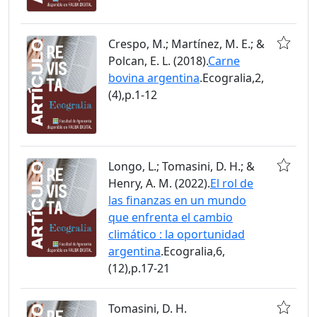
Crespo, M.; Martínez, M. E.; &
Polcan, E. L. (2018).
Carne
bovina argentina
.Ecogralia,2,
(4),p.1-12
Longo, L.; Tomasini, D. H.; &
Henry, A. M. (2022).
El rol de
las finanzas en un mundo
que enfrenta el cambio
climático : la oportunidad
argentina
.Ecogralia,6,
(12),p.17-21
Tomasini, D. H.