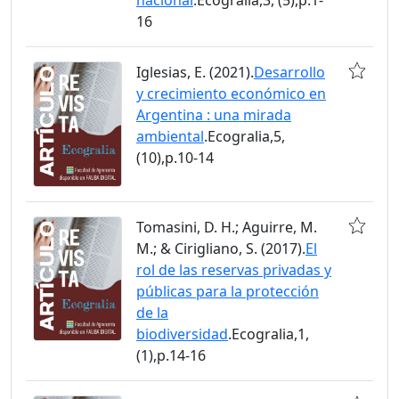
16
Iglesias, E. (2021).
Desarrollo
y crecimiento económico en
Argentina : una mirada
ambiental
.Ecogralia,5,
(10),p.10-14
Tomasini, D. H.; Aguirre, M.
M.; & Cirigliano, S. (2017).
El
rol de las reservas privadas y
públicas para la protección
de la
biodiversidad
.Ecogralia,1,
(1),p.14-16