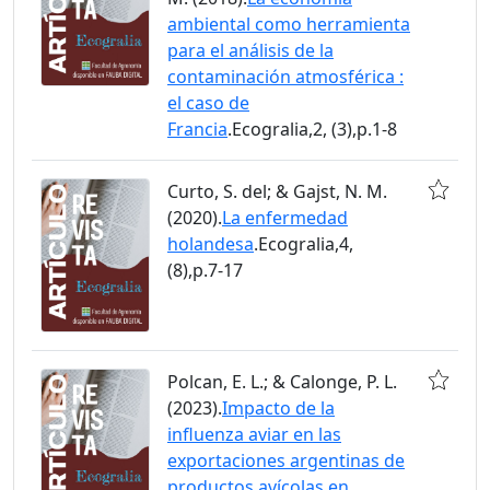
ambiental como herramienta
para el análisis de la
contaminación atmosférica :
el caso de
Francia
.Ecogralia,2, (3),p.1-8
Curto, S. del; & Gajst, N. M.
(2020).
La enfermedad
holandesa
.Ecogralia,4,
(8),p.7-17
Polcan, E. L.; & Calonge, P. L.
(2023).
Impacto de la
influenza aviar en las
exportaciones argentinas de
productos avícolas en