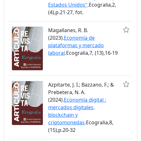
Estados Unidos"
.Ecogralia,2,
(4),p.21-27, fot.
Magallanes, R. B.
(2023).
Economía de
plataformas y mercado
laboral
.Ecogralia,7, (13),16-19
Azpitarte, J. I.; Bazzano, F.; &
Prebetera, N. A.
(2024).
Economía digital :
mercados digitales,
blockchain y
criptomonedas
.Ecogralia,8,
(15),p.20-32