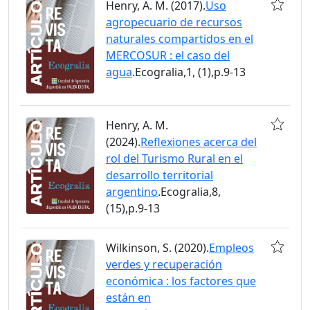
Henry, A. M. (2017).
Uso
agropecuario de recursos
naturales compartidos en el
MERCOSUR : el caso del
agua
.Ecogralia,1, (1),p.9-13
Henry, A. M.
(2024).
Reflexiones acerca del
rol del Turismo Rural en el
desarrollo territorial
argentino
.Ecogralia,8,
(15),p.9-13
Wilkinson, S. (2020).
Empleos
verdes y recuperación
económica : los factores que
están en