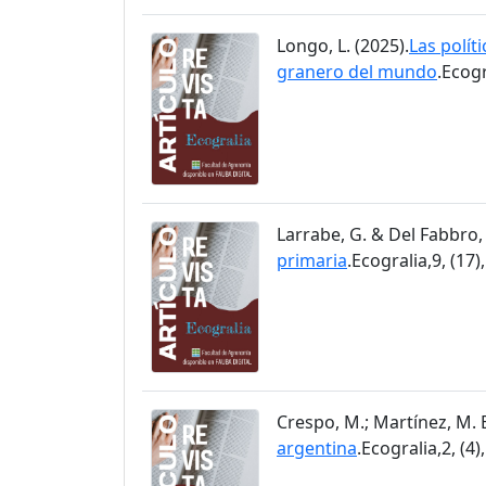
Longo, L. (2025).
Las políti
granero del mundo
.Ecogr
Larrabe, G. & Del Fabbro, 
primaria
.Ecogralia,9, (17)
Crespo, M.; Martínez, M. E.
argentina
.Ecogralia,2, (4)