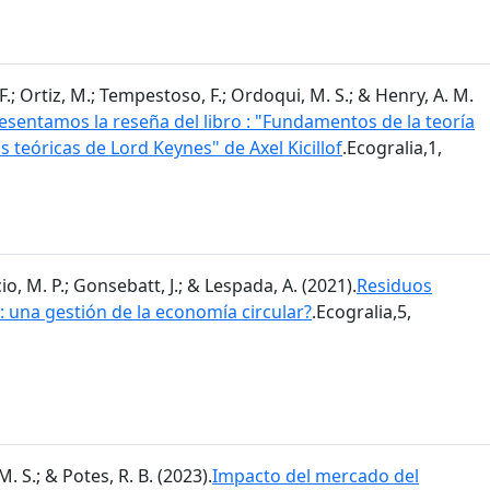
.; Ortiz, M.; Tempestoso, F.; Ordoqui, M. S.; & Henry, A. M.
sentamos la reseña del libro : "Fundamentos de la teoría
s teóricas de Lord Keynes" de Axel Kicillof
.Ecogralia,1,
o, M. P.; Gonsebatt, J.; & Lespada, A. (2021).
Residuos
 una gestión de la economía circular?
.Ecogralia,5,
. S.; & Potes, R. B. (2023).
Impacto del mercado del