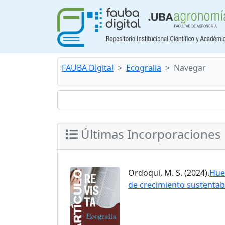
FAUBA Digital
Ecogralia
Navegar
Últimas Incorporaciones
Ordoqui, M. S. (2024).
Huel
de crecimiento sustentab