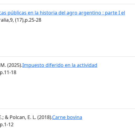
cas públicas en la historia del agro argentino : parte I el
alia,9, (17),p.25-28
M. (2025).
Impuesto diferido en la actividad
,p.11-18
; & Polcan, E. L. (2018).
Carne bovina
,p.1-12