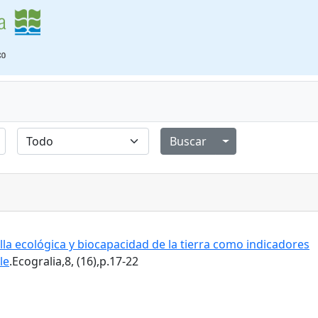
Alternar menú de
la ecológica y biocapacidad de la tierra como indicadores
le
.Ecogralia,8, (16),p.17-22