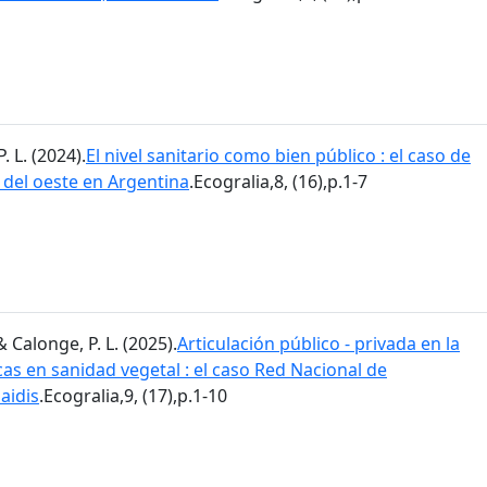
. L. (2024).
El nivel sanitario como bien público : el caso de
a del oeste en Argentina
.Ecogralia,8, (16),p.1-7
& Calonge, P. L. (2025).
Articulación público - privada en la
as en sanidad vegetal : el caso Red Nacional de
aidis
.Ecogralia,9, (17),p.1-10