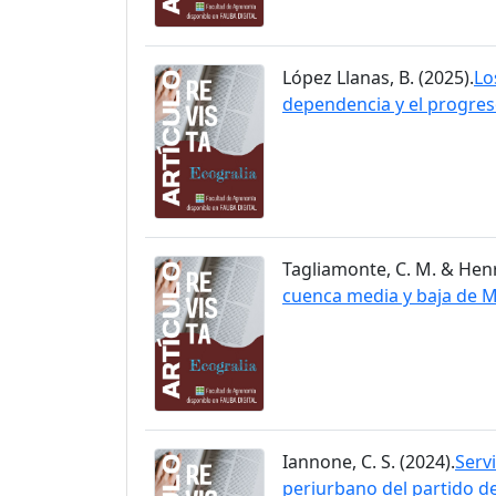
López Llanas, B. (2025).
Lo
dependencia y el progre
Tagliamonte, C. M. & Henry
cuenca media y baja de 
Iannone, C. S. (2024).
Serv
periurbano del partido d