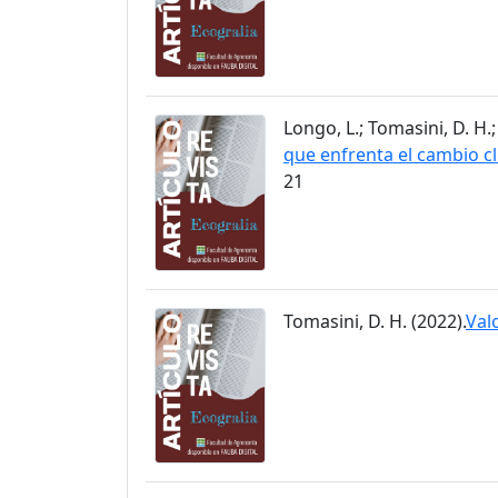
Longo, L.; Tomasini, D. H.;
que enfrenta el cambio cl
21
Tomasini, D. H. (2022).
Val