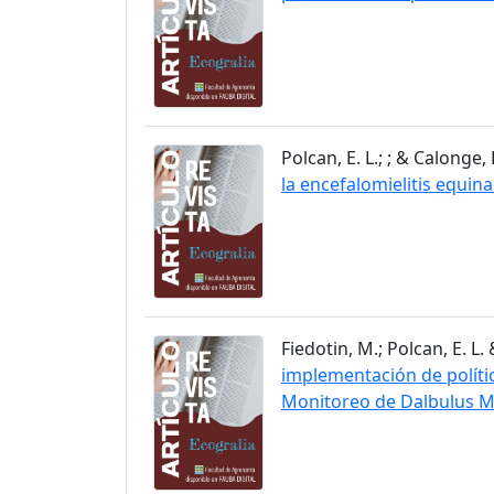
Polcan, E. L.; ; & Calonge, P
la encefalomielitis equin
Fiedotin, M.; Polcan, E. L. 
implementación de polític
Monitoreo de Dalbulus M