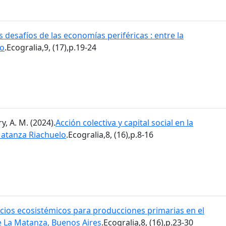
s desafíos de las economías periféricas : entre la
so
.Ecogralia,9, (17),p.19-24
, A. M. (2024).
Acción colectiva y capital social en la
Matanza Riachuelo
.Ecogralia,8, (16),p.8-16
icios ecosistémicos para producciones primarias en el
e La Matanza, Buenos Aires
.Ecogralia,8, (16),p.23-30