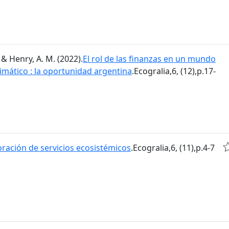
 & Henry, A. M. (2022).
El rol de las finanzas en un mundo
imático : la oportunidad argentina
.Ecogralia,6, (12),p.17-
oración de servicios ecosistémicos
.Ecogralia,6, (11),p.4-7