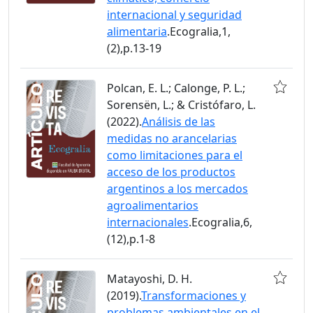
internacional y seguridad
alimentaria
.Ecogralia,1,
(2),p.13-19
Polcan, E. L.; Calonge, P. L.;
Sorensën, L.; & Cristófaro, L.
(2022).
Análisis de las
medidas no arancelarias
como limitaciones para el
acceso de los productos
argentinos a los mercados
agroalimentarios
internacionales
.Ecogralia,6,
(12),p.1-8
Matayoshi, D. H.
(2019).
Transformaciones y
problemas ambientales en el