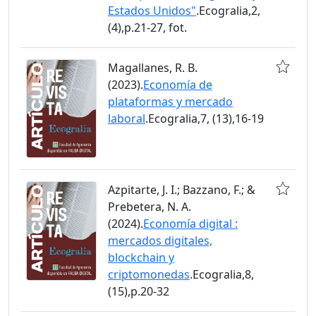
Estados Unidos"
.Ecogralia,2,
(4),p.21-27, fot.
Magallanes, R. B.
(2023).
Economía de
plataformas y mercado
laboral
.Ecogralia,7, (13),16-19
Azpitarte, J. I.; Bazzano, F.; &
Prebetera, N. A.
(2024).
Economía digital :
mercados digitales,
blockchain y
criptomonedas
.Ecogralia,8,
(15),p.20-32