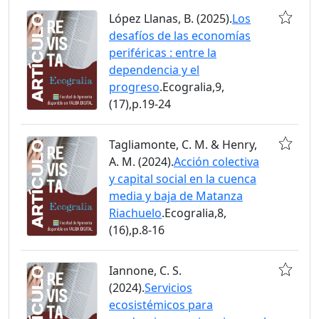
López Llanas, B. (2025).
Los
desafíos de las economías
periféricas : entre la
dependencia y el
progreso
.Ecogralia,9,
(17),p.19-24
Tagliamonte, C. M. & Henry,
A. M. (2024).
Acción colectiva
y capital social en la cuenca
media y baja de Matanza
Riachuelo
.Ecogralia,8,
(16),p.8-16
Iannone, C. S.
(2024).
Servicios
ecosistémicos para