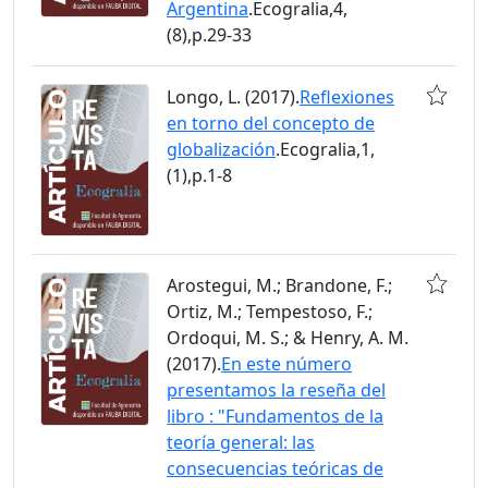
Argentina
.Ecogralia,4,
(8),p.29-33
Longo, L. (2017).
Reflexiones
en torno del concepto de
globalización
.Ecogralia,1,
(1),p.1-8
Arostegui, M.; Brandone, F.;
Ortiz, M.; Tempestoso, F.;
Ordoqui, M. S.; & Henry, A. M.
(2017).
En este número
presentamos la reseña del
libro : "Fundamentos de la
teoría general: las
consecuencias teóricas de