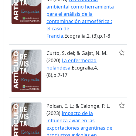
ambiental como herramienta
para el análisis de la
contaminación atmosférica :
el caso de
Francia
.Ecogralia,2, (3),p.1-8
Curto, S. del; & Gajst, N. M.
(2020).
La enfermedad
holandesa
.Ecogralia,4,
(8),p.7-17
Polcan, E. L.; & Calonge, P. L.
(2023).
Impacto de la
influenza aviar en las
exportaciones argentinas de
productos avícolas en