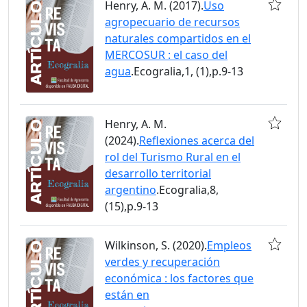
Henry, A. M. (2017).
Uso
agropecuario de recursos
naturales compartidos en el
MERCOSUR : el caso del
agua
.Ecogralia,1, (1),p.9-13
Henry, A. M.
(2024).
Reflexiones acerca del
rol del Turismo Rural en el
desarrollo territorial
argentino
.Ecogralia,8,
(15),p.9-13
Wilkinson, S. (2020).
Empleos
verdes y recuperación
económica : los factores que
están en