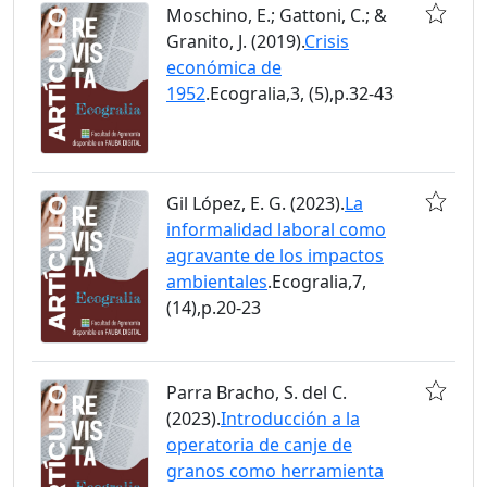
Moschino, E.; Gattoni, C.; &
Granito, J. (2019).
Crisis
económica de
1952
.Ecogralia,3, (5),p.32-43
Gil López, E. G. (2023).
La
informalidad laboral como
agravante de los impactos
ambientales
.Ecogralia,7,
(14),p.20-23
Parra Bracho, S. del C.
(2023).
Introducción a la
operatoria de canje de
granos como herramienta