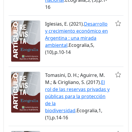
16
Iglesias, E. (2021).
Desarrollo
y crecimiento económico en
Argentina : una mirada
ambiental
.Ecogralia,5,
(10),p.10-14
Tomasini, D. H.; Aguirre, M.
M.; & Cirigliano, S. (2017).
El
rol de las reservas privadas y
públicas para la protección
de la
biodiversidad
.Ecogralia,1,
(1),p.14-16