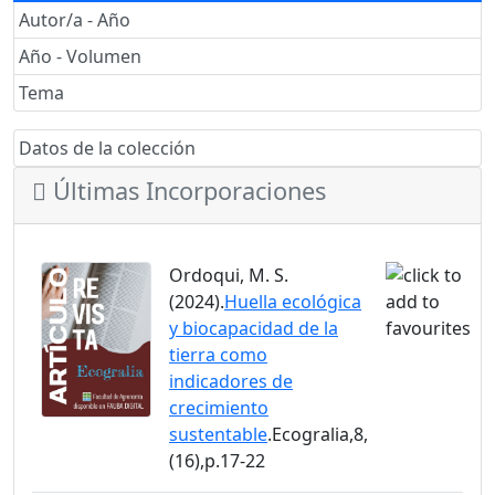
Autor/a - Año
Año - Volumen
Tema
Datos de la colección
Últimas Incorporaciones
Ordoqui, M. S.
(2024).
Huella ecológica
y biocapacidad de la
tierra como
indicadores de
crecimiento
sustentable
.Ecogralia,8,
(16),p.17-22