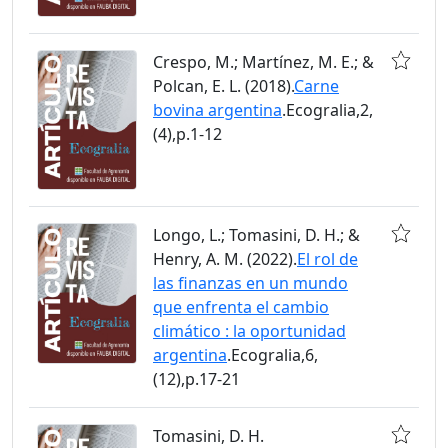
Crespo, M.; Martínez, M. E.; &
Polcan, E. L. (2018).
Carne
bovina argentina
.Ecogralia,2,
(4),p.1-12
Longo, L.; Tomasini, D. H.; &
Henry, A. M. (2022).
El rol de
las finanzas en un mundo
que enfrenta el cambio
climático : la oportunidad
argentina
.Ecogralia,6,
(12),p.17-21
Tomasini, D. H.