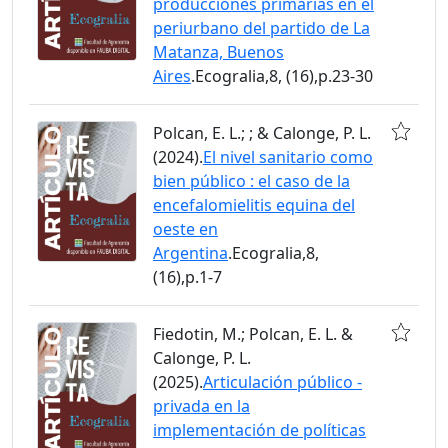
producciones primarias en el
periurbano del partido de La
Matanza, Buenos
Aires
.Ecogralia,8, (16),p.23-30
Polcan, E. L.; ; & Calonge, P. L.
(2024).
El nivel sanitario como
bien público : el caso de la
encefalomielitis equina del
oeste en
Argentina
.Ecogralia,8,
(16),p.1-7
Fiedotin, M.; Polcan, E. L. &
Calonge, P. L.
(2025).
Articulación público -
privada en la
implementación de políticas