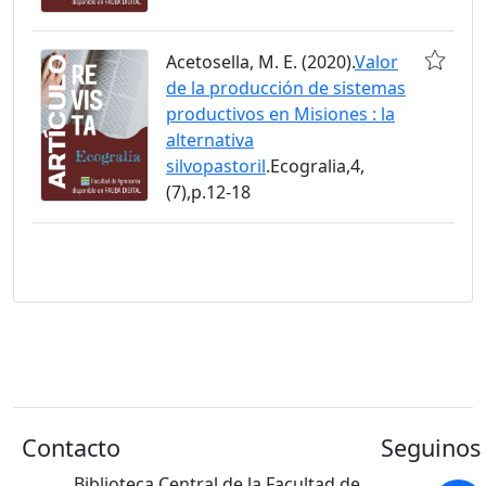
Acetosella, M. E. (2020).
Valor
de la producción de sistemas
productivos en Misiones : la
alternativa
silvopastoril
.Ecogralia,4,
(7),p.12-18
Contacto
Seguinos 
Biblioteca Central de la Facultad de