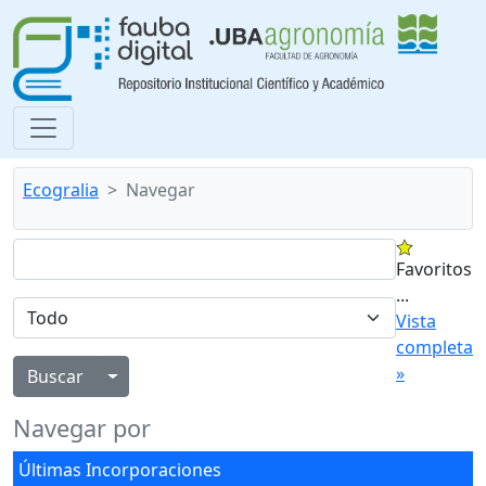
Ecogralia
Navegar
Favoritos
...
Vista
completa
»
Alternar menú desplegable
Navegar por
Últimas Incorporaciones