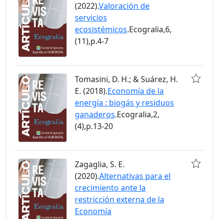
(2022).
Valoración de
servicios
ecosistémicos
.Ecogralia,6,
(11),p.4-7
Tomasini, D. H.; & Suárez, H.
E. (2018).
Economía de la
energía : biogás y residuos
ganaderos
.Ecogralia,2,
(4),p.13-20
Zagaglia, S. E.
(2020).
Alternativas para el
crecimiento ante la
restricción externa de la
Economía