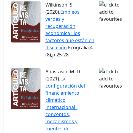
Wilkinson, S.
(2020).
Empleos
verdes y
recuperación
económica : los
factores que están en
discusión
.Ecogralia,4,
(8),p.25-28
Anastasio, M. D.
(2021).
La
configuración del
financiamiento
climático
internacional :
conceptos,
mecanismos y
fuentes de