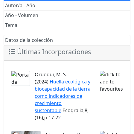
Autor/a - Año
Año - Volumen
Tema
Datos de la colección
Últimas Incorporaciones
Ordoqui, M. S.
(2024).
Huella ecológica y
biocapacidad de la tierra
como indicadores de
crecimiento
sustentable
.Ecogralia,8,
(16),p.17-22