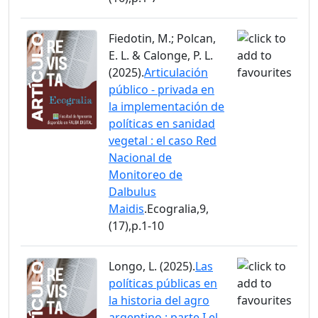
Fiedotin, M.; Polcan,
E. L. & Calonge, P. L.
(2025).
Articulación
público - privada en
la implementación de
políticas en sanidad
vegetal : el caso Red
Nacional de
Monitoreo de
Dalbulus
Maidis
.Ecogralia,9,
(17),p.1-10
Longo, L. (2025).
Las
políticas públicas en
la historia del agro
argentino : parte I el