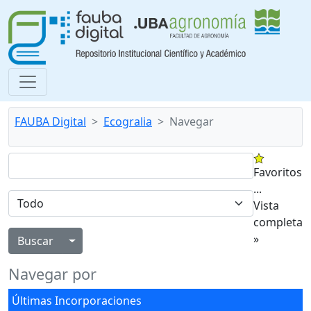
FAUBA Digital
Ecogralia
Navegar
Favoritos
...
Vista
completa
»
Alternar menú desplegable
Navegar por
Últimas Incorporaciones