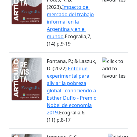
(2023).
Impacto del
mercado del trabajo
informal en la
Argentina y en el
mundo
.Ecogralia,7,
(14),p.9-19
Fontana, P.; & Laszuk,
D. (2022).
Enfoque
experimental para
aliviar la pobreza
global : conociendo a
Esther Duflo - Premio
Nobel de economía
2019
.Ecogralia,6,
(11),p.8-17