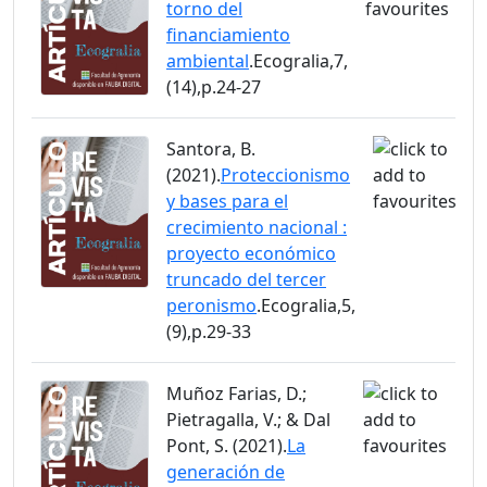
torno del
financiamiento
ambiental
.Ecogralia,7,
(14),p.24-27
Santora, B.
(2021).
Proteccionismo
y bases para el
crecimiento nacional :
proyecto económico
truncado del tercer
peronismo
.Ecogralia,5,
(9),p.29-33
Muñoz Farias, D.;
Pietragalla, V.; & Dal
Pont, S. (2021).
La
generación de