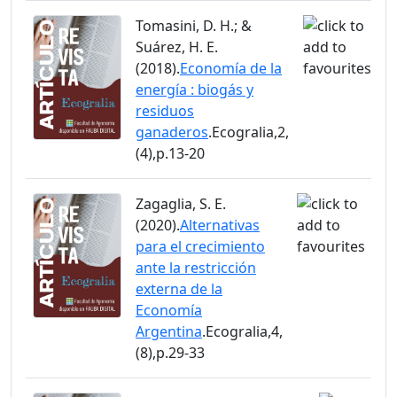
Tomasini, D. H.; &
Suárez, H. E.
(2018).
Economía de la
energía : biogás y
residuos
ganaderos
.Ecogralia,2,
(4),p.13-20
Zagaglia, S. E.
(2020).
Alternativas
para el crecimiento
ante la restricción
externa de la
Economía
Argentina
.Ecogralia,4,
(8),p.29-33