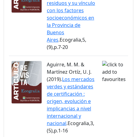
residuos y su vínculo
con los factores
socioeconómicos en
la Provincia de
Buenos
Aires
.Ecogralia,5,
(9),p.7-20
Aguirre, M. M. &
Martínez Ortíz, U. J.
(2019).
Los mercados
verdes y estándares
de certificación :
origen, evolución e
implicancias a nivel
internacional y
nacional
.Ecogralia,3,
(5),p.1-16