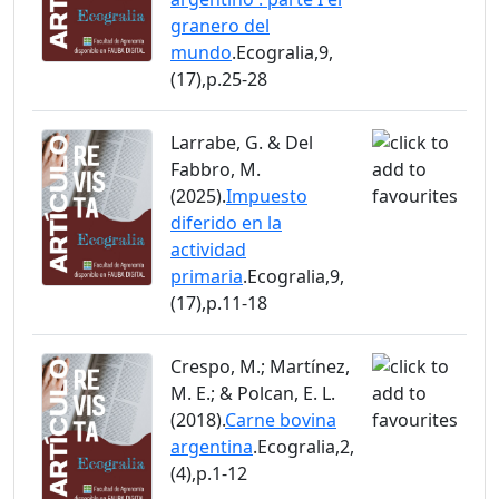
granero del
mundo
.Ecogralia,9,
(17),p.25-28
Larrabe, G. & Del
Fabbro, M.
(2025).
Impuesto
diferido en la
actividad
primaria
.Ecogralia,9,
(17),p.11-18
Crespo, M.; Martínez,
M. E.; & Polcan, E. L.
(2018).
Carne bovina
argentina
.Ecogralia,2,
(4),p.1-12