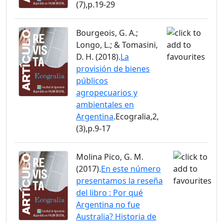
(7),p.19-29
Bourgeois, G. A.;
Longo, L.; & Tomasini,
D. H. (2018).
La
provisión de bienes
públicos
agropecuarios y
ambientales en
Argentina
.Ecogralia,2,
(3),p.9-17
Molina Pico, G. M.
(2017).
En este número
presentamos la reseña
del libro : Por qué
Argentina no fue
Australia? Historia de