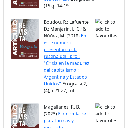
(15),p.14-19
Boudou, R.; Lafuente,
D.; Manjarín, L. C.; &
Núñez, M. (2018).
En
este número
presentamos la
reseña del libro :
"Crisis en la madurez
del capitalismo :
Argentina y Estados
Unidos"
.Ecogralia,2,
(4),p.21-27, fot.
Magallanes, R. B.
(2023).
Economía de
plataformas y
mercado