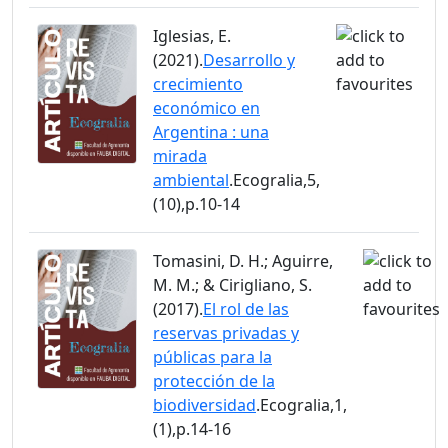
Iglesias, E.
(2021).
Desarrollo y
crecimiento
económico en
Argentina : una
mirada
ambiental
.Ecogralia,5,
(10),p.10-14
Tomasini, D. H.; Aguirre,
M. M.; & Cirigliano, S.
(2017).
El rol de las
reservas privadas y
públicas para la
protección de la
biodiversidad
.Ecogralia,1,
(1),p.14-16