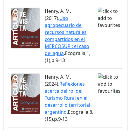
Henry, A. M.
(2017).
Uso
agropecuario de
recursos naturales
compartidos en el
MERCOSUR : el caso
del agua
.Ecogralia,1,
(1),p.9-13
Henry, A. M.
(2024).
Reflexiones
acerca del rol del
Turismo Rural en el
desarrollo territorial
argentino
.Ecogralia,8,
(15),p.9-13