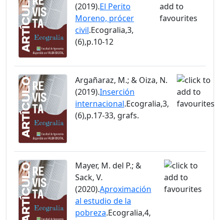
(2019).
El Perito
Moreno, prócer
civil
.Ecogralia,3,
(6),p.10-12
Argañaraz, M.; & Oiza, N.
(2019).
Inserción
internacional
.Ecogralia,3,
(6),p.17-33, grafs.
Mayer, M. del P.; &
Sack, V.
(2020).
Aproximación
al estudio de la
pobreza
.Ecogralia,4,