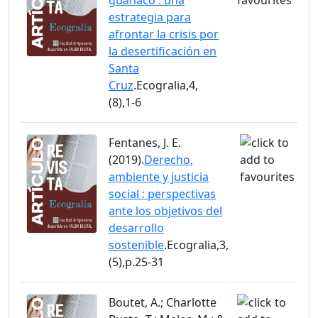
estrategia para
afrontar la crisis por
la desertificación en
Santa
Cruz
.Ecogralia,4,
(8),1-6
Fentanes, J. E.
(2019).
Derecho,
ambiente y justicia
social : perspectivas
ante los objetivos del
desarrollo
sostenible
.Ecogralia,3,
(5),p.25-31
Boutet, A.; Charlotte