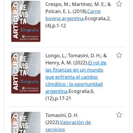
Crespo, M.; Martínez, M. E.; &
Polcan, E. L. (2018).
Carne
bovina argentina
.Ecogralia,2,
(4),p.1-12
Longo, L.; Tomasini, D. H.; &
Henry, A. M. (2022).
El rol de
las finanzas en un mundo
que enfrenta el cambio
climático : la oportunidad
argentina
.Ecogralia,6,
(12),p.17-21
Tomasini, D. H.
(2022).
Valoración de
servicios