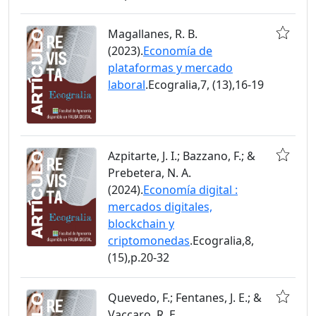
Magallanes, R. B.
(2023).
Economía de
plataformas y mercado
laboral
.Ecogralia,7, (13),16-19
Azpitarte, J. I.; Bazzano, F.; &
Prebetera, N. A.
(2024).
Economía digital :
mercados digitales,
blockchain y
criptomonedas
.Ecogralia,8,
(15),p.20-32
Quevedo, F.; Fentanes, J. E.; &
Vaccaro, R. E.