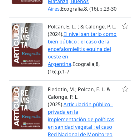
Matanza, Buenos
Aires
.Ecogralia,8, (16),p.23-30
Polcan, E. L.; ; & Calonge, P. L.
(2024).
El nivel sanitario como
bien público : el caso de la
encefalomielitis equina del
oeste en
Argentina
.Ecogralia,8,
(16),p.1-7
Fiedotin, M.; Polcan, E. L. &
Calonge, P. L.
(2025).
Articulación público -
privada en la
implementación de políticas
en sanidad vegetal : el caso
Red Nacional de Monitoreo