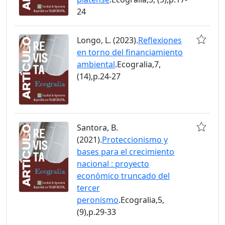
24
Longo, L. (2023).
Reflexiones
en torno del financiamiento
ambiental
.Ecogralia,7,
(14),p.24-27
Santora, B.
(2021).
Proteccionismo y
bases para el crecimiento
nacional : proyecto
económico truncado del
tercer
peronismo
.Ecogralia,5,
(9),p.29-33