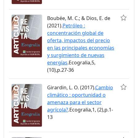
Boubée, M. C.; & Dios, E. de
(2021).
Petróleo :
concentración global de
oferta, impactos del precio
en las principales economías
y surgimiento de nuevas
energías
.Ecogralia,5,
(10),p.27-36
Girardin, L. O. (2017).
Cambio
climático : oportunidad o
amenaza para el sector
agrícola?
.Ecogralia,1, (2),p.1-
13