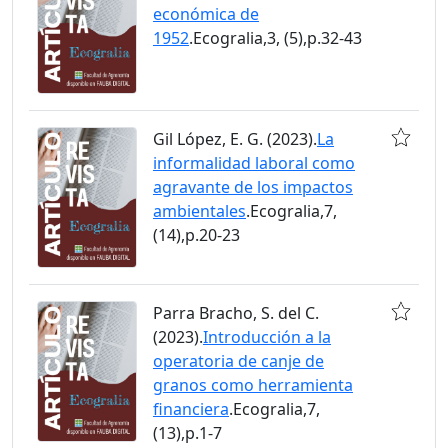
económica de
1952
.Ecogralia,3, (5),p.32-43
Gil López, E. G. (2023).
La
informalidad laboral como
agravante de los impactos
ambientales
.Ecogralia,7,
(14),p.20-23
Parra Bracho, S. del C.
(2023).
Introducción a la
operatoria de canje de
granos como herramienta
financiera
.Ecogralia,7,
(13),p.1-7