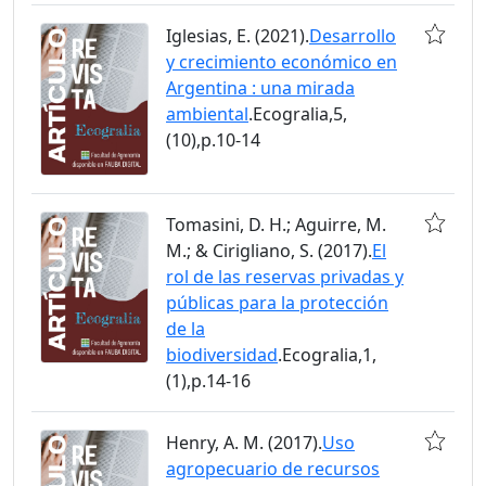
Iglesias, E. (2021).
Desarrollo
y crecimiento económico en
Argentina : una mirada
ambiental
.Ecogralia,5,
(10),p.10-14
Tomasini, D. H.; Aguirre, M.
M.; & Cirigliano, S. (2017).
El
rol de las reservas privadas y
públicas para la protección
de la
biodiversidad
.Ecogralia,1,
(1),p.14-16
Henry, A. M. (2017).
Uso
agropecuario de recursos