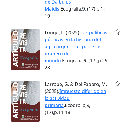
de Dalbulus
Maidis
.Ecogralia,9, (17),p.1-
10
Longo, L. (2025).
Las políticas
públicas en la historia del
agro argentino : parte I el
granero del
mundo
.Ecogralia,9, (17),p.25-
28
Larrabe, G. & Del Fabbro, M.
(2025).
Impuesto diferido en
la actividad
primaria
.Ecogralia,9,
(17),p.11-18