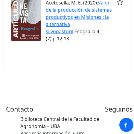
Acetosella, M. E. (2020).
Valor
de la producción de sistemas
productivos en Misiones : la
alternativa
silvopastoril
.Ecogralia,4,
(7),p.12-18
Contacto
Seguinos 
Biblioteca Central de la Facultad de
Agronomía – UBA
Para más información, visite