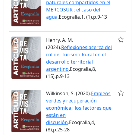
naturales compartidos en el
MERCOSUR : el caso del
agua
.Ecogralia,1, (1),p.9-13
Henry, A. M.
(2024).
Reflexiones acerca del
rol del Turismo Rural en el
desarrollo territorial
argentino
.Ecogralia,8,
(15),p.9-13
Wilkinson, S. (2020).
Empleos
verdes y recuperación
económica : los factores que
están en
discusión
.Ecogralia,4,
(8),p.25-28