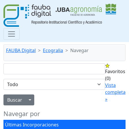
FAUBA Digital
Ecogralia
Navegar
Favoritos
(0)
Vista
completa
»
Alternar menú desplegable
Navegar por
Últimas Incorporaciones