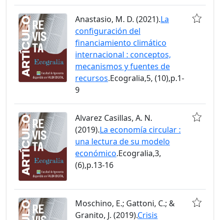
Anastasio, M. D. (2021).
La
configuración del
financiamiento climático
internacional : conceptos,
mecanismos y fuentes de
recursos
.Ecogralia,5, (10),p.1-
9
Alvarez Casillas, A. N.
(2019).
La economía circular :
una lectura de su modelo
económico
.Ecogralia,3,
(6),p.13-16
Moschino, E.; Gattoni, C.; &
Granito, J. (2019).
Crisis