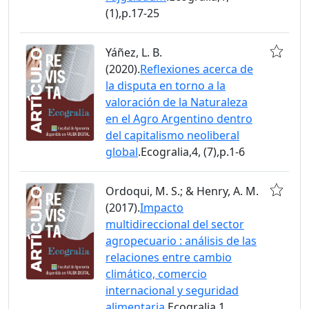
(1),p.17-25
Yáñez, L. B.
(2020).
Reflexiones acerca de
la disputa en torno a la
valoración de la Naturaleza
en el Agro Argentino dentro
del capitalismo neoliberal
global
.Ecogralia,4, (7),p.1-6
Ordoqui, M. S.; & Henry, A. M.
(2017).
Impacto
multidireccional del sector
agropecuario : análisis de las
relaciones entre cambio
climático, comercio
internacional y seguridad
alimentaria
.Ecogralia,1,