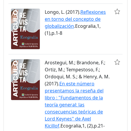
Longo, L. (2017).
Reflexiones
en torno del concepto de
globalización
.Ecogralia,1,
(1),p.1-8
Arostegui, M.; Brandone, F.;
Ortiz, M.; Tempestoso, F.;
Ordoqui, M. S.; & Henry, A. M.
(2017).
En este número
presentamos la reseña del
libro : "Fundamentos de la
teoría general: las
consecuencias teóricas de
Lord Keynes" de Axel
Kicillof
.Ecogralia,1, (2),p.21-