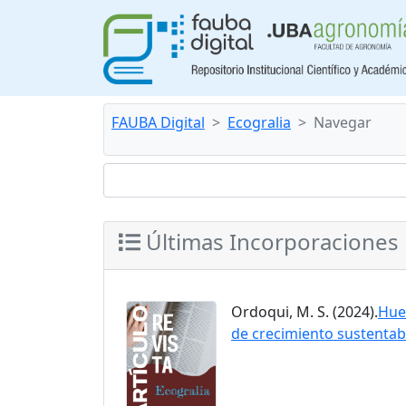
FAUBA Digital
Ecogralia
Navegar
Últimas Incorporaciones
Ordoqui, M. S. (2024).
Huel
de crecimiento sustentab