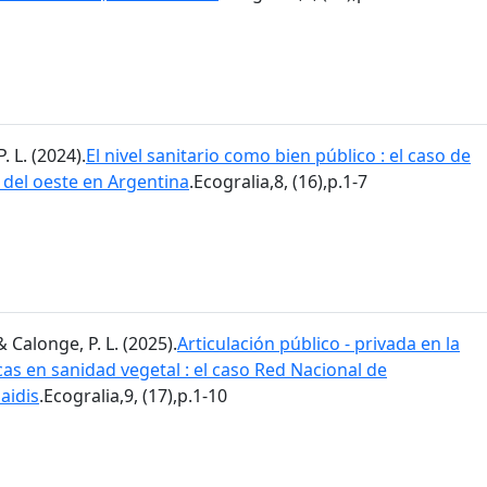
. L. (2024).
El nivel sanitario como bien público : el caso de
a del oeste en Argentina
.Ecogralia,8, (16),p.1-7
& Calonge, P. L. (2025).
Articulación público - privada en la
as en sanidad vegetal : el caso Red Nacional de
aidis
.Ecogralia,9, (17),p.1-10