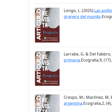
Longo, L. (2025).
Las políti
granero del mundo
.Ecogr
Larrabe, G. & Del Fabbro, 
primaria
.Ecogralia,9, (17)
Crespo, M.; Martínez, M. E.
argentina
.Ecogralia,2, (4)