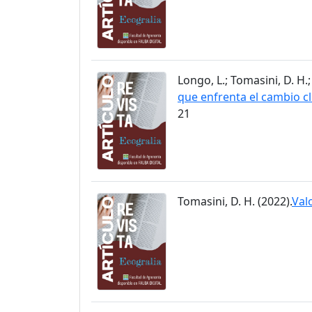
Longo, L.; Tomasini, D. H.;
que enfrenta el cambio cl
21
Tomasini, D. H. (2022).
Val