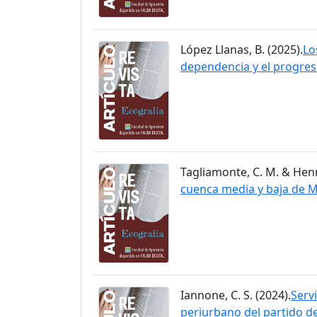
López Llanas, B. (2025).
Lo
dependencia y el progre
Tagliamonte, C. M. & Henry
cuenca media y baja de 
Iannone, C. S. (2024).
Serv
periurbano del partido d