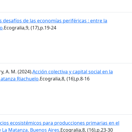
s desafíos de las economías periféricas : entre la
so
.Ecogralia,9, (17),p.19-24
, A. M. (2024).
Acción colectiva y capital social en la
Matanza Riachuelo
.Ecogralia,8, (16),p.8-16
icios ecosistémicos para producciones primarias en el
e La Matanza, Buenos Aires
.Ecogralia,8, (16),p.23-30