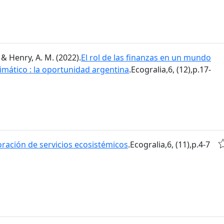
 & Henry, A. M. (2022).
El rol de las finanzas en un mundo
imático : la oportunidad argentina
.Ecogralia,6, (12),p.17-
oración de servicios ecosistémicos
.Ecogralia,6, (11),p.4-7