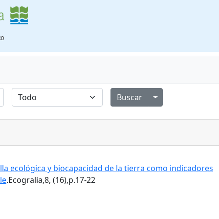
Alternar menú de
la ecológica y biocapacidad de la tierra como indicadores
le
.Ecogralia,8, (16),p.17-22