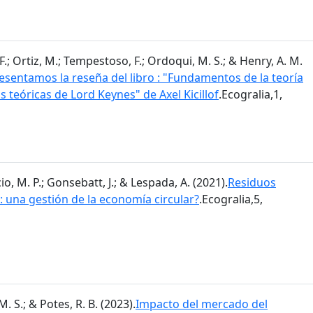
.; Ortiz, M.; Tempestoso, F.; Ordoqui, M. S.; & Henry, A. M.
sentamos la reseña del libro : "Fundamentos de la teoría
s teóricas de Lord Keynes" de Axel Kicillof
.Ecogralia,1,
o, M. P.; Gonsebatt, J.; & Lespada, A. (2021).
Residuos
 una gestión de la economía circular?
.Ecogralia,5,
. S.; & Potes, R. B. (2023).
Impacto del mercado del