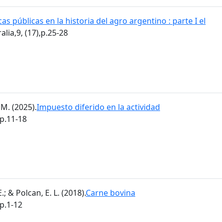
cas públicas en la historia del agro argentino : parte I el
alia,9, (17),p.25-28
M. (2025).
Impuesto diferido en la actividad
,p.11-18
; & Polcan, E. L. (2018).
Carne bovina
,p.1-12