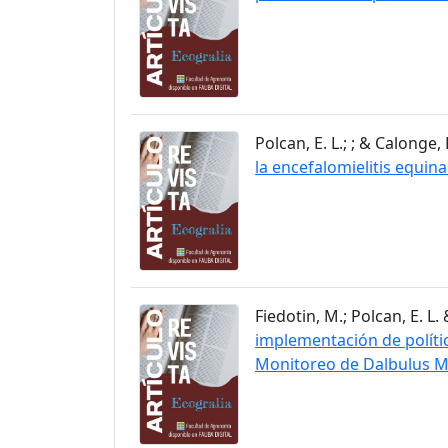
Polcan, E. L.; ; & Calonge, P
la encefalomielitis equin
Fiedotin, M.; Polcan, E. L. 
implementación de polític
Monitoreo de Dalbulus M