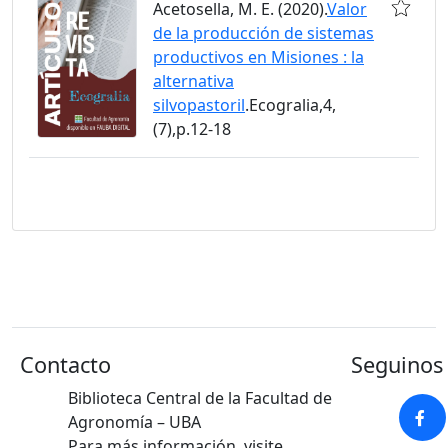
Acetosella, M. E. (2020).
Valor
de la producción de sistemas
productivos en Misiones : la
alternativa
silvopastoril
.Ecogralia,4,
(7),p.12-18
Contacto
Seguinos 
Biblioteca Central de la Facultad de
Agronomía – UBA
Para más información, visite