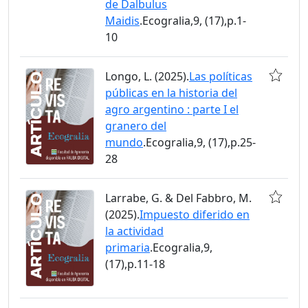
de Dalbulus
Maidis
.Ecogralia,9, (17),p.1-
10
Longo, L. (2025).
Las políticas
públicas en la historia del
agro argentino : parte I el
granero del
mundo
.Ecogralia,9, (17),p.25-
28
Larrabe, G. & Del Fabbro, M.
(2025).
Impuesto diferido en
la actividad
primaria
.Ecogralia,9,
(17),p.11-18