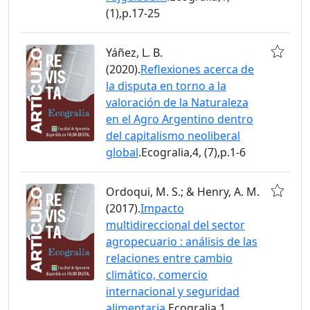
(1),p.17-25
Yáñez, L. B.
(2020).
Reflexiones acerca de
la disputa en torno a la
valoración de la Naturaleza
en el Agro Argentino dentro
del capitalismo neoliberal
global
.Ecogralia,4, (7),p.1-6
Ordoqui, M. S.; & Henry, A. M.
(2017).
Impacto
multidireccional del sector
agropecuario : análisis de las
relaciones entre cambio
climático, comercio
internacional y seguridad
alimentaria
.Ecogralia,1,