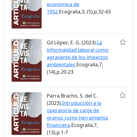
económica de
1952
.Ecogralia,3, (5),p.32-43
Gil López, E. G. (2023).
La
informalidad laboral como
agravante de los impactos
ambientales
.Ecogralia,7,
(14),p.20-23
Parra Bracho, S. del C.
(2023).
Introducción a la
operatoria de canje de
granos como herramienta
financiera
.Ecogralia,7,
(13),p.1-7