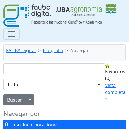
FAUBA Digital
Ecogralia
Navegar
Favoritos
(0)
Vista
completa
»
Alternar menú desplegable
Navegar por
Últimas Incorporaciones