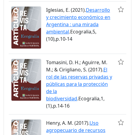
Iglesias, E. (2021).
Desarrollo
y crecimiento económico en
Argentina : una mirada
ambiental
.Ecogralia,5,
(10),p.10-14
Tomasini, D. H.; Aguirre, M.
M.; & Cirigliano, S. (2017).
El
rol de las reservas privadas y
públicas para la protección
de la
biodiversidad
.Ecogralia,1,
(1),p.14-16
Henry, A. M. (2017).
Uso
agropecuario de recursos