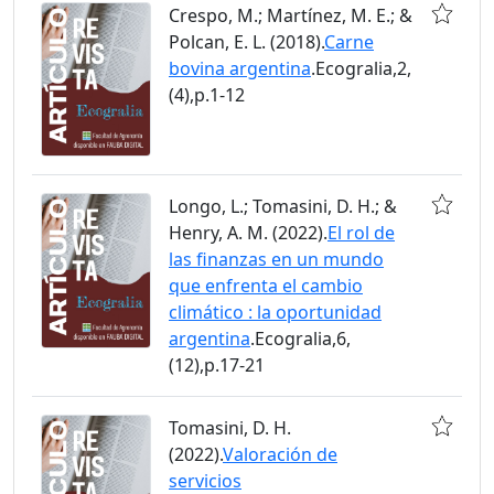
Crespo, M.; Martínez, M. E.; &
Polcan, E. L. (2018).
Carne
bovina argentina
.Ecogralia,2,
(4),p.1-12
Longo, L.; Tomasini, D. H.; &
Henry, A. M. (2022).
El rol de
las finanzas en un mundo
que enfrenta el cambio
climático : la oportunidad
argentina
.Ecogralia,6,
(12),p.17-21
Tomasini, D. H.
(2022).
Valoración de
servicios