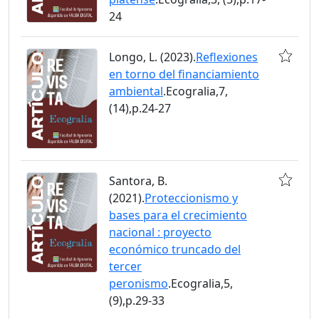
24
Longo, L. (2023).
Reflexiones
en torno del financiamiento
ambiental
.Ecogralia,7,
(14),p.24-27
Santora, B.
(2021).
Proteccionismo y
bases para el crecimiento
nacional : proyecto
económico truncado del
tercer
peronismo
.Ecogralia,5,
(9),p.29-33