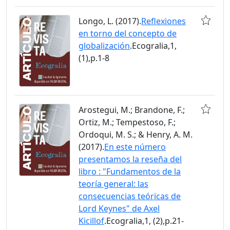
Longo, L. (2017).
Reflexiones
en torno del concepto de
globalización
.Ecogralia,1,
(1),p.1-8
Arostegui, M.; Brandone, F.;
Ortiz, M.; Tempestoso, F.;
Ordoqui, M. S.; & Henry, A. M.
(2017).
En este número
presentamos la reseña del
libro : "Fundamentos de la
teoría general: las
consecuencias teóricas de
Lord Keynes" de Axel
Kicillof
.Ecogralia,1, (2),p.21-