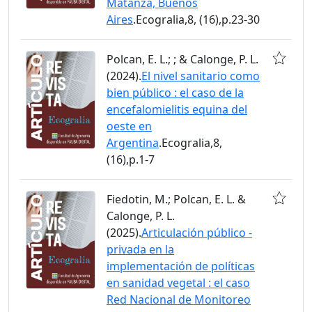
Matanza, Buenos
Aires
.Ecogralia,8, (16),p.23-30
Polcan, E. L.; ; & Calonge, P. L.
(2024).
El nivel sanitario como
bien público : el caso de la
encefalomielitis equina del
oeste en
Argentina
.Ecogralia,8,
(16),p.1-7
Fiedotin, M.; Polcan, E. L. &
Calonge, P. L.
(2025).
Articulación público -
privada en la
implementación de políticas
en sanidad vegetal : el caso
Red Nacional de Monitoreo