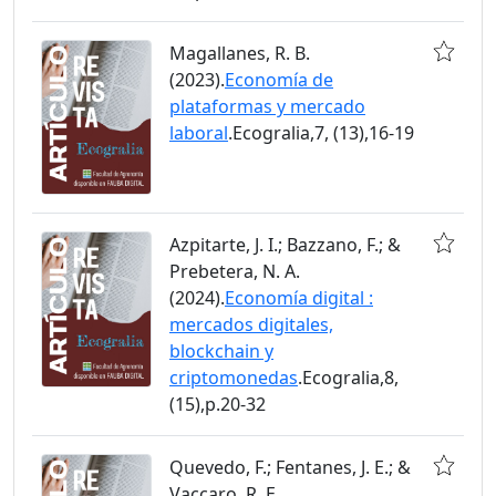
Magallanes, R. B.
(2023).
Economía de
plataformas y mercado
laboral
.Ecogralia,7, (13),16-19
Azpitarte, J. I.; Bazzano, F.; &
Prebetera, N. A.
(2024).
Economía digital :
mercados digitales,
blockchain y
criptomonedas
.Ecogralia,8,
(15),p.20-32
Quevedo, F.; Fentanes, J. E.; &
Vaccaro, R. E.