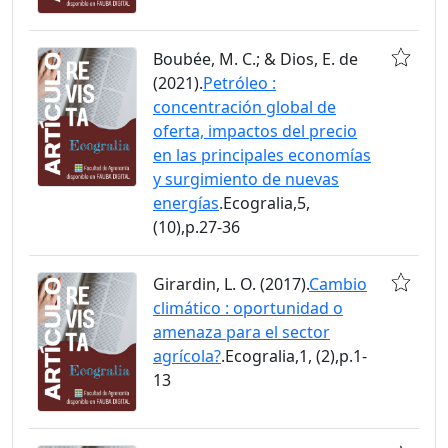
Boubée, M. C.; & Dios, E. de
(2021).
Petróleo :
concentración global de
oferta, impactos del precio
en las principales economías
y surgimiento de nuevas
energías
.Ecogralia,5,
(10),p.27-36
Girardin, L. O. (2017).
Cambio
climático : oportunidad o
amenaza para el sector
agrícola?
.Ecogralia,1, (2),p.1-
13