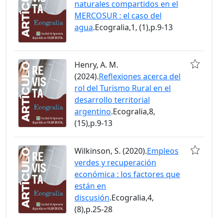
naturales compartidos en el
MERCOSUR : el caso del
agua
.Ecogralia,1, (1),p.9-13
Henry, A. M.
(2024).
Reflexiones acerca del
rol del Turismo Rural en el
desarrollo territorial
argentino
.Ecogralia,8,
(15),p.9-13
Wilkinson, S. (2020).
Empleos
verdes y recuperación
económica : los factores que
están en
discusión
.Ecogralia,4,
(8),p.25-28