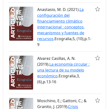
Anastasio, M. D. (2021).
La
configuración del
financiamiento climático
internacional : conceptos,
mecanismos y fuentes de
recursos
.Ecogralia,5, (10),p.1-
9
Alvarez Casillas, A. N.
(2019).
La economía circular :
una lectura de su modelo
económico
.Ecogralia,3,
(6),p.13-16
Moschino, E.; Gattoni, C.; &
Granito, J. (2019).
Crisis