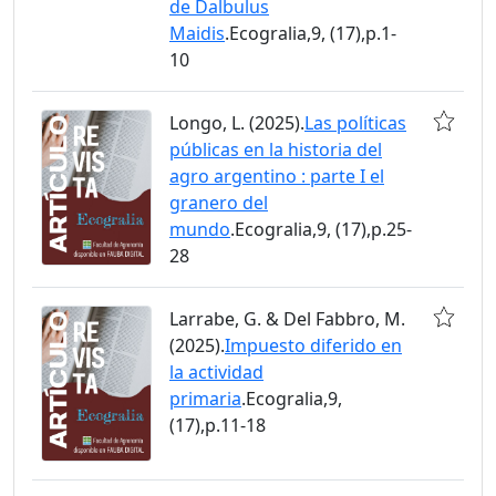
de Dalbulus
Maidis
.Ecogralia,9, (17),p.1-
10
Longo, L. (2025).
Las políticas
públicas en la historia del
agro argentino : parte I el
granero del
mundo
.Ecogralia,9, (17),p.25-
28
Larrabe, G. & Del Fabbro, M.
(2025).
Impuesto diferido en
la actividad
primaria
.Ecogralia,9,
(17),p.11-18