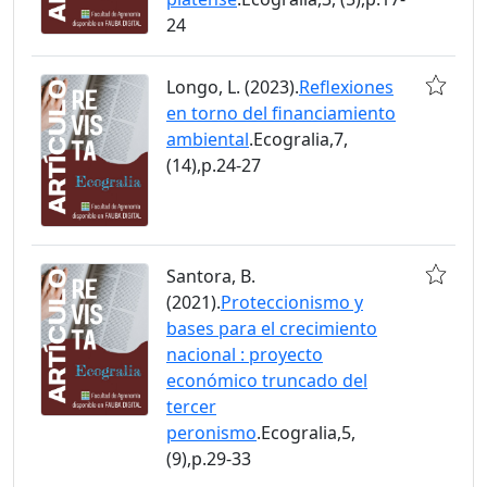
24
Longo, L. (2023).
Reflexiones
en torno del financiamiento
ambiental
.Ecogralia,7,
(14),p.24-27
Santora, B.
(2021).
Proteccionismo y
bases para el crecimiento
nacional : proyecto
económico truncado del
tercer
peronismo
.Ecogralia,5,
(9),p.29-33