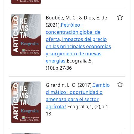
Boubée, M. C.; & Dios, E. de
(2021).
Petróleo :
concentración global de
oferta, impactos del precio
en las principales economías
y surgimiento de nuevas
energías
.Ecogralia,5,
(10),p.27-36
Girardin, L. O. (2017).
Cambio
climático : oportunidad o
amenaza para el sector
agrícola?
.Ecogralia,1, (2),p.1-
13