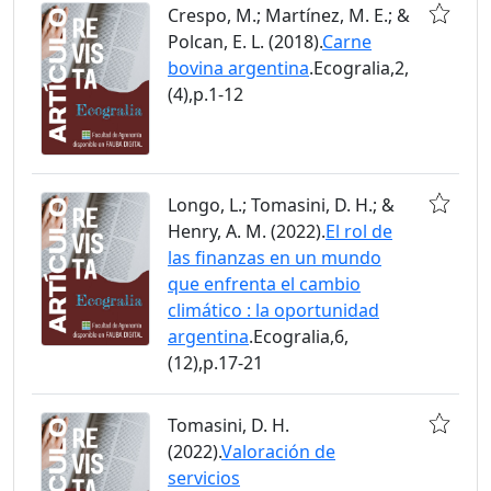
Crespo, M.; Martínez, M. E.; &
Polcan, E. L. (2018).
Carne
bovina argentina
.Ecogralia,2,
(4),p.1-12
Longo, L.; Tomasini, D. H.; &
Henry, A. M. (2022).
El rol de
las finanzas en un mundo
que enfrenta el cambio
climático : la oportunidad
argentina
.Ecogralia,6,
(12),p.17-21
Tomasini, D. H.
(2022).
Valoración de
servicios