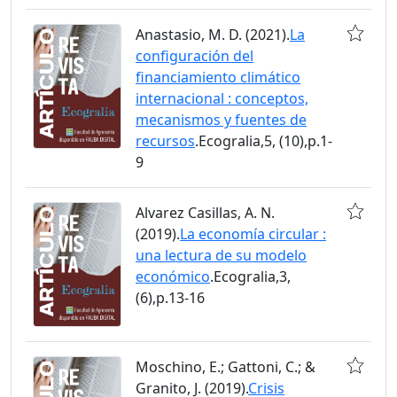
Anastasio, M. D. (2021).
La
configuración del
financiamiento climático
internacional : conceptos,
mecanismos y fuentes de
recursos
.Ecogralia,5, (10),p.1-
9
Alvarez Casillas, A. N.
(2019).
La economía circular :
una lectura de su modelo
económico
.Ecogralia,3,
(6),p.13-16
Moschino, E.; Gattoni, C.; &
Granito, J. (2019).
Crisis