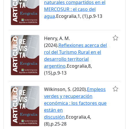
naturales compartidos en el
MERCOSUR : el caso del
agua
.Ecogralia,1, (1),p.9-13
Henry, A. M.
(2024).
Reflexiones acerca del
rol del Turismo Rural en el
desarrollo territorial
argentino
.Ecogralia,8,
(15),p.9-13
Wilkinson, S. (2020).
Empleos
verdes y recuperación
económica : los factores que
están en
discusión
.Ecogralia,4,
(8),p.25-28