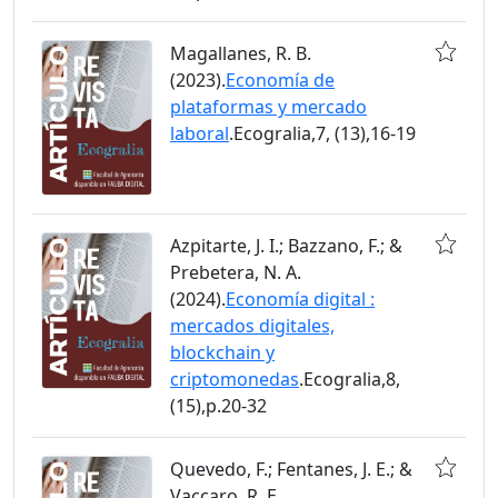
Magallanes, R. B.
(2023).
Economía de
plataformas y mercado
laboral
.Ecogralia,7, (13),16-19
Azpitarte, J. I.; Bazzano, F.; &
Prebetera, N. A.
(2024).
Economía digital :
mercados digitales,
blockchain y
criptomonedas
.Ecogralia,8,
(15),p.20-32
Quevedo, F.; Fentanes, J. E.; &
Vaccaro, R. E.