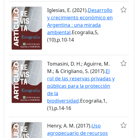
Iglesias, E. (2021).
Desarrollo
y crecimiento económico en
Argentina : una mirada
ambiental
.Ecogralia,5,
(10),p.10-14
Tomasini, D. H.; Aguirre, M.
M.; & Cirigliano, S. (2017).
El
rol de las reservas privadas y
públicas para la protección
de la
biodiversidad
.Ecogralia,1,
(1),p.14-16
Henry, A. M. (2017).
Uso
agropecuario de recursos