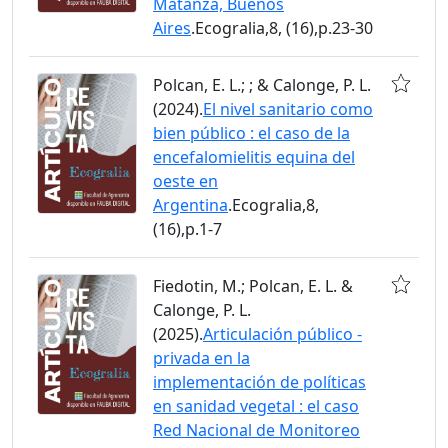
Matanza, Buenos
Aires
.Ecogralia,8, (16),p.23-30
Polcan, E. L.; ; & Calonge, P. L.
(2024).
El nivel sanitario como
bien público : el caso de la
encefalomielitis equina del
oeste en
Argentina
.Ecogralia,8,
(16),p.1-7
Fiedotin, M.; Polcan, E. L. &
Calonge, P. L.
(2025).
Articulación público -
privada en la
implementación de políticas
en sanidad vegetal : el caso
Red Nacional de Monitoreo