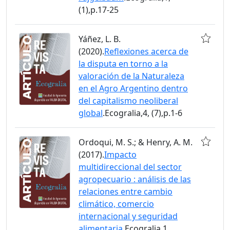
(1),p.17-25
Yáñez, L. B.
(2020).
Reflexiones acerca de
la disputa en torno a la
valoración de la Naturaleza
en el Agro Argentino dentro
del capitalismo neoliberal
global
.Ecogralia,4, (7),p.1-6
Ordoqui, M. S.; & Henry, A. M.
(2017).
Impacto
multidireccional del sector
agropecuario : análisis de las
relaciones entre cambio
climático, comercio
internacional y seguridad
alimentaria
.Ecogralia,1,