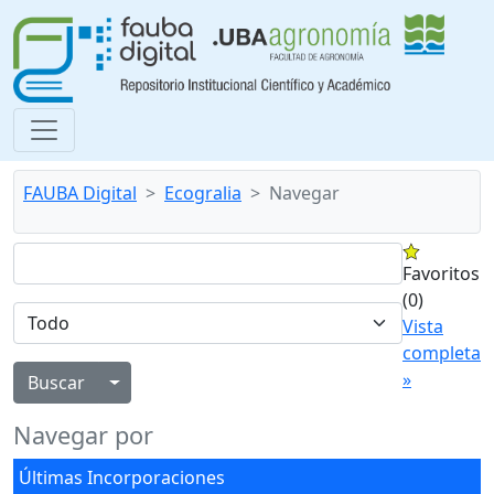
FAUBA Digital
Ecogralia
Navegar
Favoritos
(0)
Vista
completa
»
Alternar menú desplegable
Navegar por
Últimas Incorporaciones