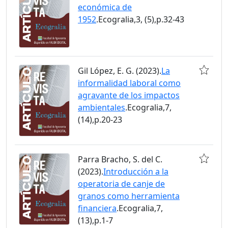
económica de
1952
.Ecogralia,3, (5),p.32-43
Gil López, E. G. (2023).
La
informalidad laboral como
agravante de los impactos
ambientales
.Ecogralia,7,
(14),p.20-23
Parra Bracho, S. del C.
(2023).
Introducción a la
operatoria de canje de
granos como herramienta
financiera
.Ecogralia,7,
(13),p.1-7