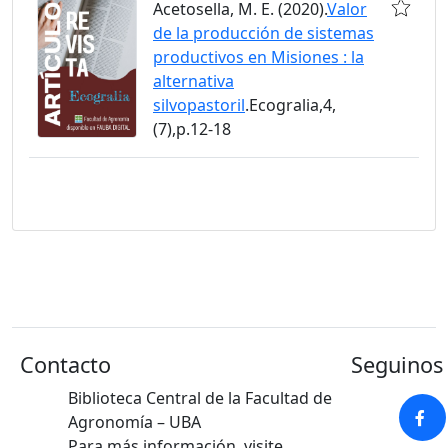
Acetosella, M. E. (2020).
Valor
de la producción de sistemas
productivos en Misiones : la
alternativa
silvopastoril
.Ecogralia,4,
(7),p.12-18
Contacto
Seguinos 
Biblioteca Central de la Facultad de
Agronomía – UBA
Para más información, visite