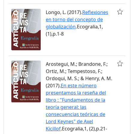
Longo, L. (2017).
Reflexiones
en torno del concepto de
globalización
.Ecogralia,1,
(1),p.1-8
Arostegui, M.; Brandone, F.;
Ortiz, M.; Tempestoso, F.;
Ordoqui, M. S.; & Henry, A. M.
(2017).
En este número
presentamos la reseña del
libro : "Fundamentos de la
teoría general: las
consecuencias teóricas de
Lord Keynes" de Axel
Kicillof
.Ecogralia,1, (2),p.21-