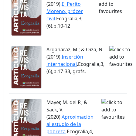
(2019).
El Perito
Moreno, prócer
civil
.Ecogralia,3,
(6),p.10-12
Argañaraz, M.; & Oiza, N.
(2019).
Inserción
internacional
.Ecogralia,3,
(6),p.17-33, grafs.
Mayer, M. del P.; &
Sack, V.
(2020).
Aproximación
al estudio de la
pobreza
.Ecogralia,4,