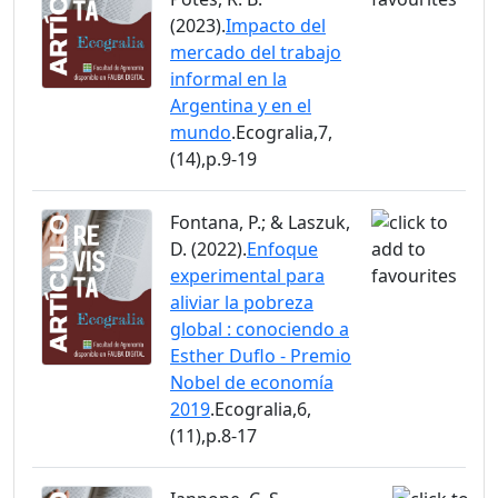
(2023).
Impacto del
mercado del trabajo
informal en la
Argentina y en el
mundo
.Ecogralia,7,
(14),p.9-19
Fontana, P.; & Laszuk,
D. (2022).
Enfoque
experimental para
aliviar la pobreza
global : conociendo a
Esther Duflo - Premio
Nobel de economía
2019
.Ecogralia,6,
(11),p.8-17