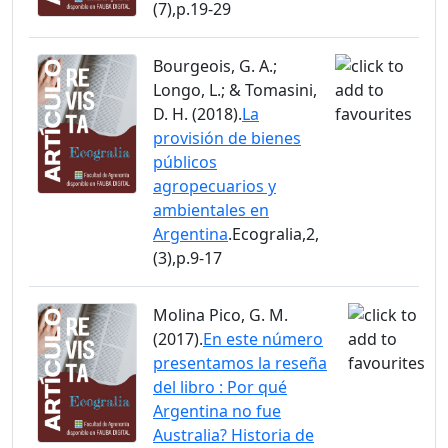
(7),p.19-29
Bourgeois, G. A.;
Longo, L.; & Tomasini,
D. H. (2018).
La
provisión de bienes
públicos
agropecuarios y
ambientales en
Argentina
.Ecogralia,2,
(3),p.9-17
Molina Pico, G. M.
(2017).
En este número
presentamos la reseña
del libro : Por qué
Argentina no fue
Australia? Historia de