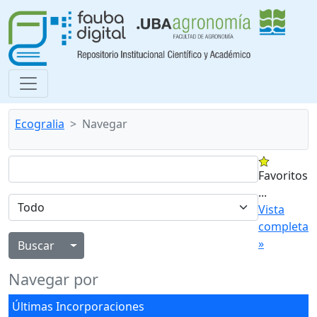
Ecogralia
Navegar
Favoritos
...
Vista
completa
»
Alternar menú desplegable
Navegar por
Últimas Incorporaciones