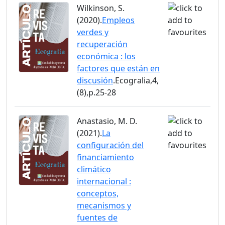
Wilkinson, S.
(2020).
Empleos
verdes y
recuperación
económica : los
factores que están en
discusión
.Ecogralia,4,
(8),p.25-28
Anastasio, M. D.
(2021).
La
configuración del
financiamiento
climático
internacional :
conceptos,
mecanismos y
fuentes de