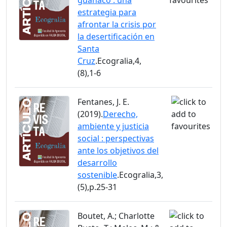
estrategia para
afrontar la crisis por
la desertificación en
Santa
Cruz
.Ecogralia,4,
(8),1-6
Fentanes, J. E.
(2019).
Derecho,
ambiente y justicia
social : perspectivas
ante los objetivos del
desarrollo
sostenible
.Ecogralia,3,
(5),p.25-31
Boutet, A.; Charlotte