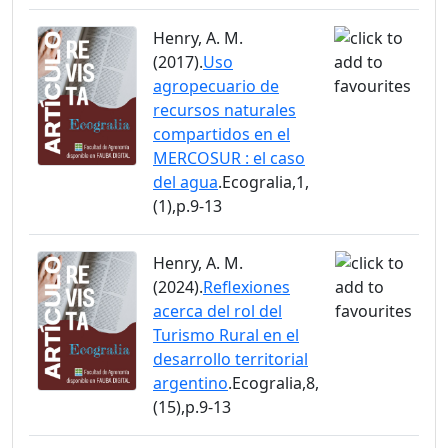
Henry, A. M.
(2017).
Uso
agropecuario de
recursos naturales
compartidos en el
MERCOSUR : el caso
del agua
.Ecogralia,1,
(1),p.9-13
Henry, A. M.
(2024).
Reflexiones
acerca del rol del
Turismo Rural en el
desarrollo territorial
argentino
.Ecogralia,8,
(15),p.9-13