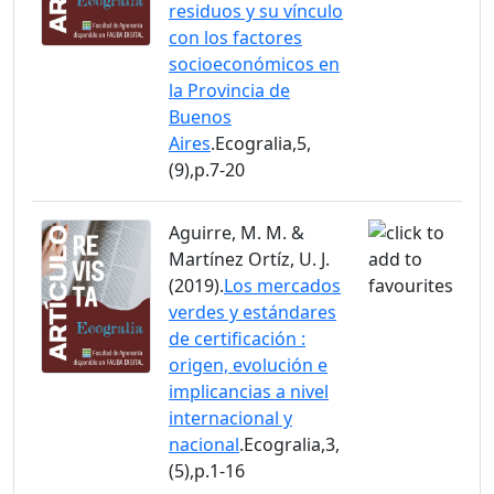
residuos y su vínculo
con los factores
socioeconómicos en
la Provincia de
Buenos
Aires
.Ecogralia,5,
(9),p.7-20
Aguirre, M. M. &
Martínez Ortíz, U. J.
(2019).
Los mercados
verdes y estándares
de certificación :
origen, evolución e
implicancias a nivel
internacional y
nacional
.Ecogralia,3,
(5),p.1-16