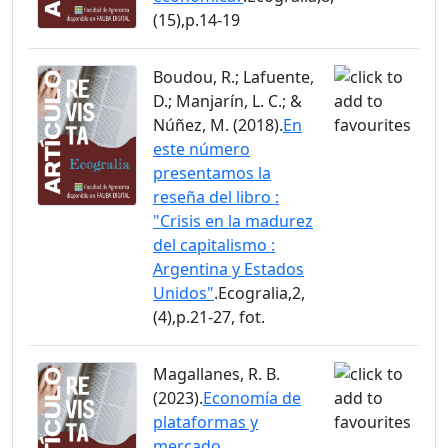
(15),p.14-19
Boudou, R.; Lafuente,
D.; Manjarín, L. C.; &
Núñez, M. (2018).
En
este número
presentamos la
reseña del libro :
"Crisis en la madurez
del capitalismo :
Argentina y Estados
Unidos"
.Ecogralia,2,
(4),p.21-27, fot.
Magallanes, R. B.
(2023).
Economía de
plataformas y
mercado