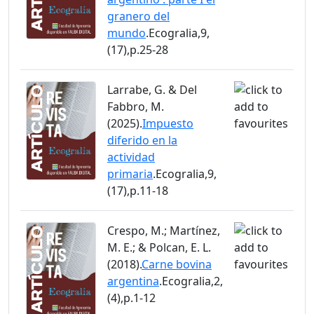
granero del
mundo
.Ecogralia,9,
(17),p.25-28
Larrabe, G. & Del
Fabbro, M.
(2025).
Impuesto
diferido en la
actividad
primaria
.Ecogralia,9,
(17),p.11-18
Crespo, M.; Martínez,
M. E.; & Polcan, E. L.
(2018).
Carne bovina
argentina
.Ecogralia,2,
(4),p.1-12