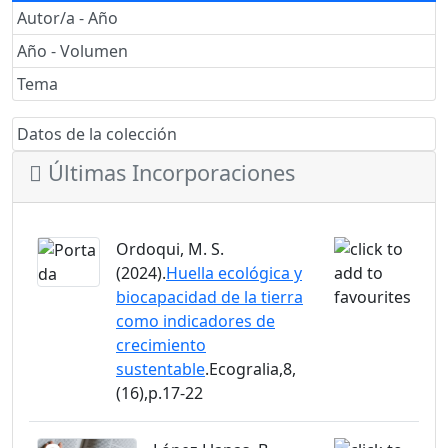
Autor/a - Año
Año - Volumen
Tema
Datos de la colección
Últimas Incorporaciones
Ordoqui, M. S.
(2024).
Huella ecológica y
biocapacidad de la tierra
como indicadores de
crecimiento
sustentable
.Ecogralia,8,
(16),p.17-22