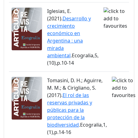
Iglesias, E.
(2021).
Desarrollo y
crecimiento
económico en
Argentina : una
mirada
ambiental
.Ecogralia,5,
(10),p.10-14
Tomasini, D. H.; Aguirre,
M. M.; & Cirigliano, S.
(2017).
El rol de las
reservas privadas y
públicas para la
protección de la
biodiversidad
.Ecogralia,1,
(1),p.14-16