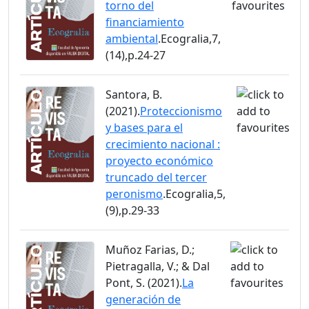
torno del
financiamiento
ambiental
.Ecogralia,7,
(14),p.24-27
Santora, B.
(2021).
Proteccionismo
y bases para el
crecimiento nacional :
proyecto económico
truncado del tercer
peronismo
.Ecogralia,5,
(9),p.29-33
Muñoz Farias, D.;
Pietragalla, V.; & Dal
Pont, S. (2021).
La
generación de