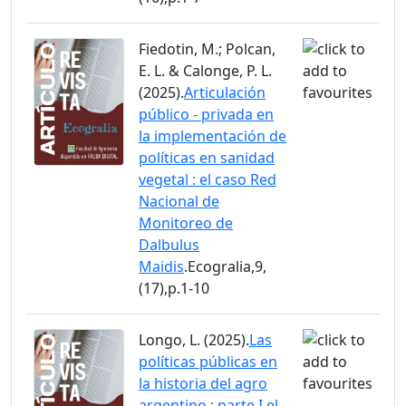
Fiedotin, M.; Polcan,
E. L. & Calonge, P. L.
(2025).
Articulación
público - privada en
la implementación de
políticas en sanidad
vegetal : el caso Red
Nacional de
Monitoreo de
Dalbulus
Maidis
.Ecogralia,9,
(17),p.1-10
Longo, L. (2025).
Las
políticas públicas en
la historia del agro
argentino : parte I el