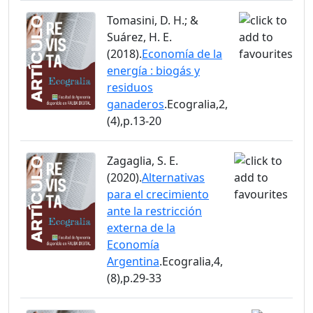
Tomasini, D. H.; &
Suárez, H. E.
(2018).
Economía de la
energía : biogás y
residuos
ganaderos
.Ecogralia,2,
(4),p.13-20
Zagaglia, S. E.
(2020).
Alternativas
para el crecimiento
ante la restricción
externa de la
Economía
Argentina
.Ecogralia,4,
(8),p.29-33