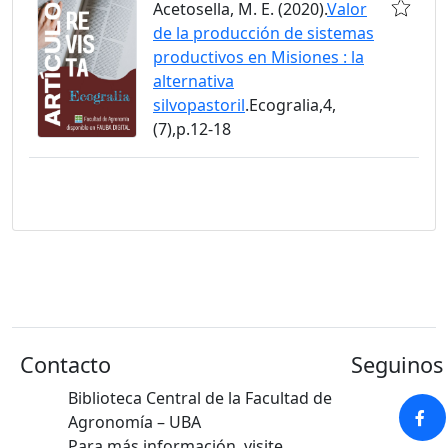
Acetosella, M. E. (2020).
Valor
de la producción de sistemas
productivos en Misiones : la
alternativa
silvopastoril
.Ecogralia,4,
(7),p.12-18
Contacto
Seguinos 
Biblioteca Central de la Facultad de
Agronomía – UBA
Para más información, visite