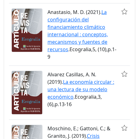
Anastasio, M. D. (2021).
La
configuración del
financiamiento climático
internacional : conceptos,
mecanismos y fuentes de
recursos
.Ecogralia,5, (10),p.1-
9
Alvarez Casillas, A. N.
(2019).
La economía circular :
una lectura de su modelo
económico
.Ecogralia,3,
(6),p.13-16
Moschino, E.; Gattoni, C.; &
Granito, J. (2019).
Crisis