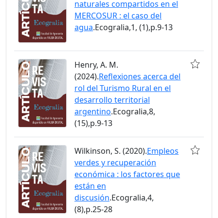
naturales compartidos en el
MERCOSUR : el caso del
agua
.Ecogralia,1, (1),p.9-13
Henry, A. M.
(2024).
Reflexiones acerca del
rol del Turismo Rural en el
desarrollo territorial
argentino
.Ecogralia,8,
(15),p.9-13
Wilkinson, S. (2020).
Empleos
verdes y recuperación
económica : los factores que
están en
discusión
.Ecogralia,4,
(8),p.25-28