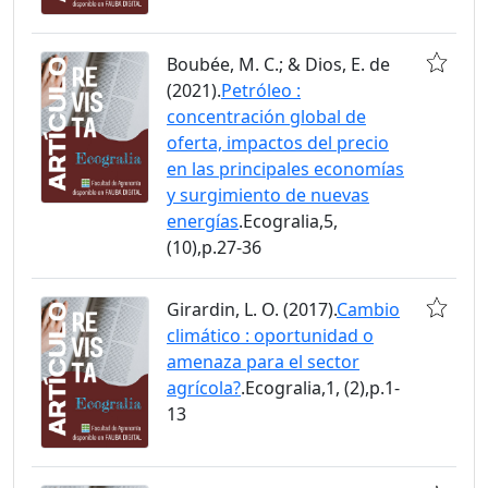
Boubée, M. C.; & Dios, E. de
(2021).
Petróleo :
concentración global de
oferta, impactos del precio
en las principales economías
y surgimiento de nuevas
energías
.Ecogralia,5,
(10),p.27-36
Girardin, L. O. (2017).
Cambio
climático : oportunidad o
amenaza para el sector
agrícola?
.Ecogralia,1, (2),p.1-
13