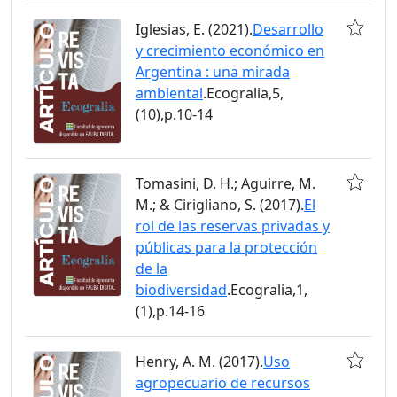
Iglesias, E. (2021).
Desarrollo
y crecimiento económico en
Argentina : una mirada
ambiental
.Ecogralia,5,
(10),p.10-14
Tomasini, D. H.; Aguirre, M.
M.; & Cirigliano, S. (2017).
El
rol de las reservas privadas y
públicas para la protección
de la
biodiversidad
.Ecogralia,1,
(1),p.14-16
Henry, A. M. (2017).
Uso
agropecuario de recursos