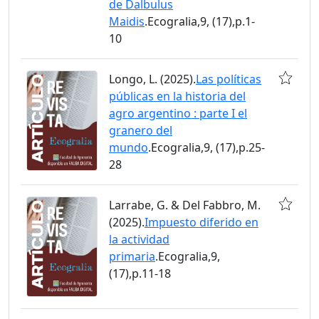
de Dalbulus
Maidis
.Ecogralia,9, (17),p.1-
10
Longo, L. (2025).
Las políticas
públicas en la historia del
agro argentino : parte I el
granero del
mundo
.Ecogralia,9, (17),p.25-
28
Larrabe, G. & Del Fabbro, M.
(2025).
Impuesto diferido en
la actividad
primaria
.Ecogralia,9,
(17),p.11-18