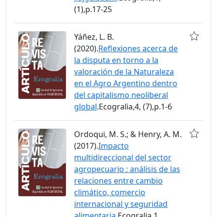
(1),p.17-25
Yáñez, L. B.
(2020).
Reflexiones acerca de
la disputa en torno a la
valoración de la Naturaleza
en el Agro Argentino dentro
del capitalismo neoliberal
global
.Ecogralia,4, (7),p.1-6
Ordoqui, M. S.; & Henry, A. M.
(2017).
Impacto
multidireccional del sector
agropecuario : análisis de las
relaciones entre cambio
climático, comercio
internacional y seguridad
alimentaria
.Ecogralia,1,