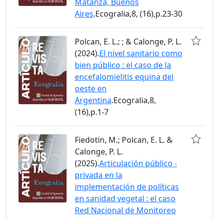
Matanza, Buenos
Aires
.Ecogralia,8, (16),p.23-30
Polcan, E. L.; ; & Calonge, P. L.
(2024).
El nivel sanitario como
bien público : el caso de la
encefalomielitis equina del
oeste en
Argentina
.Ecogralia,8,
(16),p.1-7
Fiedotin, M.; Polcan, E. L. &
Calonge, P. L.
(2025).
Articulación público -
privada en la
implementación de políticas
en sanidad vegetal : el caso
Red Nacional de Monitoreo