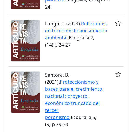
24
Longo, L. (2023).
Reflexiones
en torno del financiamiento
ambiental
.Ecogralia,7,
(14),p.24-27
Santora, B.
(2021).
Proteccionismo y
bases para el crecimiento
nacional : proyecto
económico truncado del
tercer
peronismo
.Ecogralia,5,
(9),p.29-33