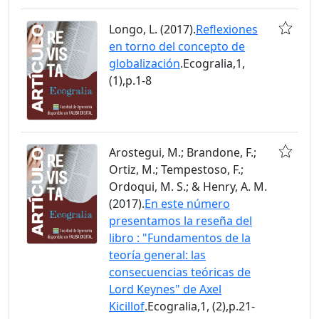
Longo, L. (2017).
Reflexiones
en torno del concepto de
globalización
.Ecogralia,1,
(1),p.1-8
Arostegui, M.; Brandone, F.;
Ortiz, M.; Tempestoso, F.;
Ordoqui, M. S.; & Henry, A. M.
(2017).
En este número
presentamos la reseña del
libro : "Fundamentos de la
teoría general: las
consecuencias teóricas de
Lord Keynes" de Axel
Kicillof
.Ecogralia,1, (2),p.21-