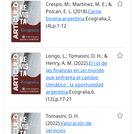
Crespo, M.; Martínez, M. E.; &
Polcan, E. L. (2018).
Carne
bovina argentina
.Ecogralia,2,
(4),p.1-12
Longo, L.; Tomasini, D. H.; &
Henry, A. M. (2022).
El rol de
las finanzas en un mundo
que enfrenta el cambio
climático : la oportunidad
argentina
.Ecogralia,6,
(12),p.17-21
Tomasini, D. H.
(2022).
Valoración de
servicios