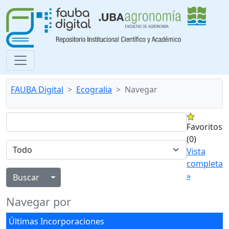
FAUBA Digital
Ecogralia
Navegar
Favoritos
(0)
Vista
completa
»
Alternar menú desplegable
Navegar por
Últimas Incorporaciones