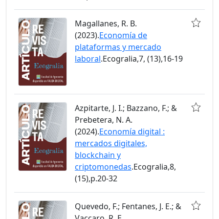
Magallanes, R. B.
(2023).
Economía de
plataformas y mercado
laboral
.Ecogralia,7, (13),16-19
Azpitarte, J. I.; Bazzano, F.; &
Prebetera, N. A.
(2024).
Economía digital :
mercados digitales,
blockchain y
criptomonedas
.Ecogralia,8,
(15),p.20-32
Quevedo, F.; Fentanes, J. E.; &
Vaccaro, R. E.