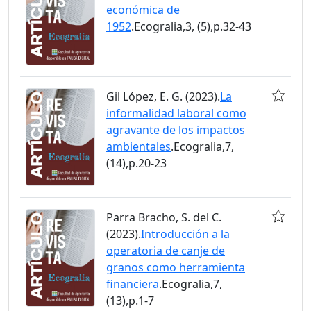
económica de
1952
.Ecogralia,3, (5),p.32-43
Gil López, E. G. (2023).
La
informalidad laboral como
agravante de los impactos
ambientales
.Ecogralia,7,
(14),p.20-23
Parra Bracho, S. del C.
(2023).
Introducción a la
operatoria de canje de
granos como herramienta
financiera
.Ecogralia,7,
(13),p.1-7