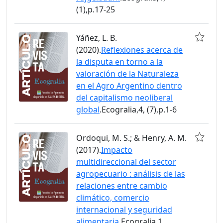
(1),p.17-25
Yáñez, L. B.
(2020).
Reflexiones acerca de
la disputa en torno a la
valoración de la Naturaleza
en el Agro Argentino dentro
del capitalismo neoliberal
global
.Ecogralia,4, (7),p.1-6
Ordoqui, M. S.; & Henry, A. M.
(2017).
Impacto
multidireccional del sector
agropecuario : análisis de las
relaciones entre cambio
climático, comercio
internacional y seguridad
alimentaria
.Ecogralia,1,