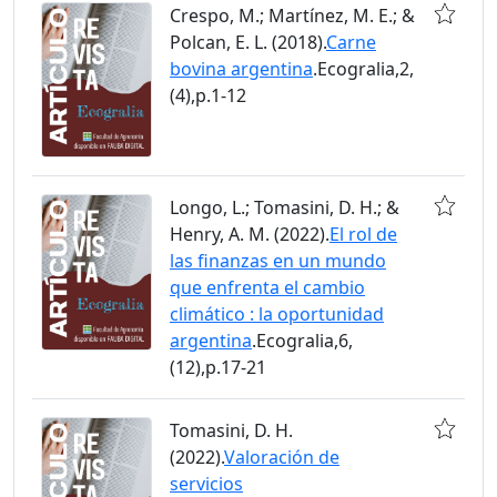
Crespo, M.; Martínez, M. E.; &
Polcan, E. L. (2018).
Carne
bovina argentina
.Ecogralia,2,
(4),p.1-12
Longo, L.; Tomasini, D. H.; &
Henry, A. M. (2022).
El rol de
las finanzas en un mundo
que enfrenta el cambio
climático : la oportunidad
argentina
.Ecogralia,6,
(12),p.17-21
Tomasini, D. H.
(2022).
Valoración de
servicios