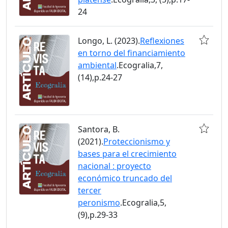
24
Longo, L. (2023).
Reflexiones
en torno del financiamiento
ambiental
.Ecogralia,7,
(14),p.24-27
Santora, B.
(2021).
Proteccionismo y
bases para el crecimiento
nacional : proyecto
económico truncado del
tercer
peronismo
.Ecogralia,5,
(9),p.29-33