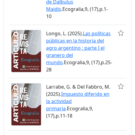
de Dalbulus
Maidis
.Ecogralia,9, (17),p.1-
10
Longo, L. (2025).
Las políticas
públicas en la historia del
agro argentino : parte I el
granero del
mundo
.Ecogralia,9, (17),p.25-
28
Larrabe, G. & Del Fabbro, M.
(2025).
Impuesto diferido en
la actividad
primaria
.Ecogralia,9,
(17),p.11-18