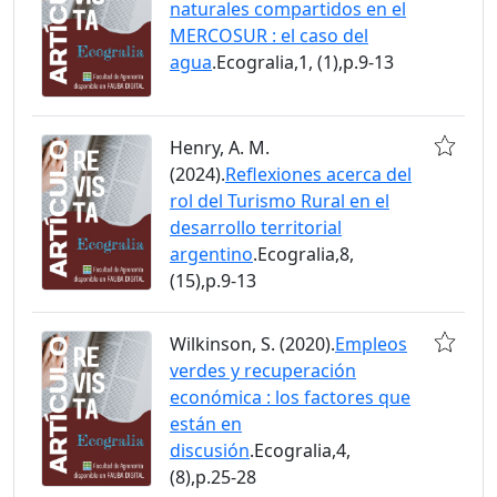
naturales compartidos en el
MERCOSUR : el caso del
agua
.Ecogralia,1, (1),p.9-13
Henry, A. M.
(2024).
Reflexiones acerca del
rol del Turismo Rural en el
desarrollo territorial
argentino
.Ecogralia,8,
(15),p.9-13
Wilkinson, S. (2020).
Empleos
verdes y recuperación
económica : los factores que
están en
discusión
.Ecogralia,4,
(8),p.25-28