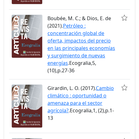
Boubée, M. C.; & Dios, E. de
(2021).
Petróleo :
concentración global de
oferta, impactos del precio
en las principales economías
y surgimiento de nuevas
energías
.Ecogralia,5,
(10),p.27-36
Girardin, L. O. (2017).
Cambio
climático : oportunidad o
amenaza para el sector
agrícola?
.Ecogralia,1, (2),p.1-
13