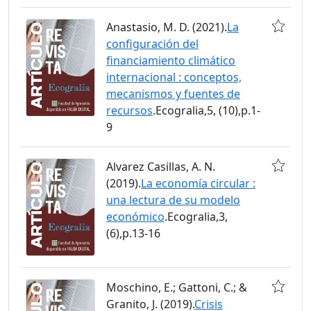
Anastasio, M. D. (2021).
La
configuración del
financiamiento climático
internacional : conceptos,
mecanismos y fuentes de
recursos
.Ecogralia,5, (10),p.1-
9
Alvarez Casillas, A. N.
(2019).
La economía circular :
una lectura de su modelo
económico
.Ecogralia,3,
(6),p.13-16
Moschino, E.; Gattoni, C.; &
Granito, J. (2019).
Crisis