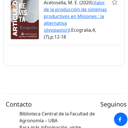
Acetosella, M. E. (2020).
Valor
de la producción de sistemas
productivos en Misiones : la
alternativa
silvopastoril
.Ecogralia,4,
(7),p.12-18
Contacto
Seguinos 
Biblioteca Central de la Facultad de
Agronomía – UBA
Para más información, visite