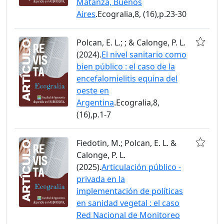
Matanza, Buenos
Aires
.Ecogralia,8, (16),p.23-30
Polcan, E. L.; ; & Calonge, P. L.
(2024).
El nivel sanitario como
bien público : el caso de la
encefalomielitis equina del
oeste en
Argentina
.Ecogralia,8,
(16),p.1-7
Fiedotin, M.; Polcan, E. L. &
Calonge, P. L.
(2025).
Articulación público -
privada en la
implementación de políticas
en sanidad vegetal : el caso
Red Nacional de Monitoreo