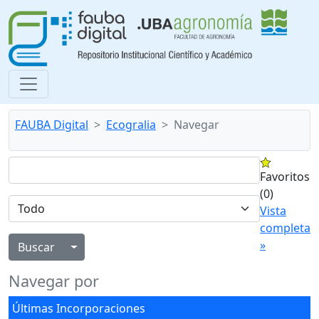
FAUBA Digital
Ecogralia
Navegar
Favoritos
(0)
Vista
completa
»
Alternar menú desplegable
Navegar por
Últimas Incorporaciones