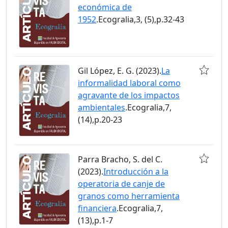
económica de
1952
.Ecogralia,3, (5),p.32-43
Gil López, E. G. (2023).
La
informalidad laboral como
agravante de los impactos
ambientales
.Ecogralia,7,
(14),p.20-23
Parra Bracho, S. del C.
(2023).
Introducción a la
operatoria de canje de
granos como herramienta
financiera
.Ecogralia,7,
(13),p.1-7