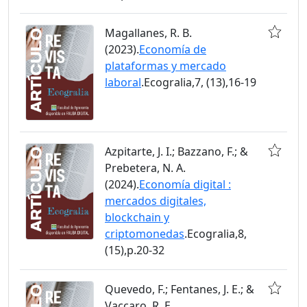
Magallanes, R. B.
(2023).
Economía de
plataformas y mercado
laboral
.Ecogralia,7, (13),16-19
Azpitarte, J. I.; Bazzano, F.; &
Prebetera, N. A.
(2024).
Economía digital :
mercados digitales,
blockchain y
criptomonedas
.Ecogralia,8,
(15),p.20-32
Quevedo, F.; Fentanes, J. E.; &
Vaccaro, R. E.