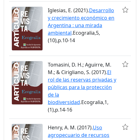
Iglesias, E. (2021).
Desarrollo
y crecimiento económico en
Argentina : una mirada
ambiental
.Ecogralia,5,
(10),p.10-14
Tomasini, D. H.; Aguirre, M.
M.; & Cirigliano, S. (2017).
El
rol de las reservas privadas y
públicas para la protección
de la
biodiversidad
.Ecogralia,1,
(1),p.14-16
Henry, A. M. (2017).
Uso
agropecuario de recursos