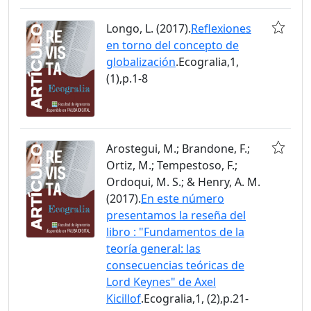
Longo, L. (2017).
Reflexiones
en torno del concepto de
globalización
.Ecogralia,1,
(1),p.1-8
Arostegui, M.; Brandone, F.;
Ortiz, M.; Tempestoso, F.;
Ordoqui, M. S.; & Henry, A. M.
(2017).
En este número
presentamos la reseña del
libro : "Fundamentos de la
teoría general: las
consecuencias teóricas de
Lord Keynes" de Axel
Kicillof
.Ecogralia,1, (2),p.21-