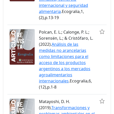
internacional y seguridad
alimentaria
.Ecogralia,1,
(2),p.13-19
Polcan, E. L.; Calonge, P. L.;
Sorensën, L.; & Cristófaro, L.
(2022).
Análisis de las
medidas no arancelarias
como limitaciones para el
acceso de los productos
argentinos a los mercados
agroalimentarios
internacionales
.Ecogralia,6,
(12),p.1-8
Matayoshi, D. H.
(2019).
Transformaciones y
problemas ambientales en el