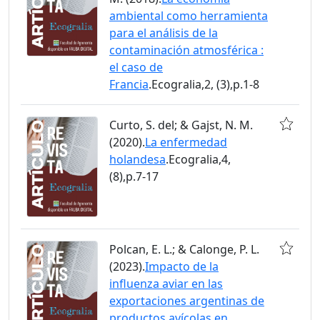
ambiental como herramienta
para el análisis de la
contaminación atmosférica :
el caso de
Francia
.Ecogralia,2, (3),p.1-8
Curto, S. del; & Gajst, N. M.
(2020).
La enfermedad
holandesa
.Ecogralia,4,
(8),p.7-17
Polcan, E. L.; & Calonge, P. L.
(2023).
Impacto de la
influenza aviar en las
exportaciones argentinas de
productos avícolas en