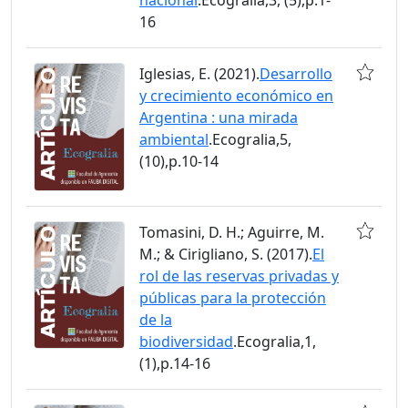
16
Iglesias, E. (2021).
Desarrollo
y crecimiento económico en
Argentina : una mirada
ambiental
.Ecogralia,5,
(10),p.10-14
Tomasini, D. H.; Aguirre, M.
M.; & Cirigliano, S. (2017).
El
rol de las reservas privadas y
públicas para la protección
de la
biodiversidad
.Ecogralia,1,
(1),p.14-16