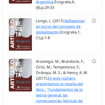
Argentina
.Ecogralia,4,
(8),p.29-33
Longo, L. (2017).
Reflexiones
en torno del concepto de
globalización
.Ecogralia,1,
(1),p.1-8
Arostegui, M.; Brandone, F.;
Ortiz, M.; Tempestoso, F.;
Ordoqui, M. S.; & Henry, A. M.
(2017).
En este número
presentamos la reseña del
libro : "Fundamentos de la
teoría general: las
consecuencias teóricas de