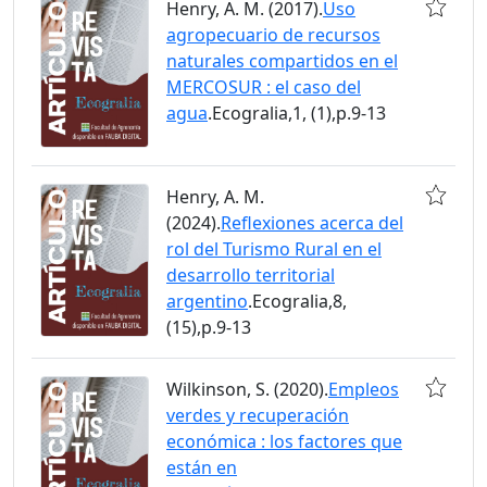
Henry, A. M. (2017).
Uso
agropecuario de recursos
naturales compartidos en el
MERCOSUR : el caso del
agua
.Ecogralia,1, (1),p.9-13
Henry, A. M.
(2024).
Reflexiones acerca del
rol del Turismo Rural en el
desarrollo territorial
argentino
.Ecogralia,8,
(15),p.9-13
Wilkinson, S. (2020).
Empleos
verdes y recuperación
económica : los factores que
están en