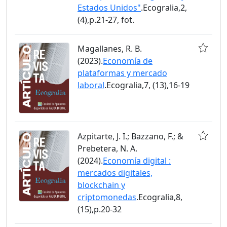
Estados Unidos"
.Ecogralia,2,
(4),p.21-27, fot.
Magallanes, R. B.
(2023).
Economía de
plataformas y mercado
laboral
.Ecogralia,7, (13),16-19
Azpitarte, J. I.; Bazzano, F.; &
Prebetera, N. A.
(2024).
Economía digital :
mercados digitales,
blockchain y
criptomonedas
.Ecogralia,8,
(15),p.20-32