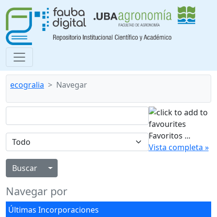
ecogralia
Navegar
Favoritos
...
Vista completa »
Alternar menú desplegable
Navegar por
Últimas Incorporaciones