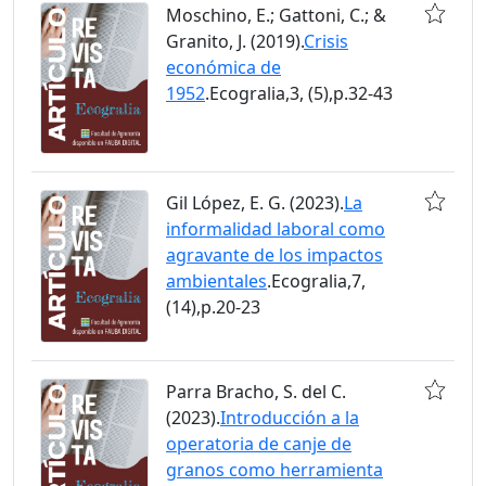
Moschino, E.; Gattoni, C.; &
Granito, J. (2019).
Crisis
económica de
1952
.Ecogralia,3, (5),p.32-43
Gil López, E. G. (2023).
La
informalidad laboral como
agravante de los impactos
ambientales
.Ecogralia,7,
(14),p.20-23
Parra Bracho, S. del C.
(2023).
Introducción a la
operatoria de canje de
granos como herramienta