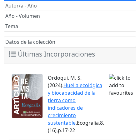
Autor/a - Año
Año - Volumen
Tema
Datos de la colección
Últimas Incorporaciones
Ordoqui, M. S.
(2024).
Huella ecológica
y biocapacidad de la
tierra como
indicadores de
crecimiento
sustentable
.Ecogralia,8,
(16),p.17-22