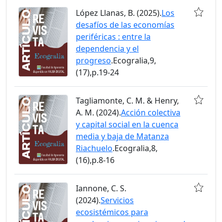
López Llanas, B. (2025).
Los
desafíos de las economías
periféricas : entre la
dependencia y el
progreso
.Ecogralia,9,
(17),p.19-24
Tagliamonte, C. M. & Henry,
A. M. (2024).
Acción colectiva
y capital social en la cuenca
media y baja de Matanza
Riachuelo
.Ecogralia,8,
(16),p.8-16
Iannone, C. S.
(2024).
Servicios
ecosistémicos para