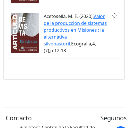
Acetosella, M. E. (2020).
Valor
de la producción de sistemas
productivos en Misiones : la
alternativa
silvopastoril
.Ecogralia,4,
(7),p.12-18
Contacto
Seguinos 
Biblioteca Central de la Facultad de