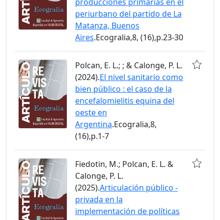
producciones primarias en el
periurbano del partido de La
Matanza, Buenos
Aires
.Ecogralia,8, (16),p.23-30
Polcan, E. L.; ; & Calonge, P. L.
(2024).
El nivel sanitario como
bien público : el caso de la
encefalomielitis equina del
oeste en
Argentina
.Ecogralia,8,
(16),p.1-7
Fiedotin, M.; Polcan, E. L. &
Calonge, P. L.
(2025).
Articulación público -
privada en la
implementación de políticas