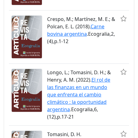
Crespo, M.; Martínez, M. E.; &
Polcan, E. L. (2018).
Carne
bovina argentina
.Ecogralia,2,
(4),p.1-12
Longo, L.; Tomasini, D. H.; &
Henry, A. M. (2022).
El rol de
las finanzas en un mundo
que enfrenta el cambio
climático : la oportunidad
argentina
.Ecogralia,6,
(12),p.17-21
Tomasini, D. H.