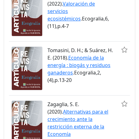
(2022).
Valoración de
servicios
ecosistémicos
.Ecogralia,6,
(11),p.4-7
Tomasini, D. H.; & Suárez, H.
E. (2018).
Economía de la
energía : biogás y residuos
ganaderos
.Ecogralia,2,
(4),p.13-20
Zagaglia, S. E.
(2020).
Alternativas para el
crecimiento ante la
restricción externa de la
Economía