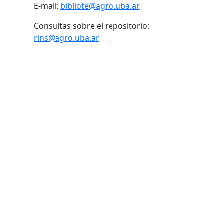
E-mail:
bibliote@agro.uba.ar
Consultas sobre el repositorio:
rins@agro.uba.ar