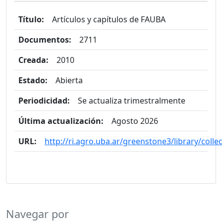
Título:
Artículos y capítulos de FAUBA
Documentos:
2711
Creada:
2010
Estado:
Abierta
Periodicidad:
Se actualiza trimestralmente
Última actualización:
Agosto 2026
URL:
http://ri.agro.uba.ar/greenstone3/library/colle
Navegar por