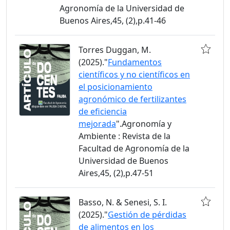
Agronomía de la Universidad de
Buenos Aires,45, (2),p.41-46
Torres Duggan, M.
(2025)."
Fundamentos
científicos y no científicos en
el posicionamiento
agronómico de fertilizantes
de eficiencia
mejorada
".Agronomía y
Ambiente : Revista de la
Facultad de Agronomía de la
Universidad de Buenos
Aires,45, (2),p.47-51
Basso, N. & Senesi, S. I.
(2025)."
Gestión de pérdidas
de alimentos en los