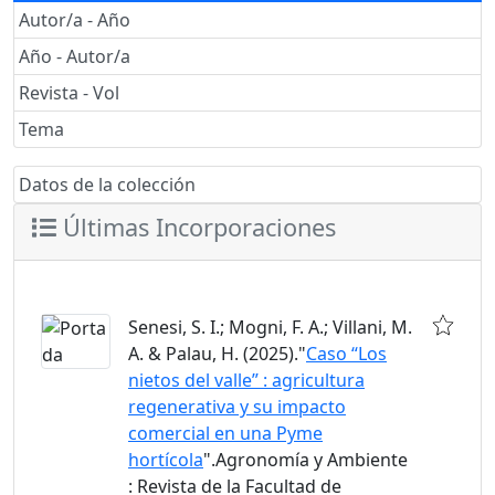
Autor/a - Año
Año - Autor/a
Revista - Vol
Tema
Datos de la colección
Últimas Incorporaciones
Senesi, S. I.; Mogni, F. A.; Villani, M.
A. & Palau, H. (2025)."
Caso “Los
nietos del valle” : agricultura
regenerativa y su impacto
comercial en una Pyme
hortícola
".Agronomía y Ambiente
: Revista de la Facultad de