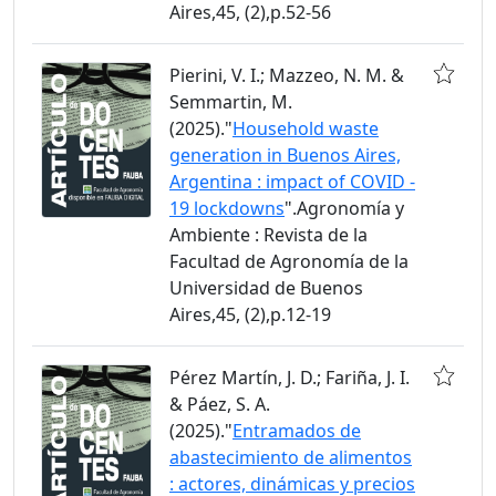
Aires,45, (2),p.52-56
Pierini, V. I.; Mazzeo, N. M. &
Semmartin, M.
(2025)."
Household waste
generation in Buenos Aires,
Argentina : impact of COVID -
19 lockdowns
".Agronomía y
Ambiente : Revista de la
Facultad de Agronomía de la
Universidad de Buenos
Aires,45, (2),p.12-19
Pérez Martín, J. D.; Fariña, J. I.
& Páez, S. A.
(2025)."
Entramados de
abastecimiento de alimentos
: actores, dinámicas y precios