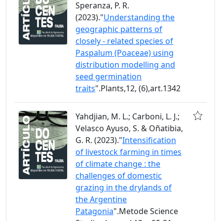
Speranza, P. R.
(2023)."
Understanding the
geographic patterns of
closely - related species of
Paspalum (Poaceae) using
distribution modelling and
seed germination
traits
".Plants,12, (6),art.1342
Yahdjian, M. L.; Carboni, L. J.;
Velasco Ayuso, S. & Oñatibia,
G. R. (2023)."
Intensification
of livestock farming in times
of climate change : the
challenges of domestic
grazing in the drylands of
the Argentine
Patagonia
".Metode Science