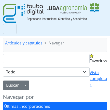
Artículos y capítulos
Navegar
Favoritos
...
Vista
completa
»
Alternar menú desplegable
Navegar por
Últimas Incorporaciones