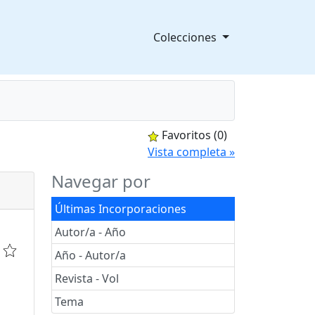
Colecciones
Favoritos
(0)
splegable
Vista completa »
Navegar por
Últimas Incorporaciones
Autor/a - Año
Año - Autor/a
Revista - Vol
Tema