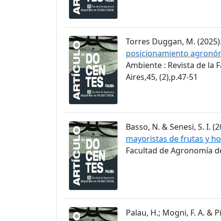
Torres Duggan, M. (2025)
posicionamiento agronómi
Ambiente : Revista de la
Aires,45, (2),p.47-51
Basso, N. & Senesi, S. I. (2
mayoristas de frutas y ho
Facultad de Agronomía de 
Palau, H.; Mogni, F. A. & Pi