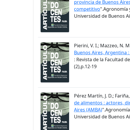
provincia de Buenos Aire
competitivo
".Agronomía y
Universidad de Buenos Air
Pierini, V. I.; Mazzeo, N.
Buenos Aires, Argentina 
: Revista de la Facultad 
(2),p.12-19
Pérez Martín, J. D.; Fariña, 
de alimentos : actores, d
Aires (AMBA)
".Agronomía 
Universidad de Buenos Air