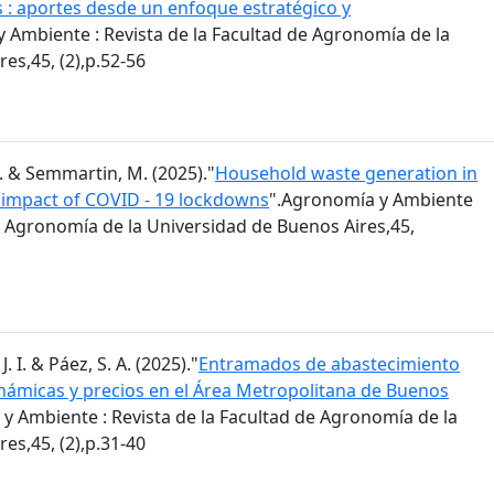
s : aportes desde un enfoque estratégico y
 Ambiente : Revista de la Facultad de Agronomía de la
es,45, (2),p.52-56
 M. & Semmartin, M. (2025)."
Household waste generation in
: impact of COVID - 19 lockdowns
".Agronomía y Ambiente
de Agronomía de la Universidad de Buenos Aires,45,
J. I. & Páez, S. A. (2025)."
Entramados de abastecimiento
inámicas y precios en el Área Metropolitana de Buenos
y Ambiente : Revista de la Facultad de Agronomía de la
es,45, (2),p.31-40