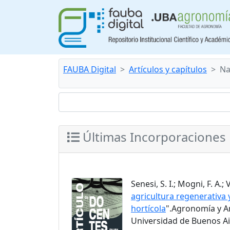
FAUBA Digital
Artículos y capítulos
Na
Últimas Incorporaciones
Senesi, S. I.; Mogni, F. A.; 
agricultura regenerativa
hortícola
".Agronomía y Am
Universidad de Buenos Air