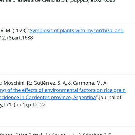
V. M. (2023)."
Symbiosis of plants with mycorrhizal and
12, (8),art.1688
.; Moschini, R.; Gutiérrez, S. A. & Carmona, M. A.
ng of the effects of environmental factors on rice grain
incidence in Corrientes province, Argentina
".Journal of
,171, (no.1),p.12–22