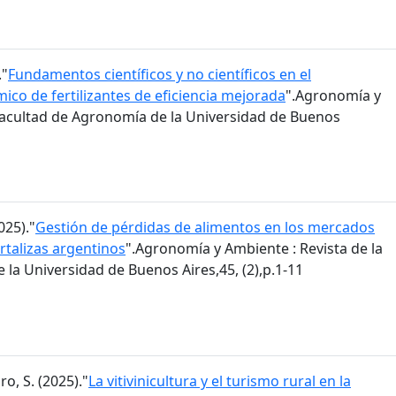
."
Fundamentos científicos y no científicos en el
co de fertilizantes de eficiencia mejorada
".Agronomía y
 Facultad de Agronomía de la Universidad de Buenos
025)."
Gestión de pérdidas de alimentos en los mercados
rtalizas argentinos
".Agronomía y Ambiente : Revista de la
la Universidad de Buenos Aires,45, (2),p.1-11
ro, S. (2025)."
La vitivinicultura y el turismo rural en la